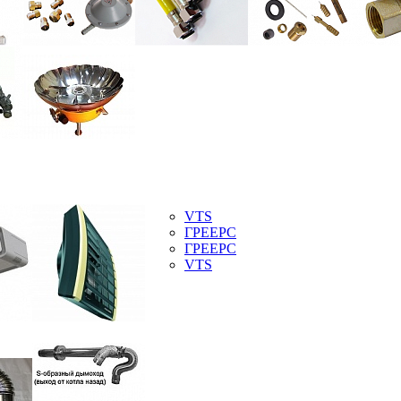
VTS
ГРЕЕРС
ГРЕЕРС
VTS