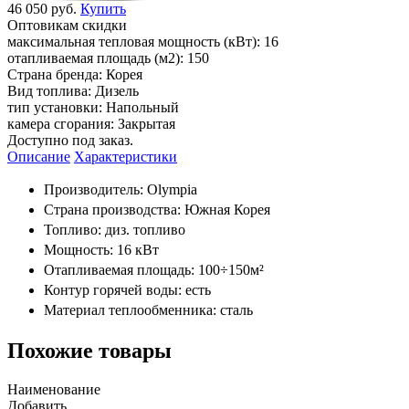
46 050 руб.
Купить
Оптовикам скидки
максимальная тепловая мощность (кВт):
16
отапливаемая площадь (м2):
150
Страна бренда:
Корея
Вид топлива:
Дизель
тип установки:
Напольный
камера сгорания:
Закрытая
Доступно под заказ.
Описание
Характеристики
Производитель: Olympia
Страна производства: Южная Корея
Топливо: диз. топливо
Мощность: 16 кВт
Отапливаемая площадь: 100÷150м²
Контур горячей воды: есть
Материал теплообменника: сталь
Похожие товары
Наименование
Добавить