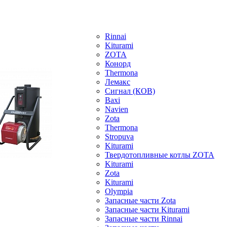
Rinnai
Kiturami
ZOTA
Конорд
Thermona
Лемакс
Сигнал (КОВ)
Baxi
Navien
Zota
Thermona
Stropuva
Kiturami
Твердотопливные котлы ZOTA
Kiturami
Zota
Kiturami
Olympia
Запасные части Zota
Запасные части Kiturami
Запасные части Rinnai