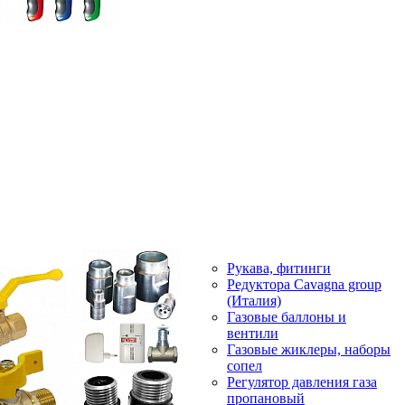
Рукава, фитинги
Редуктора Cavagna group
(Италия)
Газовые баллоны и
вентили
Газовые жиклеры, наборы
сопел
Регулятор давления газа
пропановый