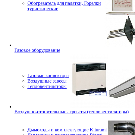
Обогреватель для палатки, Горелки
туристицеские
Газовое оборудование
Газовые конвектора
Воздушные завесы
Тепловентиляторы
Воздушно-отопительные агрегаты (тепловентиляторы)
Дымоходы и комплектующие Kiturami