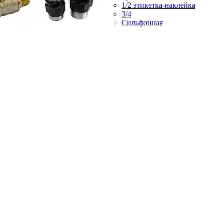
1/2 этикетка-наклейка
3/4
Сильфонная