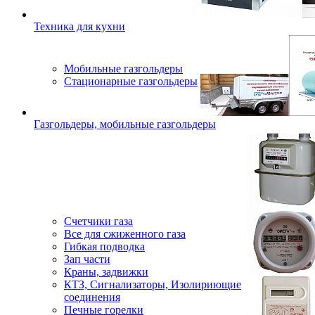
Техника для кухни
Мобильные газгольдеры
Стационарные газгольдеры
Газгольдеры, мобильные газгольдеры
Счетчики газа
Все для сжиженного газа
Гибкая подводка
Зап части
Краны, задвижки
КТЗ, Сигнализаторы, Изолириющие
соединения
Печные горелки