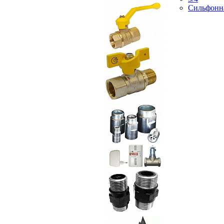
Сильфонн