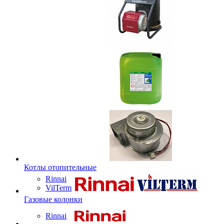
Котлы отопительные
Rinnai
VilTerm
Газовые колонки
Rinnai