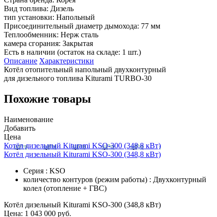
Вид топлива:
Дизель
тип установки:
Напольный
Присоединительный диаметр дымохода:
77 мм
Теплообменник:
Нерж сталь
камера сгорания:
Закрытая
Есть в наличии (остаток на складе: 1 шт.)
Описание
Характеристики
Котёл отопительный напольный двухконтурный
для дизельного топлива Kiturami TURBO-30
Похожие товары
Наименование
Добавить
Цена
Котёл дизельный Kiturami KSO-300 (348,8 кВт)
Котёл дизельный Kiturami KSO-300 (348,8 кВт)
Серия : KSO
количество контуров (режим работы) : Двухконтурный
колел (отопление + ГВС)
Котёл дизельный Kiturami KSO-300 (348,8 кВт)
Цена:
1 043 000 руб.