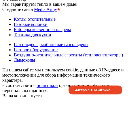
Мы гарантируем тепло в вашем доме!
Создание сайта
Media Army
Котлы отопительные
Газовые колонки
Бойлеры косвенного нагрева
Техника для кухни
Газгольдеры, мобильные газгольдеры
Газовое оборудование
Воздушно-отопительные агрегаты (тепловентиляторы)
Дымоходы
На нашем сайте мы используем cookie, данные об IP-адресе и
местоположении для сбора информации технического
характера,
в соответствии с
политикой
организации по обработке
Быстро с 1С-Битрикс
персональных данных.
Ваша корзина пуста