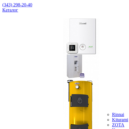
(343) 298-20-40
Каталог
Rinnai
Kiturami
ZOTA