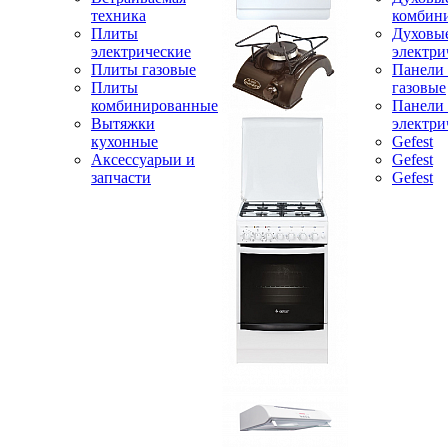
техника
комбин
Плиты
Духовы
электрические
электри
Плиты газовые
Панели
Плиты
газовые
комбинированные
Панели
Вытяжки
электри
кухонные
Gefest
Аксессуарыи и
Gefest
запчасти
Gefest