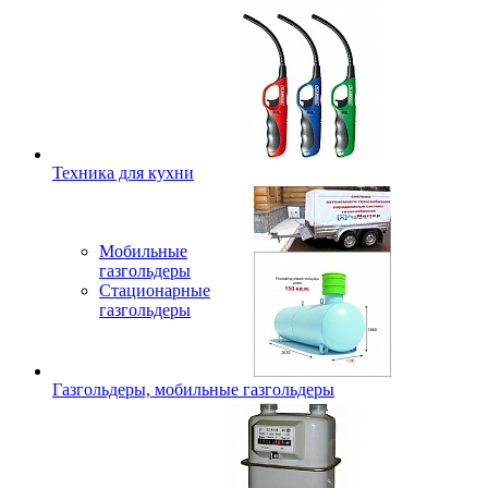
Техника для кухни
Мобильные
газгольдеры
Стационарные
газгольдеры
Газгольдеры, мобильные газгольдеры