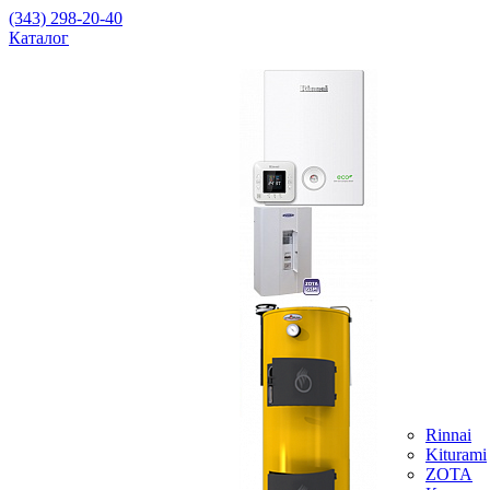
(343) 298-20-40
Каталог
Rinnai
Kiturami
ZOTA