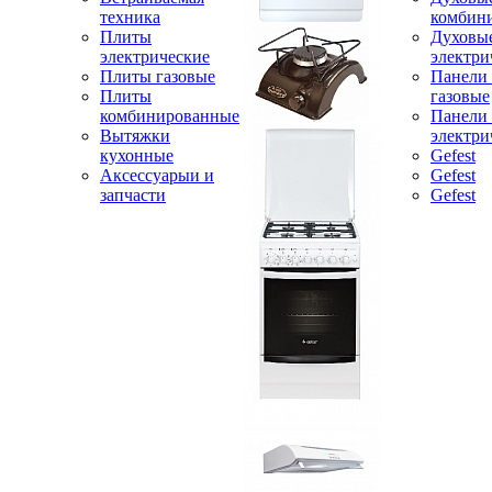
техника
комбин
Плиты
Духовы
электрические
электри
Плиты газовые
Панели
Плиты
газовые
комбинированные
Панели
Вытяжки
электри
кухонные
Gefest
Аксессуарыи и
Gefest
запчасти
Gefest