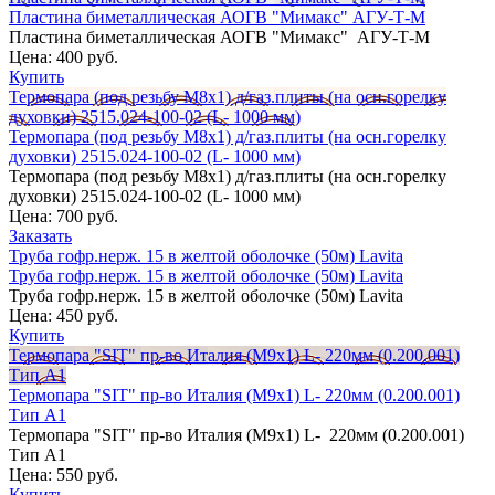
Пластина биметаллическая АОГВ "Мимакс" АГУ-Т-М
Пластина биметаллическая АОГВ "Мимакс" АГУ-Т-М
Цена:
400 руб.
Купить
Термопара (под резьбу М8х1) д/газ.плиты (на осн.горелку
духовки) 2515.024-100-02 (L- 1000 мм)
Термопара (под резьбу М8х1) д/газ.плиты (на осн.горелку
духовки) 2515.024-100-02 (L- 1000 мм)
Термопара (под резьбу М8х1) д/газ.плиты (на осн.горелку
духовки) 2515.024-100-02 (L- 1000 мм)
Цена:
700 руб.
Заказать
Труба гофр.нерж. 15 в желтой оболочке (50м) Lavita
Труба гофр.нерж. 15 в желтой оболочке (50м) Lavita
Труба гофр.нерж. 15 в желтой оболочке (50м) Lavita
Цена:
450 руб.
Купить
Термопара "SIT" пр-во Италия (М9х1) L- 220мм (0.200.001)
Тип А1
Термопара "SIT" пр-во Италия (М9х1) L- 220мм (0.200.001)
Тип А1
Термопара "SIT" пр-во Италия (М9х1) L- 220мм (0.200.001)
Тип А1
Цена:
550 руб.
Купить