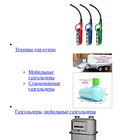
Техника для кухни
Мобильные
газгольдеры
Стационарные
газгольдеры
Газгольдеры, мобильные газгольдеры