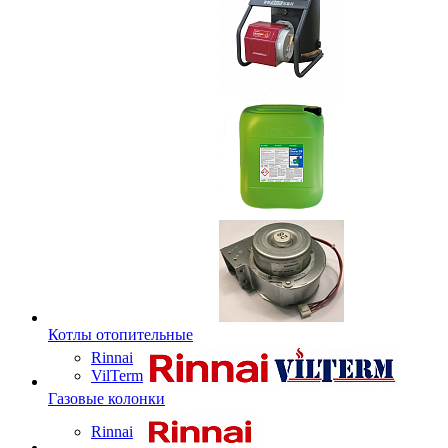
Котлы отопительные
Rinnai
VilTerm
Газовые колонки
Rinnai