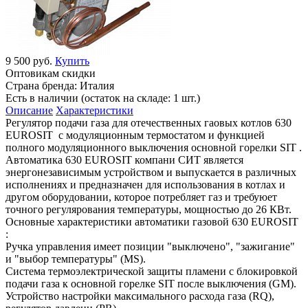
9 500 руб.
Купить
Оптовикам скидки
Страна бренда:
Италия
Есть в наличии (остаток на складе: 1 шт.)
Описание
Характеристики
Регулятор подачи газа для отечественных гаовых котлов 630
EUROSIT с модуляционным термостатом и функцией
полного модуляционного выключения основной горелки SIT .
Автоматика 630 EUROSIT компани СИТ является
энергонезависимым устройством и выпускается в различных
исполнениях и предназначен для использования в котлах и
другом оборудовании, которое потребляет газ и требуюет
точного регулярования температуры, мощностью до 26 КВт.
Основные характеристики автоматики газовой 630 EUROSIT
:
Ручка управления имеет позиции "выключено", "зажигание"
и "выбор температуры" (MS).
Система термоэлектрической защиты пламени с блокировкой
подачи газа к основной горелке SIT после выключения (GM).
Устройство настройки максимального расхода газа (RQ),