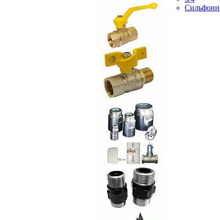
Сильфонн