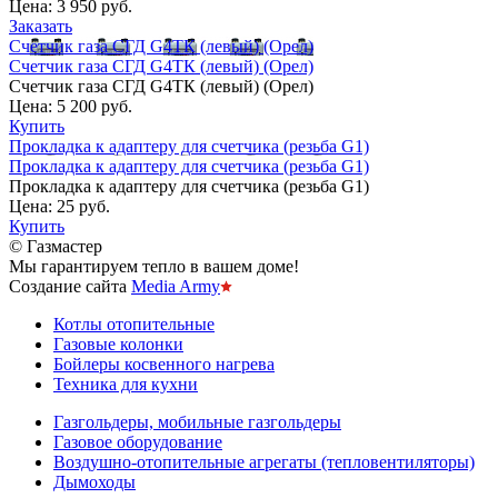
Цена:
3 950 руб.
Заказать
Счетчик газа СГД G4ТК (левый) (Орел)
Счетчик газа СГД G4ТК (левый) (Орел)
Счетчик газа СГД G4ТК (левый) (Орел)
Цена:
5 200 руб.
Купить
Прокладка к адаптеру для счетчика (резьба G1)
Прокладка к адаптеру для счетчика (резьба G1)
Прокладка к адаптеру для счетчика (резьба G1)
Цена:
25 руб.
Купить
© Газмастер
Мы гарантируем тепло в вашем доме!
Создание сайта
Media Army
Котлы отопительные
Газовые колонки
Бойлеры косвенного нагрева
Техника для кухни
Газгольдеры, мобильные газгольдеры
Газовое оборудование
Воздушно-отопительные агрегаты (тепловентиляторы)
Дымоходы