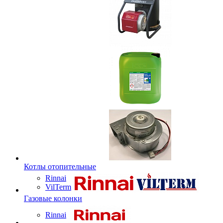
Котлы отопительные
Rinnai
VilTerm
Газовые колонки
Rinnai