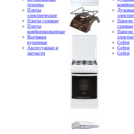
техника
комбин
Плиты
Духовы
электрические
электри
Плиты газовые
Панели
Плиты
газовые
комбинированные
Панели
Вытяжки
электри
кухонные
Gefest
Аксессуарыи и
Gefest
запчасти
Gefest