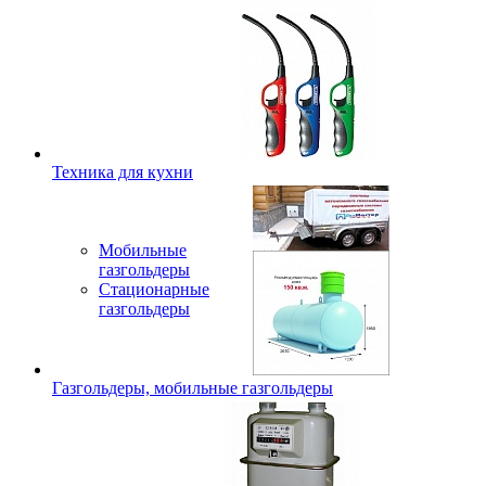
Техника для кухни
Мобильные
газгольдеры
Стационарные
газгольдеры
Газгольдеры, мобильные газгольдеры