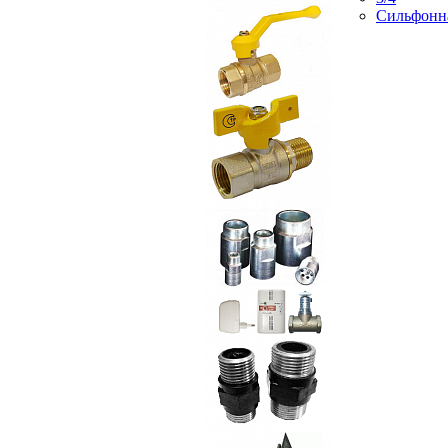
Сильфонн