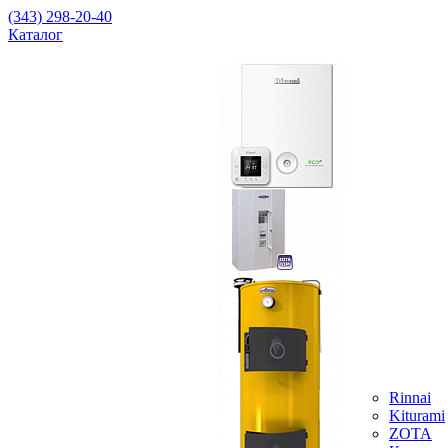
(343) 298-20-40
Каталог
Rinnai
Kiturami
ZOTA