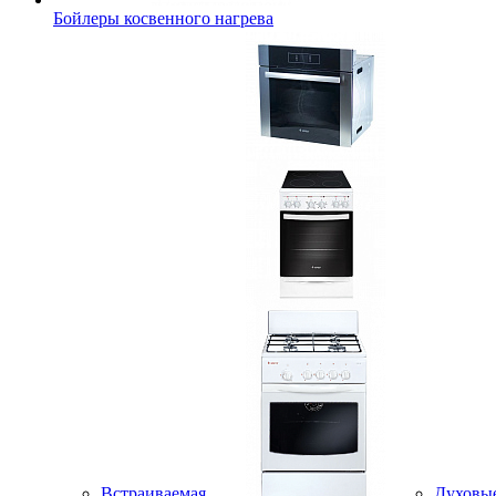
Бойлеры косвенного нагрева
Встраиваемая
Духовы