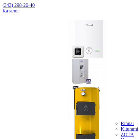
(343) 298-20-40
Каталог
Rinnai
Kiturami
ZOTA