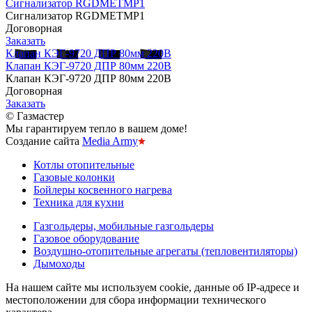
Сигнализатор RGDMEТMP1
Сигнализатор RGDMEТMP1
Договорная
Заказать
Клапан КЭГ-9720 ДПР 80мм 220В
Клапан КЭГ-9720 ДПР 80мм 220В
Клапан КЭГ-9720 ДПР 80мм 220В
Договорная
Заказать
© Газмастер
Мы гарантируем тепло в вашем доме!
Создание сайта
Media Army
Котлы отопительные
Газовые колонки
Бойлеры косвенного нагрева
Техника для кухни
Газгольдеры, мобильные газгольдеры
Газовое оборудование
Воздушно-отопительные агрегаты (тепловентиляторы)
Дымоходы
На нашем сайте мы используем cookie, данные об IP-адресе и
местоположении для сбора информации технического