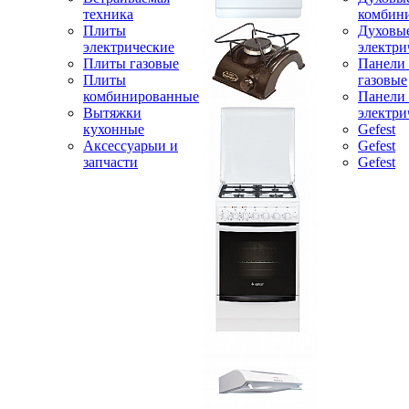
техника
комбин
Плиты
Духовы
электрические
электри
Плиты газовые
Панели
Плиты
газовые
комбинированные
Панели
Вытяжки
электри
кухонные
Gefest
Аксессуарыи и
Gefest
запчасти
Gefest