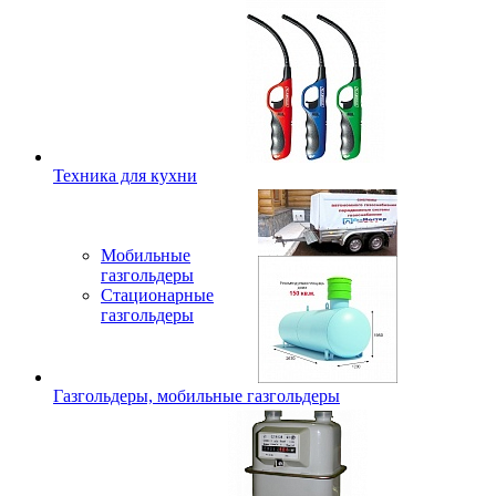
Техника для кухни
Мобильные
газгольдеры
Стационарные
газгольдеры
Газгольдеры, мобильные газгольдеры