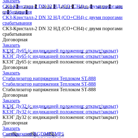
Заказать
СКЗ-Кристалл-2 DN 32 НД (СО+CH4) с двумя порогами
срабатывания
СКЗ-Кристалл-2 DN 32 НД (СО+CH4) с двумя порогами
срабатывания
СКЗ-Кристалл-2 DN 32 НД (СО+CH4) с двумя порогами
срабатывания
Договорная
Заказать
КЗЭГ Ду65 (с индикацией положения: открыт/закрыт)
КЗЭГ Ду65 (с индикацией положения: открыт/закрыт)
КЗЭГ Ду65 (с индикацией положения: открыт/закрыт)
Договорная
Заказать
Стабилизатор напряжения Теплоком ST-888
Стабилизатор напряжения Теплоком ST-888
Стабилизатор напряжения Теплоком ST-888
Договорная
Заказать
КЗЭГ Ду32 (с индикацией положения: открыт/закрыт)
КЗЭГ Ду32 (с индикацией положения: открыт/закрыт)
КЗЭГ Ду32 (с индикацией положения: открыт/закрыт)
Договорная
Заказать
Сигнализатор RGDMEТMP1