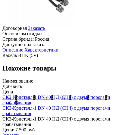
Договорная
Заказать
Оптовикам скидки
Страна бренда:
Россия
Доступно под заказ.
Описание
Характеристики
Кабель ВПК (5м)
Похожие товары
Наименование
Добавить
Цена
СКЗ-Кристалл-1 DN 40 НД (CH4) с двумя порогами
срабатывания
СКЗ-Кристалл-1 DN 40 НД (CH4) с двумя порогами
срабатывания
СКЗ-Кристалл-1 DN 40 НД (CH4) с двумя порогами
срабатывания
Цена:
7 500 руб.