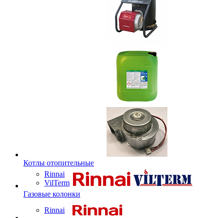
Котлы отопительные
Rinnai
VilTerm
Газовые колонки
Rinnai