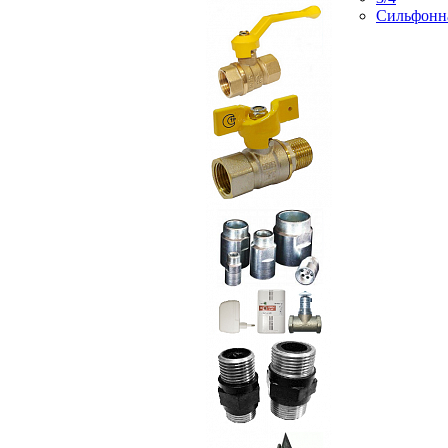
Сильфонн