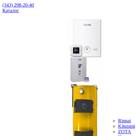
(343) 298-20-40
Каталог
Rinnai
Kiturami
ZOTA