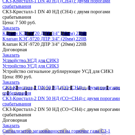
СКЗ-Кристалл-1 DN 40 НД (CH4) с двумя порогами
срабатывания
СКЗ-Кристалл-1 DN 40 НД (CH4) с двумя порогами
срабатывания
Цена:
7 500 руб.
Заказать
Клапан КЭГ-9720 ДПР 3/4" (20мм) 220В
Клапан КЭГ-9720 ДПР 3/4" (20мм) 220В
Клапан КЭГ-9720 ДПР 3/4" (20мм) 220В
Договорная
Заказать
Устройство УСД для СИКЗ
Устройство УСД для СИКЗ
Устройство сигнальное дублирующее УСД для СИКЗ
Цена:
890 руб.
Заказать
СКЗ-Кристалл-2 DN 50 НД (СО+CH4) с двумя порогами
срабатывания
СКЗ-Кристалл-2 DN 50 НД (СО+CH4) с двумя порогами
срабатывания
СКЗ-Кристалл-2 DN 50 НД (СО+CH4) с двумя порогами
срабатывания
Договорная
Заказать
Сигнализатор загазованности на горючие газы СЗ-1