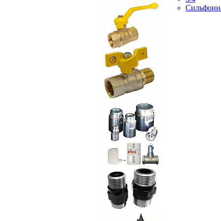
Сильфонн