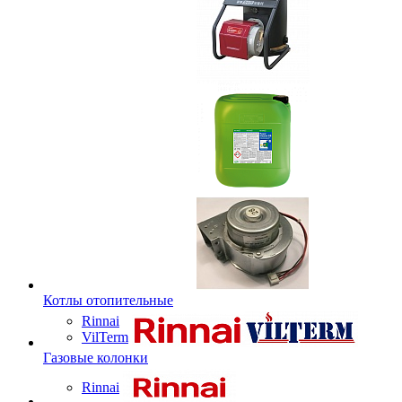
Котлы отопительные
Rinnai
VilTerm
Газовые колонки
Rinnai