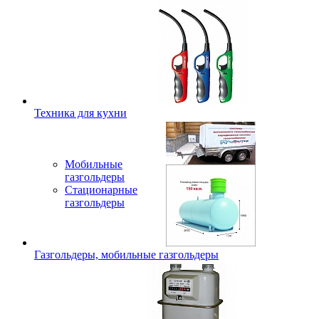
Техника для кухни
Мобильные
газгольдеры
Стационарные
газгольдеры
Газгольдеры, мобильные газгольдеры