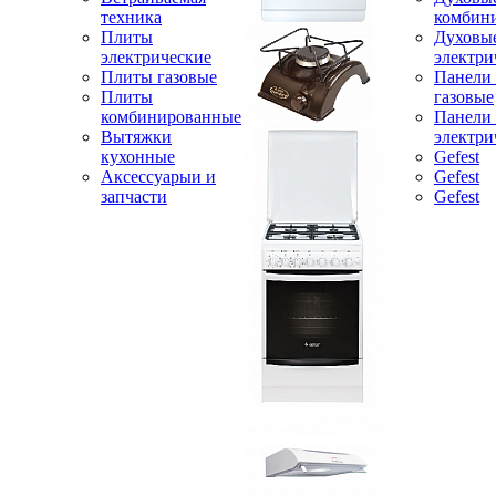
техника
комбин
Плиты
Духовы
электрические
электри
Плиты газовые
Панели
Плиты
газовые
комбинированные
Панели
Вытяжки
электри
кухонные
Gefest
Аксессуарыи и
Gefest
запчасти
Gefest