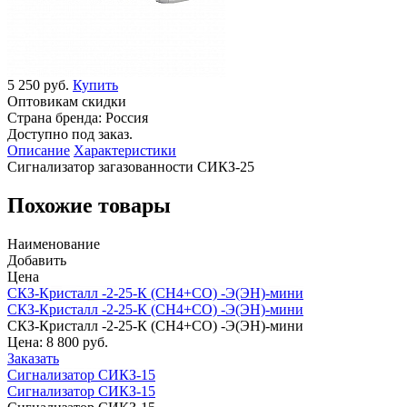
5 250 руб.
Купить
Оптовикам скидки
Страна бренда:
Россия
Доступно под заказ.
Описание
Характеристики
Сигнализатор загазованности СИКЗ-25
Похожие товары
Наименование
Добавить
Цена
СКЗ-Кристалл -2-25-К (СН4+СО) -Э(ЭН)-мини
СКЗ-Кристалл -2-25-К (СН4+СО) -Э(ЭН)-мини
СКЗ-Кристалл -2-25-К (СН4+СО) -Э(ЭН)-мини
Цена:
8 800 руб.
Заказать
Сигнализатор СИКЗ-15
Сигнализатор СИКЗ-15