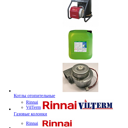
Котлы отопительные
Rinnai
VilTerm
Газовые колонки
Rinnai