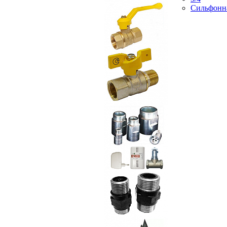
Сильфонн