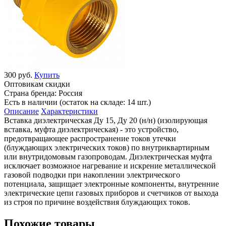
300 руб.
Купить
Оптовикам скидки
Страна бренда:
Россия
Есть в наличии (остаток на складе: 14 шт.)
Описание
Характеристики
Вставка диэлектрическая Ду 15, Ду 20 (н/н) (изолирующая
вставка, муфта диэлектрическая) - это устройство,
предотвращающее распространение токов утечки
(блуждающих электрических токов) по внутриквартирным
или внутридомовым газопроводам. Диэлектрическая муфта
исключает возможное нагревание и искрение металлической
газовой подводки при накоплении электрического
потенциала, защищает электронные компоненты, внутренние
электрические цепи газовых приборов и счетчиков от выхода
из строя по причине воздействия блуждающих токов.
Похожие товары