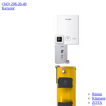
(343) 298-20-40
Каталог
Rinnai
Kiturami
ZOTA