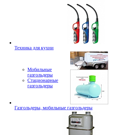
Техника для кухни
Мобильные
газгольдеры
Стационарные
газгольдеры
Газгольдеры, мобильные газгольдеры