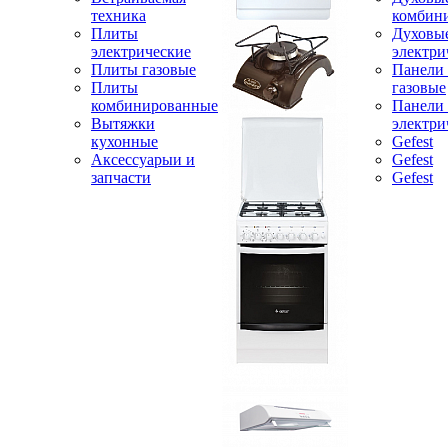
техника
комбин
Плиты
Духовы
электрические
электри
Плиты газовые
Панели
Плиты
газовые
комбинированные
Панели
Вытяжки
электри
кухонные
Gefest
Аксессуарыи и
Gefest
запчасти
Gefest