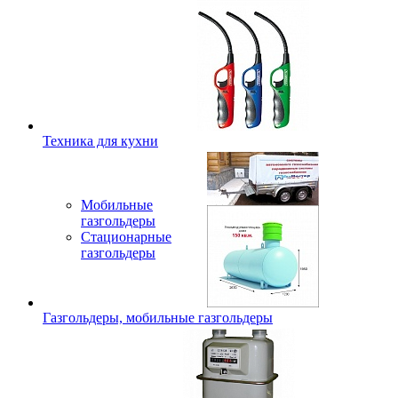
Техника для кухни
Мобильные
газгольдеры
Стационарные
газгольдеры
Газгольдеры, мобильные газгольдеры