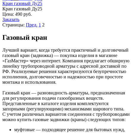
Кран газовый Ду25
Кран газовый Ду25
Цена:
490 руб.
Заказать
Страницы:
Пред.
1
2
Газовый кран
Лучший вариант, когда требуется практичный и долговечный
газовый кран (задвижка) — покупка изделия в магазине
«ГазМастер» через интернет. Компания предлагает обширную
линейку трубопроводной арматуры с адресной доставкой по
РФ. Реализуемые решения характеризуются безупречностью
исполнения, долговечностью и надежностью при простоте
монтажа и использования.
Газовый кран — разновидность арматуры, предназначенная
для регулирования подачи газообразных веществ.
Представленные в каталоге изделия комплектуются
запорными (регулирующими) механизмами шарового типа.
С учетом различных вариантов соединения с трубопроводами
можно купить газовые задвижки (краны) следующих типов:
муфтовые — подходящее решение для бытовых нужд,