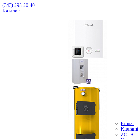
(343) 298-20-40
Каталог
Rinnai
Kiturami
ZOTA