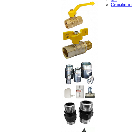
Сильфонн