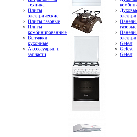
техника
комбин
Плиты
Духовы
электрические
электри
Плиты газовые
Панели
Плиты
газовые
комбинированные
Панели
Вытяжки
электри
кухонные
Gefest
Аксессуарыи и
Gefest
запчасти
Gefest