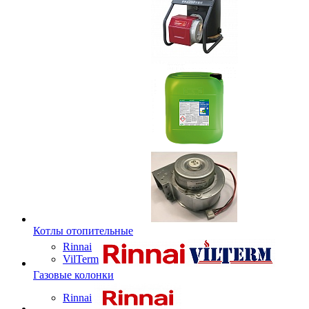
Котлы отопительные
Rinnai
VilTerm
Газовые колонки
Rinnai