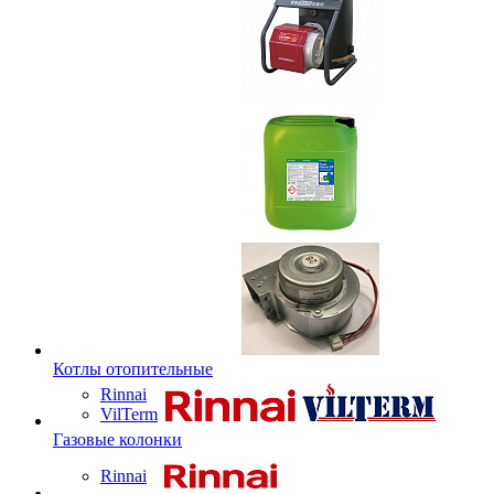
Котлы отопительные
Rinnai
VilTerm
Газовые колонки
Rinnai