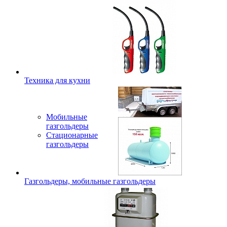
Техника для кухни
Мобильные
газгольдеры
Стационарные
газгольдеры
Газгольдеры, мобильные газгольдеры