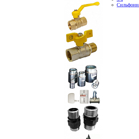
Сильфонн