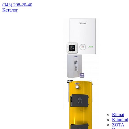
(343) 298-20-40
Каталог
Rinnai
Kiturami
ZOTA