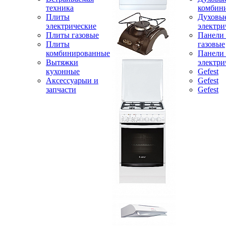
техника
комбин
Плиты
Духовы
электрические
электри
Плиты газовые
Панели
Плиты
газовые
комбинированные
Панели
Вытяжки
электри
кухонные
Gefest
Аксессуарыи и
Gefest
запчасти
Gefest