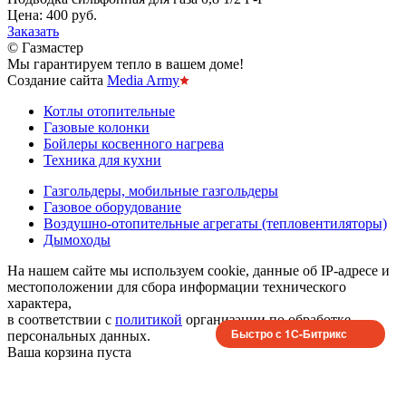
Цена:
400 руб.
Заказать
© Газмастер
Мы гарантируем тепло в вашем доме!
Создание сайта
Media Army
Котлы отопительные
Газовые колонки
Бойлеры косвенного нагрева
Техника для кухни
Газгольдеры, мобильные газгольдеры
Газовое оборудование
Воздушно-отопительные агрегаты (тепловентиляторы)
Дымоходы
На нашем сайте мы используем cookie, данные об IP-адресе и
местоположении для сбора информации технического
характера,
в соответствии с
политикой
организации по обработке
Быстро с 1С-Битрикс
персональных данных.
Ваша корзина пуста