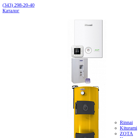
(343) 298-20-40
Каталог
Rinnai
Kiturami
ZOTA