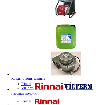
Котлы отопительные
Rinnai
VilTerm
Газовые колонки
Rinnai