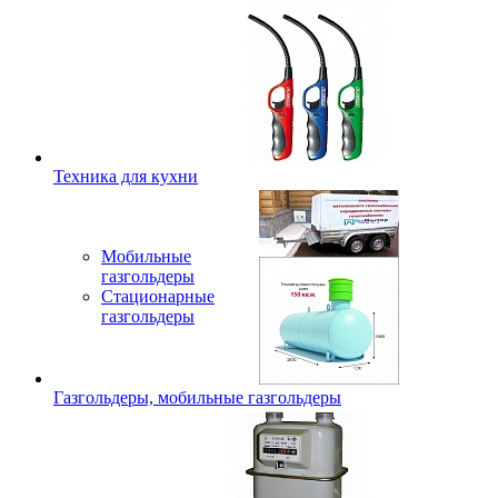
Техника для кухни
Мобильные
газгольдеры
Стационарные
газгольдеры
Газгольдеры, мобильные газгольдеры