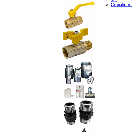
Сильфонн