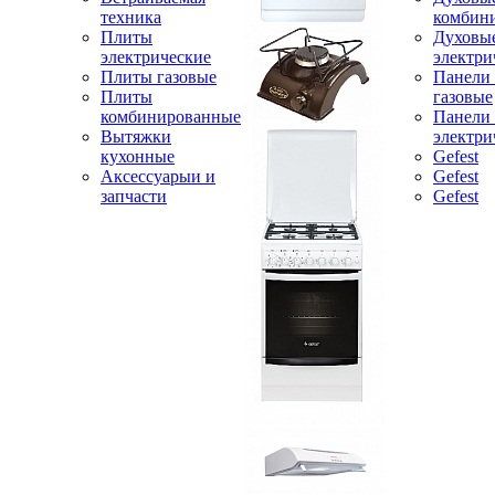
техника
комбин
Плиты
Духовы
электрические
электри
Плиты газовые
Панели
Плиты
газовые
комбинированные
Панели
Вытяжки
электри
кухонные
Gefest
Аксессуарыи и
Gefest
запчасти
Gefest