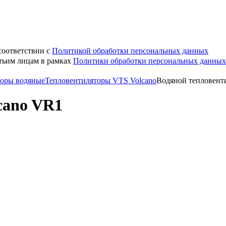
соответствии с
Политикой обработки персональных данных
етьим лицам в рамках
Политики обработки персональных данных
торы водяные
Тепловентиляторы VTS Volcano
Водяной тепловент
cano VR1