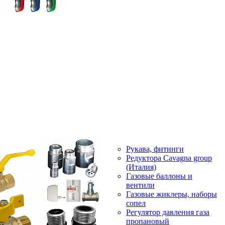
Рукава, фитинги
Редуктора Cavagna group
(Италия)
Газовые баллоны и
вентили
Газовые жиклеры, наборы
сопел
Регулятор давления газа
пропановый