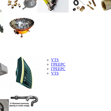
VTS
ГРЕЕРС
ГРЕЕРС
VTS