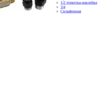
1/2 этикетка-наклейка
3/4
Сильфонная