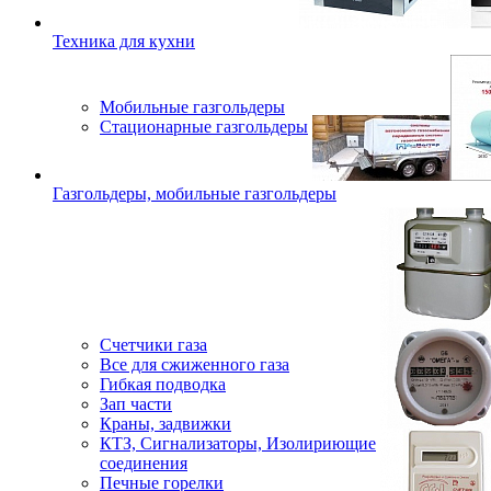
Техника для кухни
Мобильные газгольдеры
Стационарные газгольдеры
Газгольдеры, мобильные газгольдеры
Счетчики газа
Все для сжиженного газа
Гибкая подводка
Зап части
Краны, задвижки
КТЗ, Сигнализаторы, Изолириющие
соединения
Печные горелки