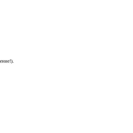
ение!).