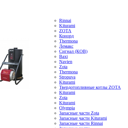
Rinnai
Kiturami
ZOTA
Конорд
Thermona
Лемакс
Сигнал (КОВ)
Baxi
Navien
Zota
Thermona
Stropuva
Kiturami
Твердотопливные котлы ZOTA
Kiturami
Zota
Kiturami
Olympia
Запасные части Zota
Запасные части Kiturami
Запасные части Rinnai