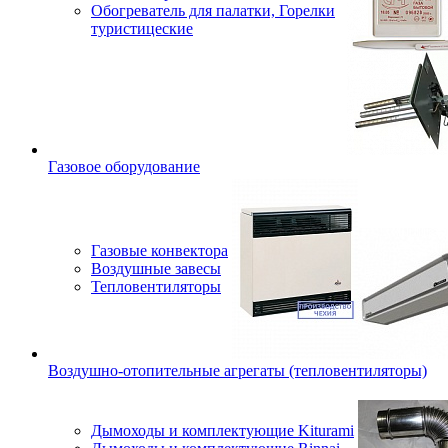
Обогреватель для палатки, Горелки
туристицеские
Газовое оборудование
Газовые конвектора
Воздушные завесы
Тепловентиляторы
Воздушно-отопительные агрегаты (тепловентиляторы)
Дымоходы и комплектующие Kiturami