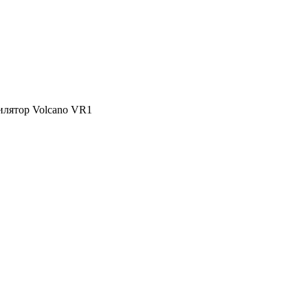
илятор Volcano VR1