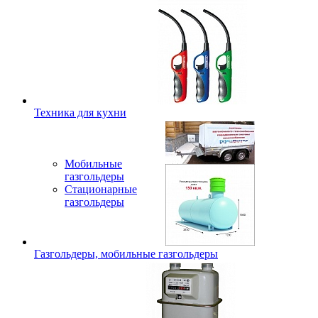
Техника для кухни
Мобильные
газгольдеры
Стационарные
газгольдеры
Газгольдеры, мобильные газгольдеры