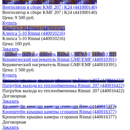
Вентилятор в сборе KMF 207 | К24 (441000140)
Вентилятор в сборе KMF 207 | К24 (441000140)
Вентилятор в сборе KMF 207 | К24 (441000140)
Цена:
9 500 руб.
Купить
Клипса 5-10 Rinnai (440010216)
Клипса 5-10 Rinnai (440010216)
Клипса 5-10 Rinnai (440010216)
Цена:
100 руб.
Заказать
Керамический нагреватель Rinnai GMF/EMF (440010391)
Керамический нагреватель Rinnai GMF/EMF (440010391)
Керамический нагреватель Rinnai GMF/EMF (440010391)
Цена:
1 500 руб.
Купить
Патрубок выхода из теплообменника Rinnai: 207 (440016422)
Патрубок выхода из теплообменника Rinnai: 207 (440016422)
Патрубок выхода из теплообменника Rinnai: 207 (440016422)
Договорная
Заказать
Кронштейн крышки камеры сгорания Rinnai (440016377)
Кронштейн крышки камеры сгорания Rinnai (440016377)
Кронштейн крышки камеры сгорания Rinnai (440016377)
Договорная
Заказать