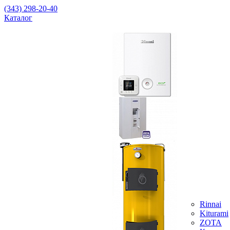
(343) 298-20-40
Каталог
Rinnai
Kiturami
ZOTA