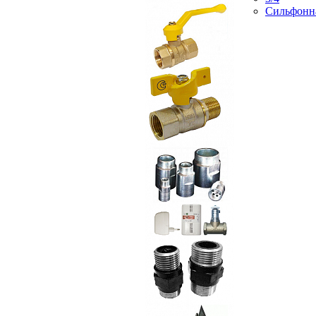
Сильфонн