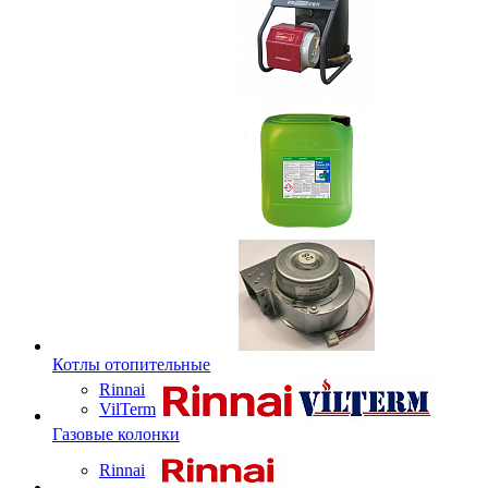
Котлы отопительные
Rinnai
VilTerm
Газовые колонки
Rinnai