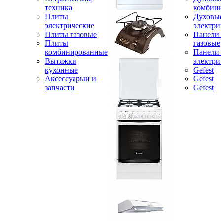
техника
комбин
Плиты
Духовы
электрические
электри
Плиты газовые
Панели
Плиты
газовые
комбинированные
Панели
Вытяжки
электри
кухонные
Gefest
Аксессуарыи и
Gefest
запчасти
Gefest