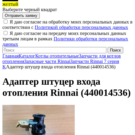
желтый
Выберите черный квадрат
Я даю согласие на обработку моих персональных данных в
соответствии с
Политикой обработки персональных данных
Я даю согласие на передачу моих персональных данных
третьим лицам в рамках
Политики обработки персональных
данных
Главная
Каталог
Котлы отопительные
Запчасти для котлов
отопления
Запасные части Rinnai
Запчасти Rinnai 7 серия
K
Адаптер штуцер входа отопления Rinnai (440014536)
Адаптер штуцер входа
отопления Rinnai (440014536)