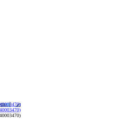
440003470)
440003470)
440003470)