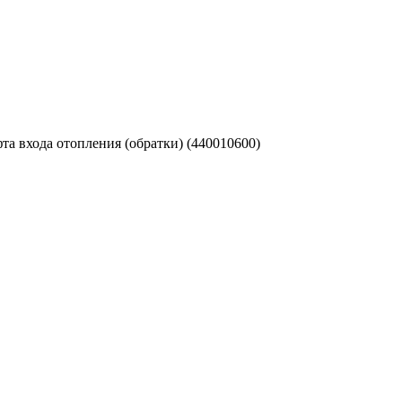
та входа отопления (обратки) (440010600)