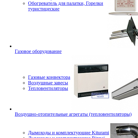
Обогреватель для палатки, Горелки
туристицеские
Газовое оборудование
Газовые конвектора
Воздушные завесы
Тепловентиляторы
Воздушно-отопительные агрегаты (тепловентиляторы)
Дымоходы и комплектующие Kiturami