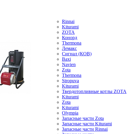
Rinnai
Kiturami
ZOTA
Конорд
Thermona
Лемакс
Сигнал (КОВ)
Baxi
Navien
Zota
Thermona
Stropuva
Kiturami
Твердотопливные котлы ZOTA
Kiturami
Zota
Kiturami
Olympia
Запасные части Zota
Запасные части Kiturami
Запасные части Rinnai