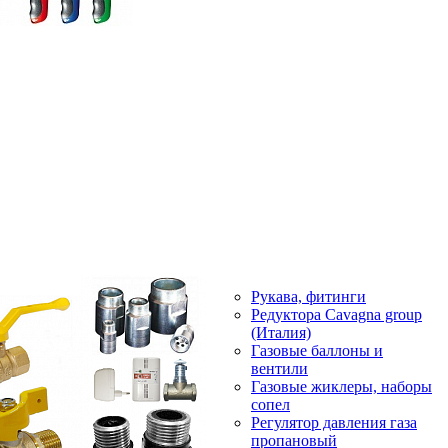
Рукава, фитинги
Редуктора Cavagna group
(Италия)
Газовые баллоны и
вентили
Газовые жиклеры, наборы
сопел
Регулятор давления газа
пропановый