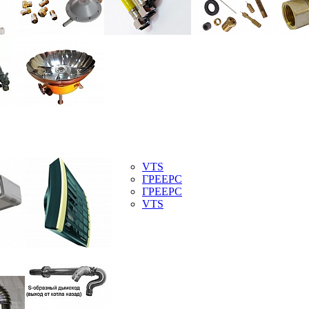
VTS
ГРЕЕРС
ГРЕЕРС
VTS