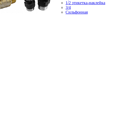
1/2 этикетка-наклейка
3/4
Сильфонная