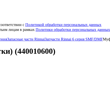
соответствии с
Политикой обработки персональных данных
етьим лицам в рамках
Политики обработки персональных данных
ения
Запасные части Rinnai
Запчасти Rinnai 6 серия SMF/DMF
Муф
ки) (440010600)