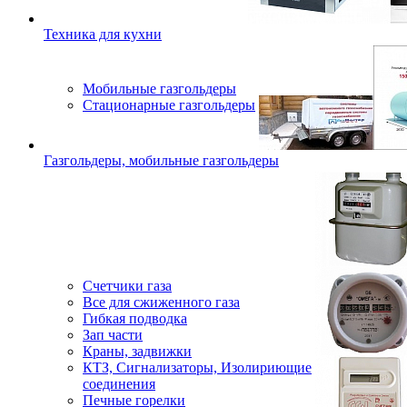
Техника для кухни
Мобильные газгольдеры
Стационарные газгольдеры
Газгольдеры, мобильные газгольдеры
Счетчики газа
Все для сжиженного газа
Гибкая подводка
Зап части
Краны, задвижки
КТЗ, Сигнализаторы, Изолириющие
соединения
Печные горелки