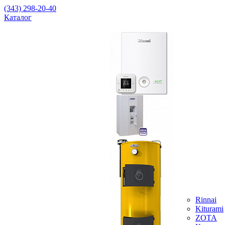
(343) 298-20-40
Каталог
Rinnai
Kiturami
ZOTA