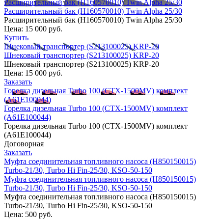
Расширительный бак (H160570010) Twin Alpha 25/30
Расширительный бак (H160570010) Twin Alpha 25/30
Расширительный бак (H160570010) Twin Alpha 25/30
Цена:
15 000 руб.
Купить
Шнековый транспортер (S213100025) KRP-20
Шнековый транспортер (S213100025) KRP-20
Шнековый транспортер (S213100025) KRP-20
Цена:
15 000 руб.
Заказать
Горелка дизельная Turbo 100 (CTX-1500MV) комплект
(A61E100044)
Горелка дизельная Turbo 100 (CTX-1500MV) комплект
(A61E100044)
Горелка дизельная Turbo 100 (CTX-1500MV) комплект
(A61E100044)
Договорная
Заказать
Муфта соединительная топливного насоса (H850150015)
Turbo-21/30, Turbo Hi Fin-25/30, KSO-50-150
Муфта соединительная топливного насоса (H850150015)
Turbo-21/30, Turbo Hi Fin-25/30, KSO-50-150
Муфта соединительная топливного насоса (H850150015)
Turbo-21/30, Turbo Hi Fin-25/30, KSO-50-150
Цена:
500 руб.