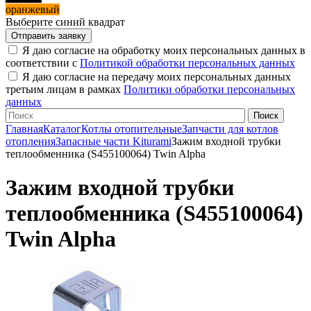
оранжевый
Выберите синий квадрат
Я даю согласие на обработку моих персональных данных в
соответствии с
Политикой обработки персональных данных
Я даю согласие на передачу моих персональных данных
третьим лицам в рамках
Политики обработки персональных
данных
Главная
Каталог
Котлы отопительные
Запчасти для котлов
отопления
Запасные части Kiturami
Зажим входной трубки
теплообменника (S455100064) Twin Alpha
Зажим входной трубки
теплообменника (S455100064)
Twin Alpha