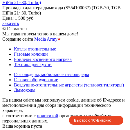
HiFin 21~30, Turbo)
Прокладка адаптера дымохода (S554100037) (TGB-30, TGB
HiFin 21~30, Turbo)
Цена:
1 500 руб.
Заказать
© Газмастер
Мы гарантируем тепло в вашем доме!
Создание сайта
Media Army
Котлы отопительные
Газовые колонки
Бойлеры косвенного нагрева
Техника для кухни
Газгольдеры, мобильные газгольдеры
Газовое оборудование
Воздушно-отопительные агрегаты (тепловентиляторы)
Дымоходы
На нашем сайте мы используем cookie, данные об IP-адресе и
местоположении для сбора информации технического
характера,
в соответствии с
политикой
организации по обработке
Быстро с 1С-Битрикс
персональных данных.
Ваша корзина пуста