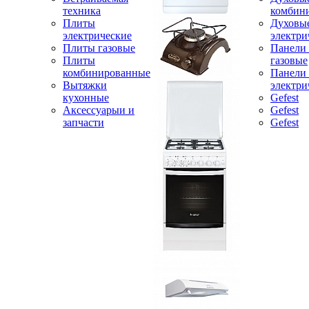
техника
комбин
Плиты
Духовы
электрические
электри
Плиты газовые
Панели
Плиты
газовые
комбинированные
Панели
Вытяжки
электри
кухонные
Gefest
Аксессуарыи и
Gefest
запчасти
Gefest