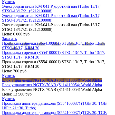
Купить
Электродвигатель KM-041-P короткий вал (Turbo-13/17,
STSO-13/17/21 (S212100008)
Электродвигатель KM-041-P короткий вал (Turbo-13/17,
STSO-13/17/21 (S212100008)
Электродвигатель KM-041-P короткий вал (Turbo-13/17,
STSO-13/17/21 (S212100008)
Цена:
6 000 руб.
Заказать
Прокладка горелки (S554100001) STSG 13/17, Turbo 13/17,
STSO 13/17, KRM 30
Прокладка горелки (S554100001) STSG 13/17, Turbo 13/17,
STSO 13/17, KRM 30
Прокладка горелки (S554100001) STSG 13/17, Turbo 13/17,
STSO 13/17, KRM 30
Цена:
700 руб.
Купить
Блок управления NGTX-70AB (S114110054) World Alpha
Блок управления NGTX-70AB (S114110054) World Alpha
Блок управления NGTX-70AB (S114110054) World Alpha
Цена:
13 500 руб.
Купить
Прокладка адаптера дымохода (S554100037) (TGB-30, TGB
HiFin 21~30, Turbo)
Прокладка адаптера дымохода (S554100037) (TGB-30, TGB