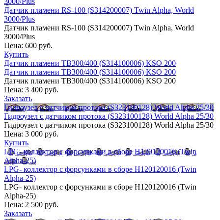
3000/Plus
Датчик пламени RS-100 (S314200007) Twin Alpha, World
3000/Plus
Датчик пламени RS-100 (S314200007) Twin Alpha, World
3000/Plus
Цена:
600 руб.
Купить
Датчик пламени TB300/400 (S314100006) KSО 200
Датчик пламени TB300/400 (S314100006) KSО 200
Датчик пламени TB300/400 (S314100006) KSО 200
Цена:
3 400 руб.
Заказать
Гидроузел с датчиком протока (S323100128) World Alpha 25/30
Гидроузел с датчиком протока (S323100128) World Alpha 25/30
Гидроузел с датчиком протока (S323100128) World Alpha 25/30
Цена:
3 000 руб.
Купить
LPG- коллектор с форсунками в сборе H120120016 (Twin
Alpha-25)
LPG- коллектор с форсунками в сборе H120120016 (Twin
Alpha-25)
LPG- коллектор с форсунками в сборе H120120016 (Twin
Alpha-25)
Цена:
2 500 руб.
Заказать