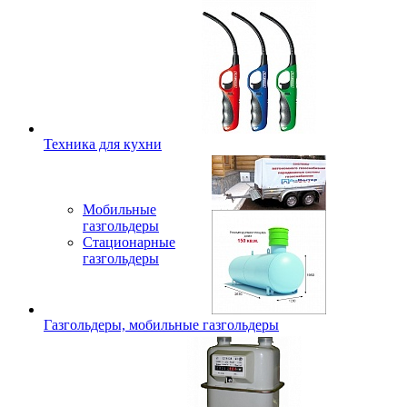
Техника для кухни
Мобильные
газгольдеры
Стационарные
газгольдеры
Газгольдеры, мобильные газгольдеры