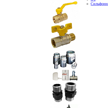
Сильфонн