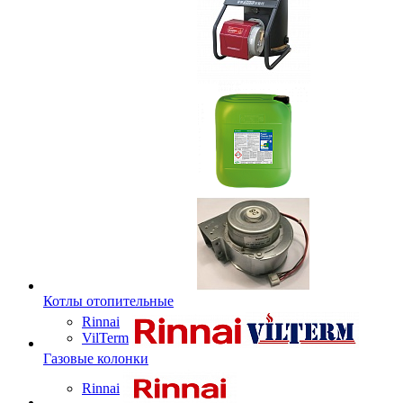
Котлы отопительные
Rinnai
VilTerm
Газовые колонки
Rinnai