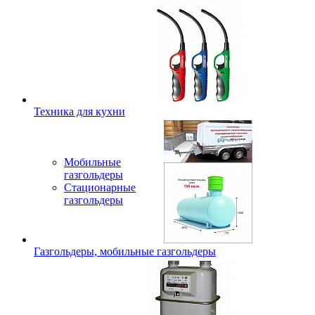
Техника для кухни
Мобильные
газгольдеры
Стационарные
газгольдеры
Газгольдеры, мобильные газгольдеры