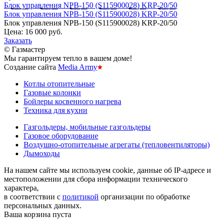
Блок управления NPB-150 (S115900028) KRP-20/50
Блок управления NPB-150 (S115900028) KRP-20/50
Блок управления NPB-150 (S115900028) KRP-20/50
Цена:
16 000 руб.
Заказать
© Газмастер
Мы гарантируем тепло в вашем доме!
Создание сайта
Media Army
Котлы отопительные
Газовые колонки
Бойлеры косвенного нагрева
Техника для кухни
Газгольдеры, мобильные газгольдеры
Газовое оборудование
Воздушно-отопительные агрегаты (тепловентиляторы)
Дымоходы
На нашем сайте мы используем cookie, данные об IP-адресе и
местоположении для сбора информации технического
характера,
в соответствии с
политикой
организации по обработке
персональных данных.
Ваша корзина пуста