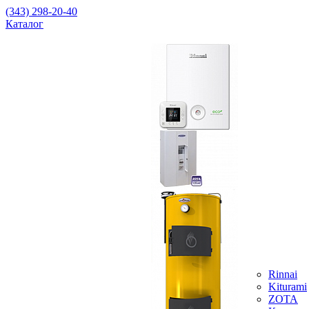
(343) 298-20-40
Каталог
Rinnai
Kiturami
ZOTA