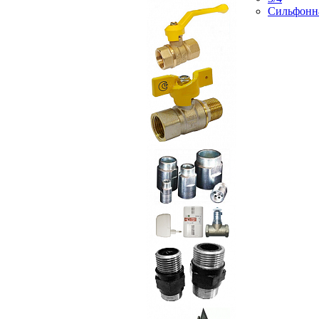
Сильфонн