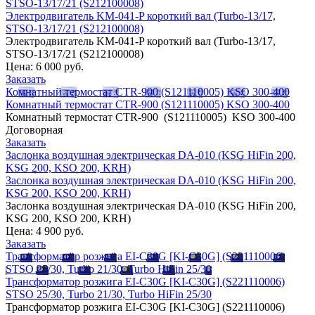
STSO-13/17/21 (S212100008)
Электродвигатель KM-041-P короткий вал (Turbo-13/17,
STSO-13/17/21 (S212100008)
Электродвигатель KM-041-P короткий вал (Turbo-13/17,
STSO-13/17/21 (S212100008)
Цена:
6 000 руб.
Заказать
Комнатный термостат CTR-900 (S121110005) KSO 300-400
Комнатный термостат CTR-900 (S121110005) KSO 300-400
Комнатный термостат CTR-900 (S121110005) KSO 300-400
Договорная
Заказать
Заслонка воздушная электрическая DA-010 (KSG HiFin 200,
KSG 200, KSO 200, KRH)
Заслонка воздушная электрическая DA-010 (KSG HiFin 200,
KSG 200, KSO 200, KRH)
Заслонка воздушная электрическая DA-010 (KSG HiFin 200,
KSG 200, KSO 200, KRH)
Цена:
4 900 руб.
Заказать
Трансформатор розжига EI-C30G [KI-C30G] (S221110006)
STSO 25/30, Turbo 21/30, Turbo HiFin 25/30
Трансформатор розжига EI-C30G [KI-C30G] (S221110006)
STSO 25/30, Turbo 21/30, Turbo HiFin 25/30
Трансформатор розжига EI-C30G [KI-C30G] (S221110006)