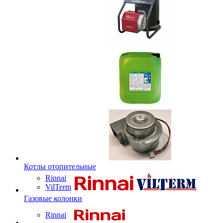
Котлы отопительные
Rinnai
VilTerm
Газовые колонки
Rinnai