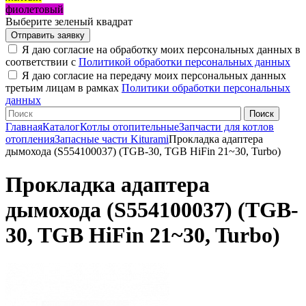
фиолетовый
Выберите зеленый квадрат
Я даю согласие на обработку моих персональных данных в
соответствии с
Политикой обработки персональных данных
Я даю согласие на передачу моих персональных данных
третьим лицам в рамках
Политики обработки персональных
данных
Главная
Каталог
Котлы отопительные
Запчасти для котлов
отопления
Запасные части Kiturami
Прокладка адаптера
дымохода (S554100037) (TGB-30, TGB HiFin 21~30, Turbo)
Прокладка адаптера
дымохода (S554100037) (TGB-
30, TGB HiFin 21~30, Turbo)