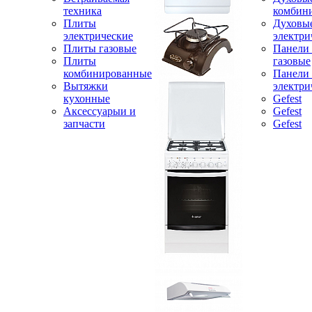
техника
комбин
Плиты
Духовы
электрические
электри
Плиты газовые
Панели
Плиты
газовые
комбинированные
Панели
Вытяжки
электри
кухонные
Gefest
Аксессуарыи и
Gefest
запчасти
Gefest