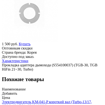
1 500 руб.
Купить
Оптовикам скидки
Страна бренда:
Корея
Доступно под заказ.
Характеристики
Прокладка адаптера дымохода (S554100037) (TGB-30, TGB
HiFin 21~30, Turbo)
Похожие товары
Наименование
Добавить
Цена
Электродвигатель KM-041-P короткий вал (Turbo-13/17,