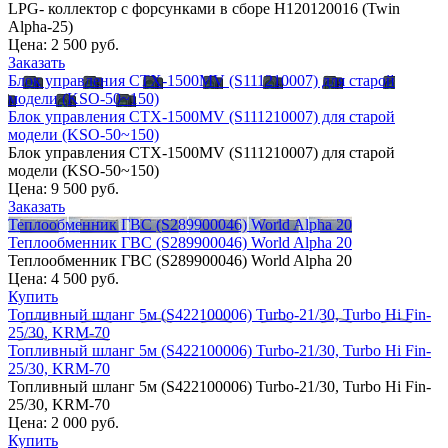
LPG- коллектор с форсунками в сборе H120120016 (Twin
Alpha-25)
Цена:
2 500 руб.
Заказать
Блок управления CTX-1500MV (S111210007) для старой
модели (KSO-50~150)
Блок управления CTX-1500MV (S111210007) для старой
модели (KSO-50~150)
Блок управления CTX-1500MV (S111210007) для старой
модели (KSO-50~150)
Цена:
9 500 руб.
Заказать
Теплообменник ГВС (S289900046) World Alpha 20
Теплообменник ГВС (S289900046) World Alpha 20
Теплообменник ГВС (S289900046) World Alpha 20
Цена:
4 500 руб.
Купить
Топливный шланг 5м (S422100006) Turbo-21/30, Turbo Hi Fin-
25/30, KRM-70
Топливный шланг 5м (S422100006) Turbo-21/30, Turbo Hi Fin-
25/30, KRM-70
Топливный шланг 5м (S422100006) Turbo-21/30, Turbo Hi Fin-
25/30, KRM-70
Цена:
2 000 руб.
Купить