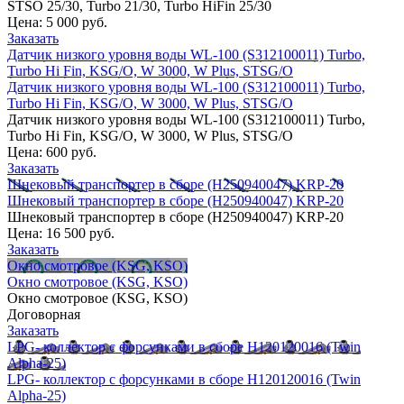
STSO 25/30, Turbo 21/30, Turbo HiFin 25/30
Цена:
5 000 руб.
Заказать
Датчик низкого уровня воды WL-100 (S312100011) Turbo,
Turbo Hi Fin, KSG/O, W 3000, W Plus, STSG/O
Датчик низкого уровня воды WL-100 (S312100011) Turbo,
Turbo Hi Fin, KSG/O, W 3000, W Plus, STSG/O
Датчик низкого уровня воды WL-100 (S312100011) Turbo,
Turbo Hi Fin, KSG/O, W 3000, W Plus, STSG/O
Цена:
600 руб.
Заказать
Шнековый транспортер в сборе (H250940047) KRP-20
Шнековый транспортер в сборе (H250940047) KRP-20
Шнековый транспортер в сборе (H250940047) KRP-20
Цена:
16 500 руб.
Заказать
Окно смотровое (KSG, KSO)
Окно смотровое (KSG, KSO)
Окно смотровое (KSG, KSO)
Договорная
Заказать
LPG- коллектор с форсунками в сборе H120120016 (Twin
Alpha-25)
LPG- коллектор с форсунками в сборе H120120016 (Twin
Alpha-25)