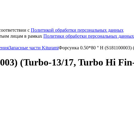
соответствии с
Политикой обработки персональных данных
етьим лицам в рамках
Политики обработки персональных данных
ения
Запасные части Kiturami
Форсунка 0.50*80 ° H (S181100003) (
003) (Turbo-13/17, Turbo Hi Fin