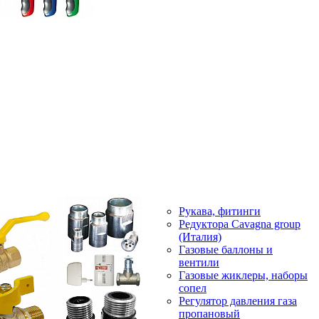
Рукава, фитинги
Редуктора Cavagna group
(Италия)
Газовые баллоны и
вентили
Газовые жиклеры, наборы
сопел
Регулятор давления газа
пропановый