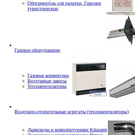
Обогреватель для палатки, Горелки
туристицеские
Газовое оборудование
Газовые конвектора
Воздушные завесы
Тепловентиляторы
Воздушно-отопительные агрегаты (тепловентиляторы)
Дымоходы и комплектующие Kiturami