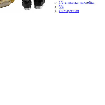
1/2 этикетка-наклейка
3/4
Сильфонная