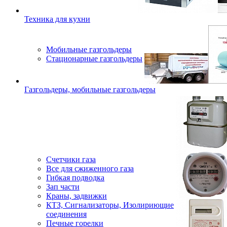
Техника для кухни
Мобильные газгольдеры
Стационарные газгольдеры
Газгольдеры, мобильные газгольдеры
Счетчики газа
Все для сжиженного газа
Гибкая подводка
Зап части
Краны, задвижки
КТЗ, Сигнализаторы, Изолириющие
соединения
Печные горелки