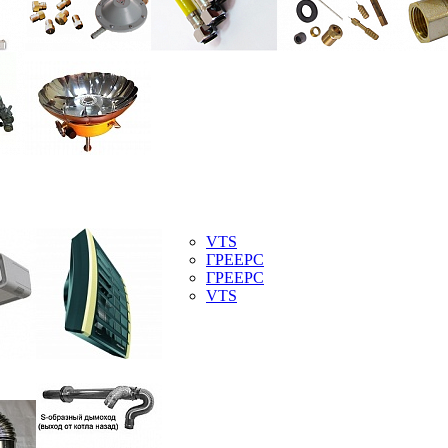
VTS
ГРЕЕРС
ГРЕЕРС
VTS