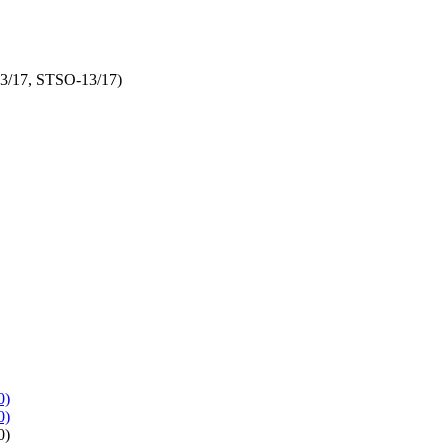
13/17, STSO-13/17)
0)
0)
0)