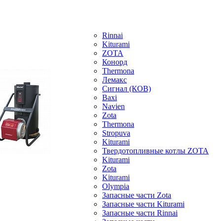
Rinnai
Kiturami
ZOTA
Конорд
Thermona
Лемакс
Сигнал (КОВ)
Baxi
Navien
Zota
Thermona
Stropuva
Kiturami
Твердотопливные котлы ZOTA
Kiturami
Zota
Kiturami
Olympia
Запасные части Zota
Запасные части Kiturami
Запасные части Rinnai