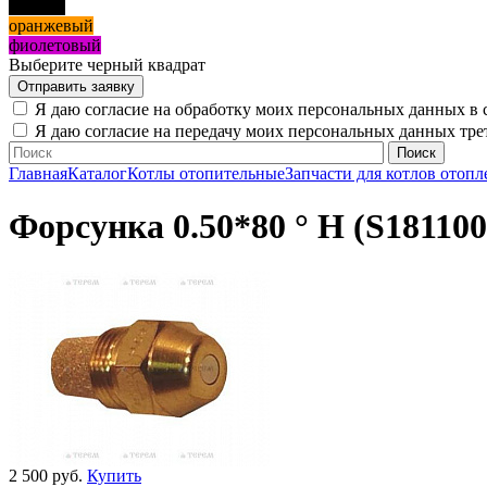
черный
оранжевый
фиолетовый
Выберите черный квадрат
Я даю согласие на обработку моих персональных данных в 
Я даю согласие на передачу моих персональных данных тр
Главная
Каталог
Котлы отопительные
Запчасти для котлов отопл
Форсунка 0.50*80 ° H (S181100
2 500 руб.
Купить