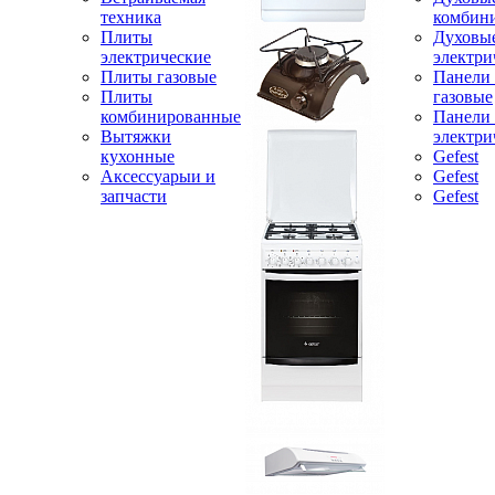
техника
комбин
Плиты
Духовы
электрические
электри
Плиты газовые
Панели
Плиты
газовые
комбинированные
Панели
Вытяжки
электри
кухонные
Gefest
Аксессуарыи и
Gefest
запчасти
Gefest