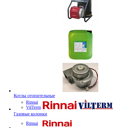
Котлы отопительные
Rinnai
VilTerm
Газовые колонки
Rinnai