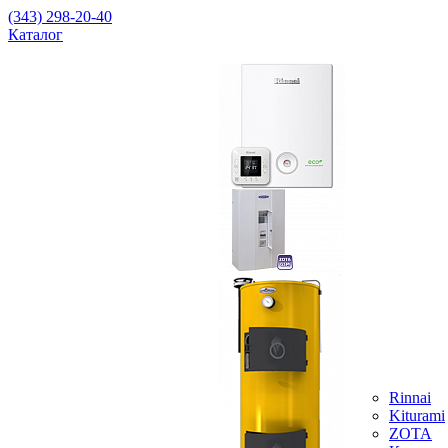
(343) 298-20-40
Каталог
Rinnai
Kiturami
ZOTA