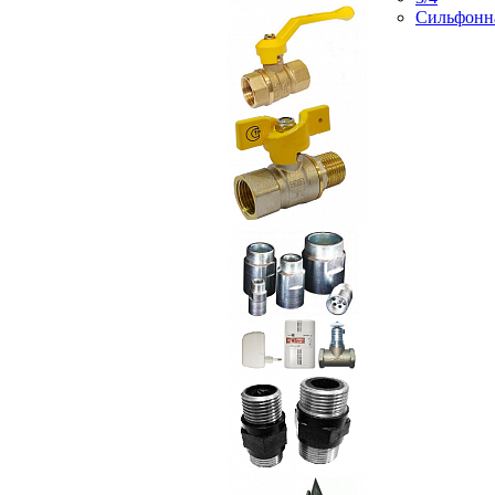
Сильфонн