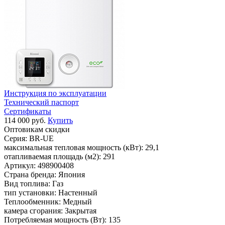
Инструкция по эксплуатации
Технический паспорт
Сертификаты
114 000 руб.
Купить
Оптовикам скидки
Серия:
BR-UE
максимальная тепловая мощность (кВт):
29,1
отапливаемая площадь (м2):
291
Артикул:
498900408
Страна бренда:
Япония
Вид топлива:
Газ
тип установки:
Настенный
Теплообменник:
Медный
камера сгорания:
Закрытая
Потребляемая мощность (Вт):
135