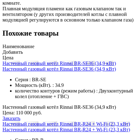
комнате.
Плавная модуляция пламени как газовым клапаном так и
вентилятором (у других производителей котлы с плавной
модуляцией регулируются в основном только клапаном газа)
Похожие товары
Наименование
Добавить
Цена
Настенный газовый котёл Rinnai BR-SE36 (34,9 кВт)
Настенный газовый котёл Rinnai BR-SE36 (34,9 кВт)
Серия : BR-SE
Мощность (кВт). : 34.9
количество контуров (режим работы) : Двухконтурный
колел (отопление + ГВС)
Настенный газовый котёл Rinnai BR-SE36 (34,9 кВт)
Цена:
110 000 руб.
Заказать
Настенный газовый котёл Rinnai BR-R24 + Wi-Fi (23,3 кВт)
Настенный газовый котёл Rinnai BR-R24 + Wi-Fi (23,3 кВт)