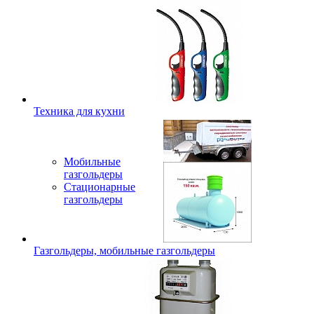
Техника для кухни
Мобильные
газгольдеры
Стационарные
газгольдеры
Газгольдеры, мобильные газгольдеры