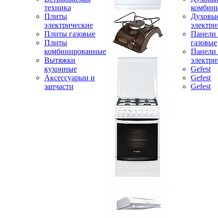
техника
комбин
Плиты
Духовы
электрические
электри
Плиты газовые
Панели
Плиты
газовые
комбинированные
Панели
Вытяжки
электри
кухонные
Gefest
Аксессуарыи и
Gefest
запчасти
Gefest