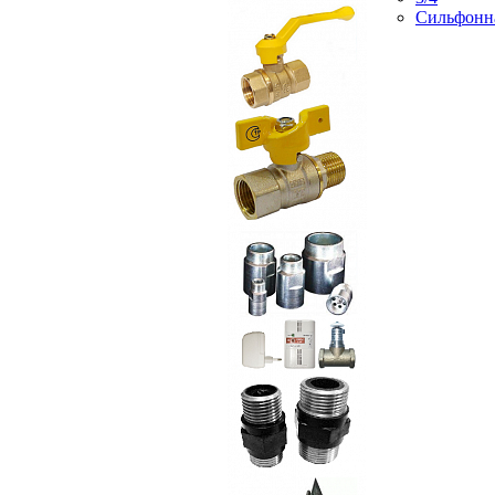
Сильфонн