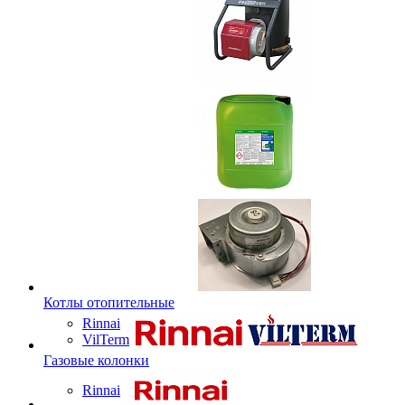
Котлы отопительные
Rinnai
VilTerm
Газовые колонки
Rinnai