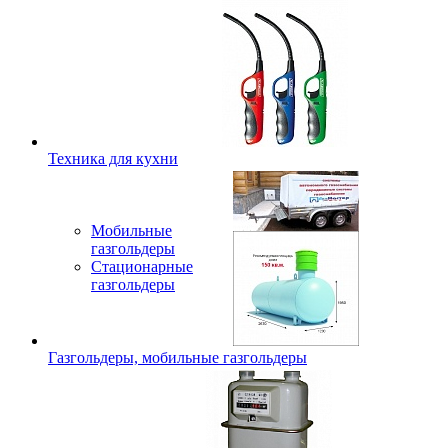
Техника для кухни
Мобильные
газгольдеры
Стационарные
газгольдеры
Газгольдеры, мобильные газгольдеры