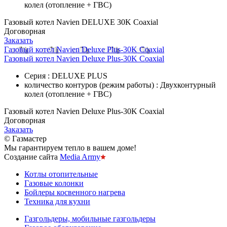
колел (отопление + ГВС)
Газовый котел Navien DELUXE 30K Coaxial
Договорная
Заказать
Газовый котел Navien Deluxe Plus-30K Coaxial
Газовый котел Navien Deluxe Plus-30K Coaxial
Серия : DELUXE PLUS
количество контуров (режим работы) : Двухконтурный
колел (отопление + ГВС)
Газовый котел Navien Deluxe Plus-30K Coaxial
Договорная
Заказать
© Газмастер
Мы гарантируем тепло в вашем доме!
Создание сайта
Media Army
Котлы отопительные
Газовые колонки
Бойлеры косвенного нагрева
Техника для кухни
Газгольдеры, мобильные газгольдеры