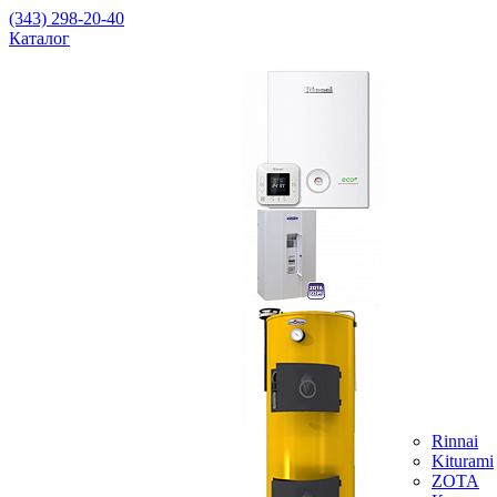
(343) 298-20-40
Каталог
Rinnai
Kiturami
ZOTA