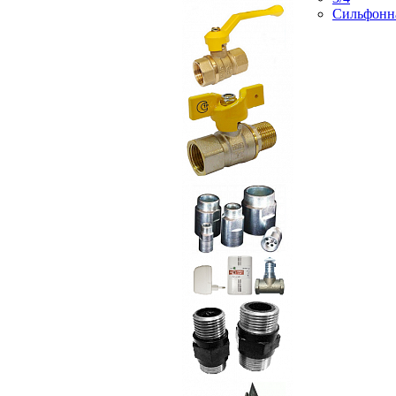
Сильфонн