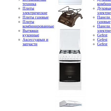
техника
комбин
Плиты
Духовы
электрические
электри
Плиты газовые
Панели
Плиты
газовые
комбинированные
Панели
Вытяжки
электри
кухонные
Gefest
Аксессуарыи и
Gefest
запчасти
Gefest