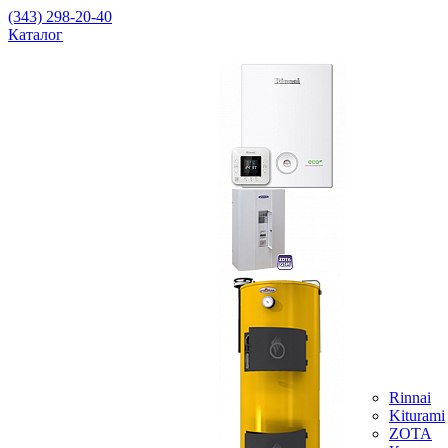
(343) 298-20-40
Каталог
Rinnai
Kiturami
ZOTA