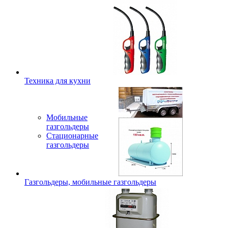
Техника для кухни
Мобильные
газгольдеры
Стационарные
газгольдеры
Газгольдеры, мобильные газгольдеры