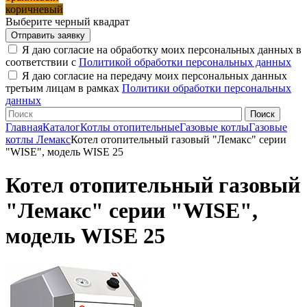
коричневый
Выберите черный квадрат
Я даю согласие на обработку моих персональных данных в
соответствии с
Политикой обработки персональных данных
Я даю согласие на передачу моих персональных данных
третьим лицам в рамках
Политики обработки персональных
данных
Главная
Каталог
Котлы отопительные
Газовые котлы
Газовые
котлы Лемакс
Котел отопительный газовый "Лемакс" серии
"WISE", модель WISE 25
Котел отопительный газовый
"Лемакс" серии "WISE",
модель WISE 25