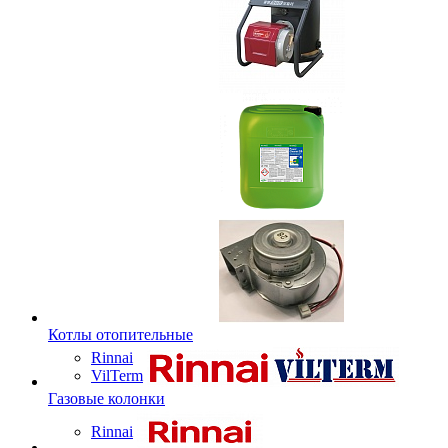
Котлы отопительные
Rinnai
VilTerm
Газовые колонки
Rinnai