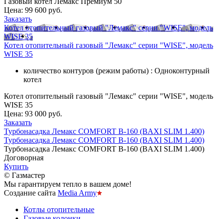
Газовый котел Лемакс Премиум 50
Цена:
99 600 руб.
Заказать
Котел отопительный газовый "Лемакс" серии "WISE", модель
WISE 35
Котел отопительный газовый "Лемакс" серии "WISE", модель
WISE 35
количество контуров (режим работы) : Одноконтурный
котел
Котел отопительный газовый "Лемакс" серии "WISE", модель
WISE 35
Цена:
93 000 руб.
Заказать
Турбонасадка Лемакс COMFORT В-160 (BAXI SLIM 1.400)
Турбонасадка Лемакс COMFORT В-160 (BAXI SLIM 1.400)
Турбонасадка Лемакс COMFORT В-160 (BAXI SLIM 1.400)
Договорная
Купить
© Газмастер
Мы гарантируем тепло в вашем доме!
Создание сайта
Media Army
Котлы отопительные
Газовые колонки