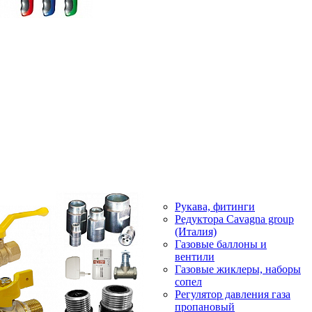
Рукава, фитинги
Редуктора Cavagna group
(Италия)
Газовые баллоны и
вентили
Газовые жиклеры, наборы
сопел
Регулятор давления газа
пропановый