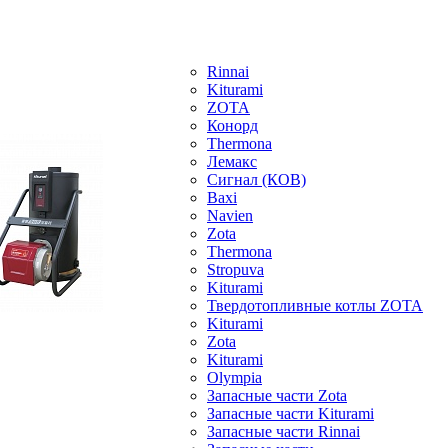
Rinnai
Kiturami
ZOTA
Конорд
Thermona
Лемакс
Сигнал (КОВ)
Baxi
Navien
Zota
Thermona
Stropuva
Kiturami
Твердотопливные котлы ZOTA
Kiturami
Zota
Kiturami
Olympia
Запасные части Zota
Запасные части Kiturami
Запасные части Rinnai