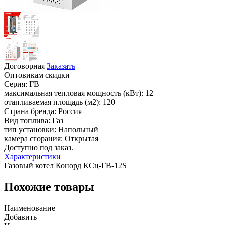
Договорная
Заказать
Оптовикам скидки
Серия:
ГВ
максимальная тепловая мощность (кВт):
12
отапливаемая площадь (м2):
120
Страна бренда:
Россия
Вид топлива:
Газ
тип установки:
Напольный
камера сгорания:
Открытая
Доступно под заказ.
Характеристики
Газовый котел Конорд КСц-ГВ-12S
Похожие товары
Наименование
Добавить