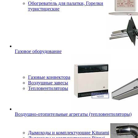
Обогреватель для палатки, Горелки
туристицеские
Газовое оборудование
Газовые конвектора
Воздушные завесы
Тепловентиляторы
Воздушно-отопительные агрегаты (тепловентиляторы)
Дымоходы и комплектующие Kiturami