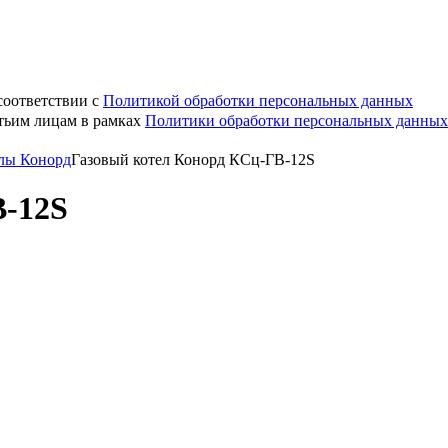
соответствии с
Политикой обработки персональных данных
етьим лицам в рамках
Политики обработки персональных данных
тлы Конорд
Газовый котел Конорд КСц-ГВ-12S
В-12S