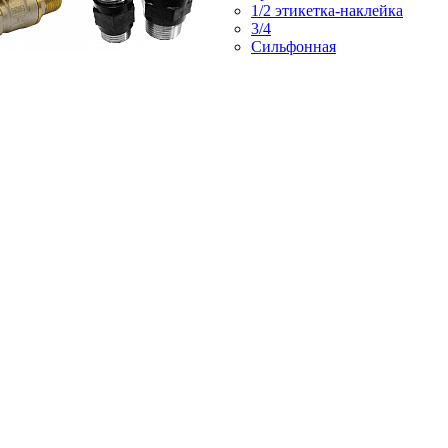
1/2 этикетка-наклейка
3/4
Сильфонная