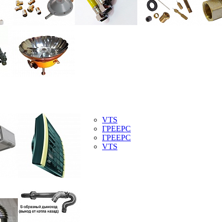
VTS
ГРЕЕРС
ГРЕЕРС
VTS