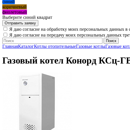
синий
коричневый
фиолетовый
Выберите синий квадрат
Я даю согласие на обработку моих персональных данных в 
Я даю согласие на передачу моих персональных данных тр
Главная
Каталог
Котлы отопительные
Газовые котлы
Газовые ко
Газовый котел Конорд КСц-Г