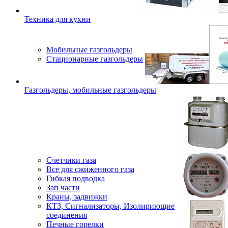
Техника для кухни
Мобильные газгольдеры
Стационарные газгольдеры
Газгольдеры, мобильные газгольдеры
Счетчики газа
Все для сжиженного газа
Гибкая подводка
Зап части
Краны, задвижки
КТЗ, Сигнализаторы, Изолириющие
соединения
Печные горелки