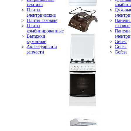
техника
комбин
Плиты
Духовы
электрические
электри
Плиты газовые
Панели
Плиты
газовые
комбинированные
Панели
Вытяжки
электри
кухонные
Gefest
Аксессуарыи и
Gefest
запчасти
Gefest