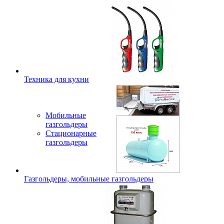
Техника для кухни
Мобильные
газгольдеры
Стационарные
газгольдеры
Газгольдеры, мобильные газгольдеры