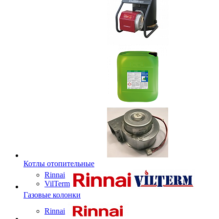
Котлы отопительные
Rinnai
VilTerm
Газовые колонки
Rinnai