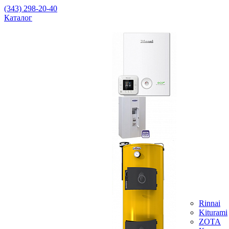
(343) 298-20-40
Каталог
Rinnai
Kiturami
ZOTA