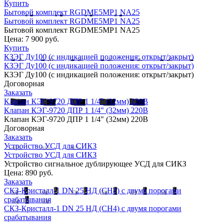
Купить
Бытовой комплект RGDME5MP1 NА25
Бытовой комплект RGDME5MP1 NА25
Бытовой комплект RGDME5MP1 NА25
Цена:
7 900 руб.
Купить
КЗЭГ Ду100 (с индикацией положения: открыт/закрыт)
КЗЭГ Ду100 (с индикацией положения: открыт/закрыт)
КЗЭГ Ду100 (с индикацией положения: открыт/закрыт)
Договорная
Заказать
Клапан КЭГ-9720 ДПР 1 1/4" (32мм) 220В
Клапан КЭГ-9720 ДПР 1 1/4" (32мм) 220В
Клапан КЭГ-9720 ДПР 1 1/4" (32мм) 220В
Договорная
Заказать
Устройство УСД для СИКЗ
Устройство УСД для СИКЗ
Устройство сигнальное дублирующее УСД для СИКЗ
Цена:
890 руб.
Заказать
СКЗ-Кристалл-1 DN 25 НД (CH4) с двумя порогами
срабатывания
СКЗ-Кристалл-1 DN 25 НД (CH4) с двумя порогами
срабатывания