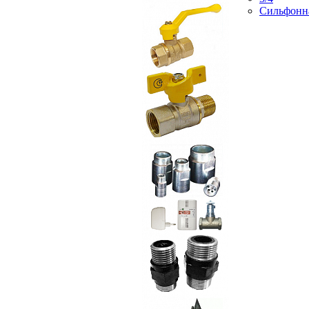
Сильфонн