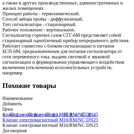
а также в других производственных, административных и
жилых помещениях.
Принцип работы - термохимический.
Способ забора пробы - диффузионный.
Тип сигнализатора - стационарный.
Рабочее положение - вертикальное.
Сигнализатор горючих газов СГГ-6М представляет собой
стационарный одноблочный прибор непрерывного действия.
Работает совместно с блоком сигнализации и питания
БСП-6М, предназначенным для питания сигнализатора от
сети переменного тока, выдачи световой и звуковой
сигнализации и формирования управляющего воздействия
включения (отключения) исполнительных устройств,
например
Похожие товары
Наименование
Добавить
Цена
Клапан электромагнитный M16/RM/NC DN25
Клапан электромагнитный M16/RM/NC DN25
Клапан электромагнитный M16/RM/NC DN25
Договорная