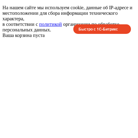
На нашем сайте мы используем cookie, данные об IP-адресе и
местоположении для сбора информации технического
характера,
в соответствии с
политикой
организации по обработке
Быстро с 1С-Битрикс
персональных данных.
Ваша корзина пуста