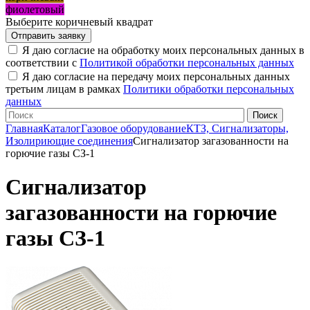
фиолетовый
Выберите коричневый квадрат
Я даю согласие на обработку моих персональных данных в
соответствии с
Политикой обработки персональных данных
Я даю согласие на передачу моих персональных данных
третьим лицам в рамках
Политики обработки персональных
данных
Главная
Каталог
Газовое оборудование
КТЗ, Сигнализаторы,
Изолириющие соединения
Сигнализатор загазованности на
горючие газы СЗ-1
Сигнализатор
загазованности на горючие
газы СЗ-1