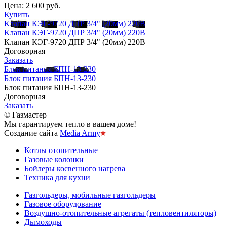
Цена:
2 600 руб.
Купить
Клапан КЭГ-9720 ДПР 3/4" (20мм) 220В
Клапан КЭГ-9720 ДПР 3/4" (20мм) 220В
Клапан КЭГ-9720 ДПР 3/4" (20мм) 220В
Договорная
Заказать
Блок питания БПН-13-230
Блок питания БПН-13-230
Блок питания БПН-13-230
Договорная
Заказать
© Газмастер
Мы гарантируем тепло в вашем доме!
Создание сайта
Media Army
Котлы отопительные
Газовые колонки
Бойлеры косвенного нагрева
Техника для кухни
Газгольдеры, мобильные газгольдеры
Газовое оборудование
Воздушно-отопительные агрегаты (тепловентиляторы)
Дымоходы