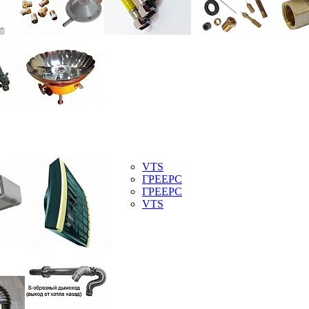
VTS
ГРЕЕРС
ГРЕЕРС
VTS