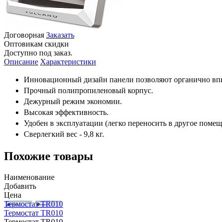
Договорная
Заказать
Оптовикам скидки
Доступно под заказ.
Описание
Характеристики
Инновационный дизайн панели позволяют органично впи
Прочный полипропиленовый корпус.
Дежурный режим экономии.
Высокая эффективность.
Удобен в эксплуатации (легко переносить в другое помещ
Сверлегкий вес - 9,8 кг.
Похожие товары
Наименование
Добавить
Цена
Термостат TR010
Термостат TR010
Термостат TR010