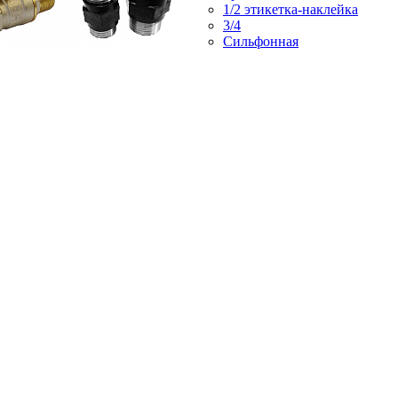
1/2 этикетка-наклейка
3/4
Сильфонная