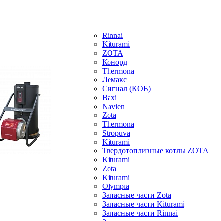
Rinnai
Kiturami
ZOTA
Конорд
Thermona
Лемакс
Сигнал (КОВ)
Baxi
Navien
Zota
Thermona
Stropuva
Kiturami
Твердотопливные котлы ZOTA
Kiturami
Zota
Kiturami
Olympia
Запасные части Zota
Запасные части Kiturami
Запасные части Rinnai