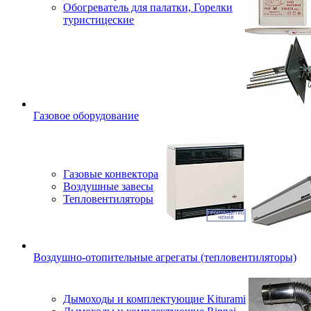
Обогреватель для палатки, Горелки
туристицеские
Газовое оборудование
Газовые конвектора
Воздушные завесы
Тепловентиляторы
Воздушно-отопительные агрегаты (тепловентиляторы)
Дымоходы и комплектующие Kiturami