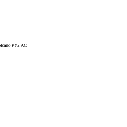
olcano РУ2 АС