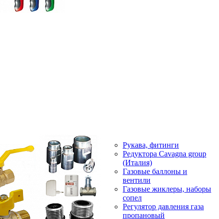
Рукава, фитинги
Редуктора Cavagna group
(Италия)
Газовые баллоны и
вентили
Газовые жиклеры, наборы
сопел
Регулятор давления газа
пропановый