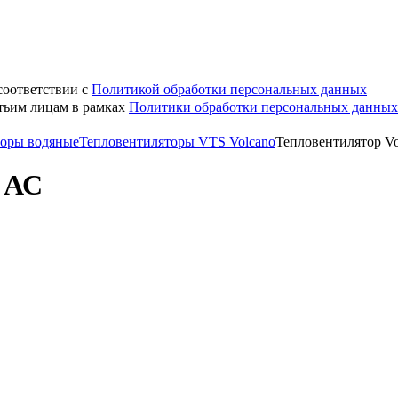
соответствии с
Политикой обработки персональных данных
етьим лицам в рамках
Политики обработки персональных данных
торы водяные
Тепловентиляторы VTS Volcano
Тепловентилятор V
 АС