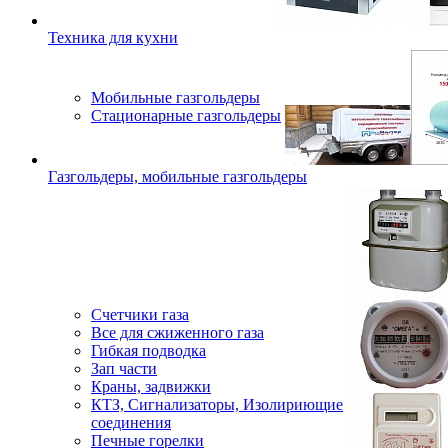
Техника для кухни
Мобильные газгольдеры
Стационарные газгольдеры
Газгольдеры, мобильные газгольдеры
Счетчики газа
Все для сжиженного газа
Гибкая подводка
Зап части
Краны, задвижки
КТЗ, Сигнализаторы, Изолириющие
соединения
Печные горелки