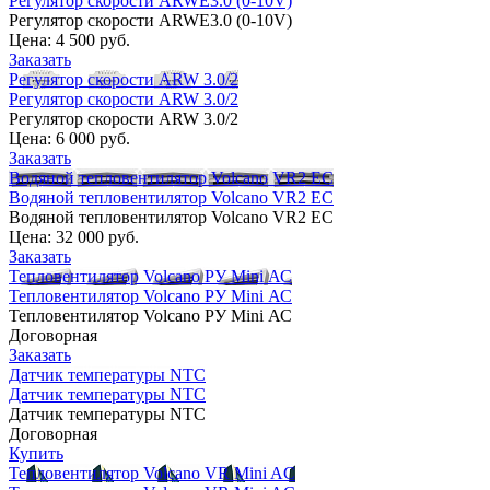
Регулятор скорости ARWE3.0 (0-10V)
Регулятор скорости ARWE3.0 (0-10V)
Цена:
4 500 руб.
Заказать
Регулятор скорости ARW 3.0/2
Регулятор скорости ARW 3.0/2
Регулятор скорости ARW 3.0/2
Цена:
6 000 руб.
Заказать
Водяной тепловентилятор Volcano VR2 EC
Водяной тепловентилятор Volcano VR2 EC
Водяной тепловентилятор Volcano VR2 EC
Цена:
32 000 руб.
Заказать
Тепловентилятор Volcano РУ Mini АС
Тепловентилятор Volcano РУ Mini АС
Тепловентилятор Volcano РУ Mini АС
Договорная
Заказать
Датчик температуры NTC
Датчик температуры NTC
Датчик температуры NTC
Договорная
Купить
Тепловентилятор Volcano VR Mini AC