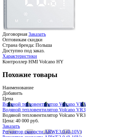
Договорная
Заказать
Оптовикам скидки
Страна бренда:
Польша
Доступно под заказ.
Характеристики
Контроллер HMI Volcano HY
Похожие товары
Наименование
Добавить
Цена
Водяной тепловентилятор Volcano VR3
Водяной тепловентилятор Volcano VR3
Водяной тепловентилятор Volcano VR3
Цена:
40 000 руб.
Заказать
Регулятор скорости ARWE3.0 (0-10V)