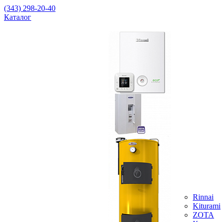
(343) 298-20-40
Каталог
Rinnai
Kiturami
ZOTA