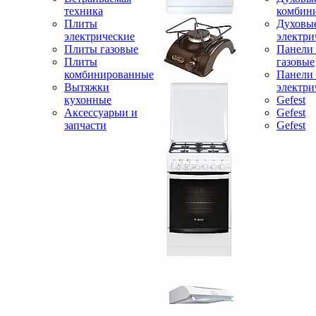
техника
комбин
Плиты
Духовы
электрические
электри
Плиты газовые
Панели
Плиты
газовые
комбинированные
Панели
Вытяжки
электри
кухонные
Gefest
Аксессуарыи и
Gefest
запчасти
Gefest