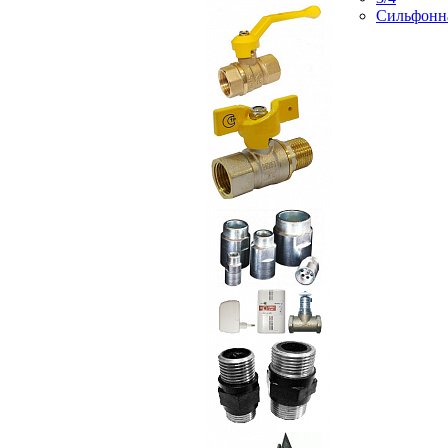
Сильфонн