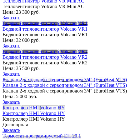
Тепловентилятор Volcano VR Mini AC
Тепловентилятор Volcano VR Mini AC
Цена:
23 300 руб.
Заказать
Водяной тепловентилятор Volcano VR1
Водяной тепловентилятор Volcano VR1
Водяной тепловентилятор Volcano VR1
Цена:
32 000 руб.
Заказать
Водяной тепловентилятор Volcano VR2
Водяной тепловентилятор Volcano VR2
Водяной тепловентилятор Volcano VR2
Цена:
35 500 руб.
Заказать
Клапан 2-х ходовой с сервоприводом 3/4" (EuroHeat VTS)
Клапан 2-х ходовой с сервоприводом 3/4" (EuroHeat VTS)
Клапан 2-х ходовой с сервоприводом 3/4" (EuroHeat VTS)
Цена:
5 000 руб.
Заказать
Контроллер HMI Volcano HY
Контроллер HMI Volcano HY
Контроллер HMI Volcano HY
Договорная
Заказать
Термостат програмируемый EH 20.1