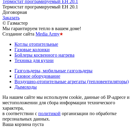
Термостат програмируемый EH 20.1
Термостат програмируемый EH 20.1
Договорная
Заказать
© Газмастер
Мы гарантируем тепло в вашем доме!
Создание сайта
Media Army
Котлы отопительные
Газовые колонки
Бойлеры косвенного нагрева
Техника для кухни
Газгольдеры, мобильные газгольдеры
Газовое оборудование
Воздушно-отопительные агрегаты (тепловентиляторы)
Дымоходы
На нашем сайте мы используем cookie, данные об IP-адресе и
местоположении для сбора информации технического
характера,
в соответствии с
политикой
организации по обработке
персональных данных.
Ваша корзина пуста