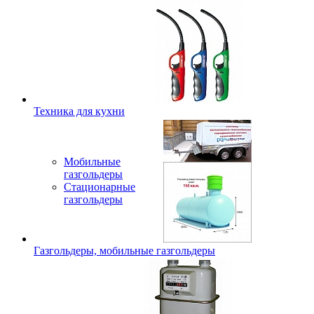
Техника для кухни
Мобильные
газгольдеры
Стационарные
газгольдеры
Газгольдеры, мобильные газгольдеры