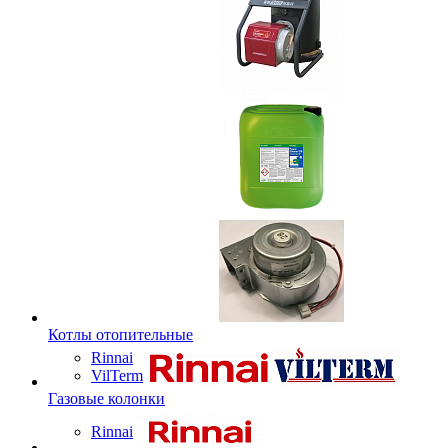
Котлы отопительные
Rinnai
VilTerm
Газовые колонки
Rinnai