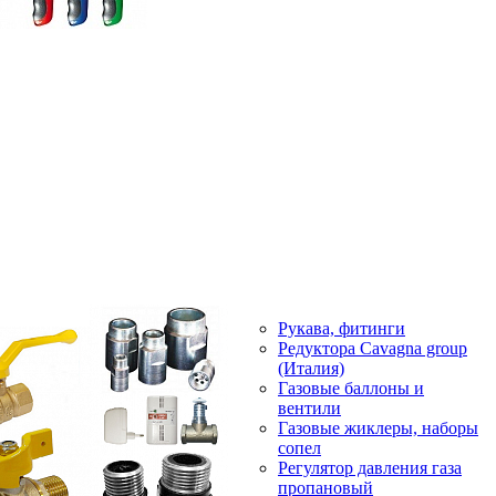
Рукава, фитинги
Редуктора Cavagna group
(Италия)
Газовые баллоны и
вентили
Газовые жиклеры, наборы
сопел
Регулятор давления газа
пропановый