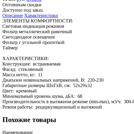
Оптовикам скидки
Доступно под заказ.
Описание
Характеристики
ЭЛЕМЕНТЫ КОМФОРТНОСТИ:
Световая индикация режимов
Фильтр металлический рамочный
Светодиодное освещение
Фильтр с угольной пропиткой
Таймер
ХАРАКТЕРИСТИКИ:
Конструкция: встраиваемая
Фасад: стеклянный
Масса нетто, кг: 11
Диапазон номинальных напряжений, В: 220-230
Габаритные размеры ШхГхВ, см: 52x29x32
Цвет: кремовый
Минимальный уровень шума, дБА: 68
Производительность в вытяжном режиме (min-max), м3/ч: 300-
Режим работы: рециркуляционный и вытяжной
Похожие товары
Наименование