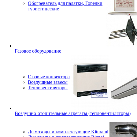
Обогреватель для палатки, Горелки
туристицеские
Газовое оборудование
Газовые конвектора
Воздушные завесы
Тепловентиляторы
Воздушно-отопительные агрегаты (тепловентиляторы)
Дымоходы и комплектующие Kiturami