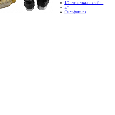
1/2 этикетка-наклейка
3/4
Сильфонная