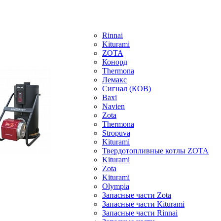
Rinnai
Kiturami
ZOTA
Конорд
Thermona
Лемакс
Сигнал (КОВ)
Baxi
Navien
Zota
Thermona
Stropuva
Kiturami
Твердотопливные котлы ZOTA
Kiturami
Zota
Kiturami
Olympia
Запасные части Zota
Запасные части Kiturami
Запасные части Rinnai