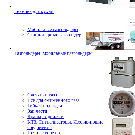
Техника для кухни
Мобильные газгольдеры
Стационарные газгольдеры
Газгольдеры, мобильные газгольдеры
Счетчики газа
Все для сжиженного газа
Гибкая подводка
Зап части
Краны, задвижки
КТЗ, Сигнализаторы, Изолириющие
соединения
Печные горелки