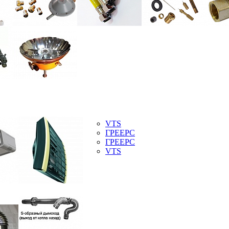
VTS
ГРЕЕРС
ГРЕЕРС
VTS