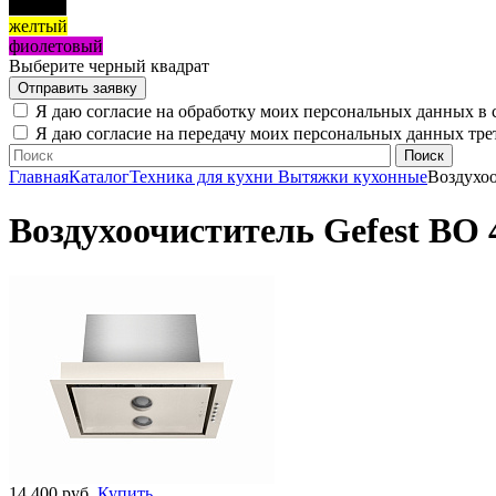
черный
желтый
фиолетовый
Выберите черный квадрат
Я даю согласие на обработку моих персональных данных в 
Я даю согласие на передачу моих персональных данных тр
Главная
Каталог
Техника для кухни
Вытяжки кухонные
Воздухоо
Воздухоочиститель Gefest ВО 
14 400 руб.
Купить