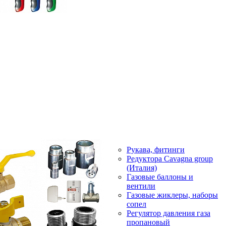
Рукава, фитинги
Редуктора Cavagna group
(Италия)
Газовые баллоны и
вентили
Газовые жиклеры, наборы
сопел
Регулятор давления газа
пропановый