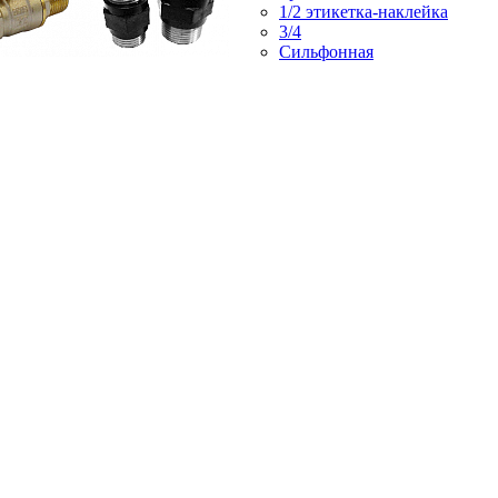
1/2 этикетка-наклейка
3/4
Сильфонная