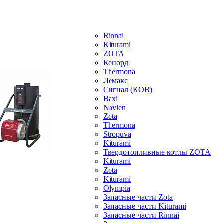
Rinnai
Kiturami
ZOTA
Конорд
Thermona
Лемакс
Сигнал (КОВ)
Baxi
Navien
Zota
Thermona
Stropuva
Kiturami
Твердотопливные котлы ZOTA
Kiturami
Zota
Kiturami
Olympia
Запасные части Zota
Запасные части Kiturami
Запасные части Rinnai