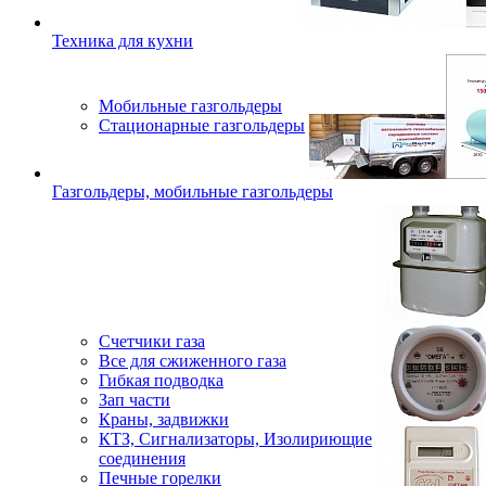
Техника для кухни
Мобильные газгольдеры
Стационарные газгольдеры
Газгольдеры, мобильные газгольдеры
Счетчики газа
Все для сжиженного газа
Гибкая подводка
Зап части
Краны, задвижки
КТЗ, Сигнализаторы, Изолириющие
соединения
Печные горелки