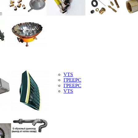
VTS
ГРЕЕРС
ГРЕЕРС
VTS