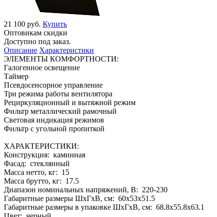
21 100 руб.
Купить
Оптовикам скидки
Доступно под заказ.
Описание
Характеристики
ЭЛЕМЕНТЫ КОМФОРТНОСТИ:
Галогенное освещение
Таймер
Псевдосенсорное управление
Три режима работы вентилятора
Рециркуляционный и вытяжной режим
Фильтр металлический рамочный
Световая индикация режимов
Фильтр с угольной пропиткой
ХАРАКТЕРИСТИКИ:
Конструкция: каминная
Фасад: стеклянный
Масса нетто, кг: 15
Масса брутто, кг: 17.5
Диапазон номинальных напряжений, В: 220-230
Габаритные размеры ШхГхВ, см: 60x53x51.5
Габаритные размеры в упаковке ШхГхВ, см: 68.8x55.8x63.1
Цвет: черный