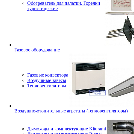
Обогреватель для палатки, Горелки
туристицеские
Газовое оборудование
Газовые конвектора
Воздушные завесы
Тепловентиляторы
Воздушно-отопительные агрегаты (тепловентиляторы)
Дымоходы и комплектующие Kiturami