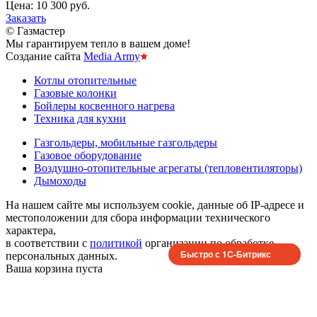
Цена:
10 300 руб.
Заказать
© Газмастер
Мы гарантируем тепло в вашем доме!
Создание сайта
Media Army
Котлы отопительные
Газовые колонки
Бойлеры косвенного нагрева
Техника для кухни
Газгольдеры, мобильные газгольдеры
Газовое оборудование
Воздушно-отопительные агрегаты (тепловентиляторы)
Дымоходы
На нашем сайте мы используем cookie, данные об IP-адресе и
местоположении для сбора информации технического
характера,
в соответствии с
политикой
организации по обработке
Быстро с 1С-Битрикс
персональных данных.
Ваша корзина пуста