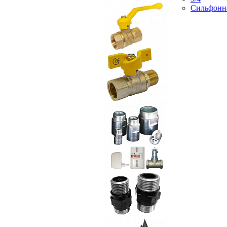
Сильфонн