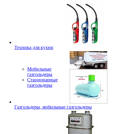
Техника для кухни
Мобильные
газгольдеры
Стационарные
газгольдеры
Газгольдеры, мобильные газгольдеры