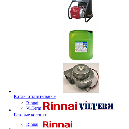
Котлы отопительные
Rinnai
VilTerm
Газовые колонки
Rinnai