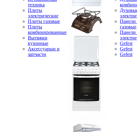
техника
комбин
Плиты
Духовы
электрические
электри
Плиты газовые
Панели
Плиты
газовые
комбинированные
Панели
Вытяжки
электри
кухонные
Gefest
Аксессуарыи и
Gefest
запчасти
Gefest