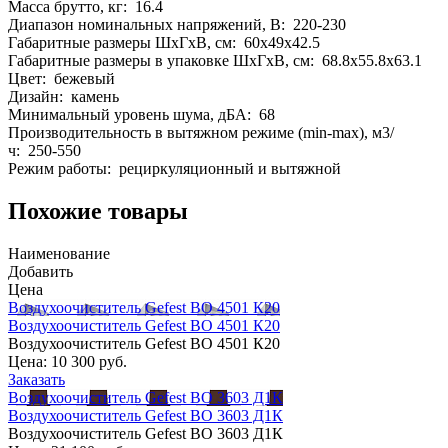
Масса брутто, кг: 16.4
Диапазон номинальных напряжений, В: 220-230
Габаритные размеры ШхГхВ, см: 60x49x42.5
Габаритные размеры в упаковке ШхГхВ, см: 68.8x55.8x63.1
Цвет: бежевый
Дизайн: камень
Минимальный уровень шума, дБА: 68
Производительность в вытяжном режиме (min-max), м3/
ч: 250-550
Режим работы: рециркуляционный и вытяжной
Похожие товары
Наименование
Добавить
Цена
Воздухоочиститель Gefest ВО 4501 К20
Воздухоочиститель Gefest ВО 4501 К20
Воздухоочиститель Gefest ВО 4501 К20
Цена:
10 300 руб.
Заказать
Воздухоочиститель Gefest ВО 3603 Д1К
Воздухоочиститель Gefest ВО 3603 Д1К
Воздухоочиститель Gefest ВО 3603 Д1К