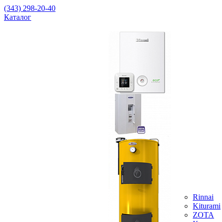
(343) 298-20-40
Каталог
Rinnai
Kiturami
ZOTA