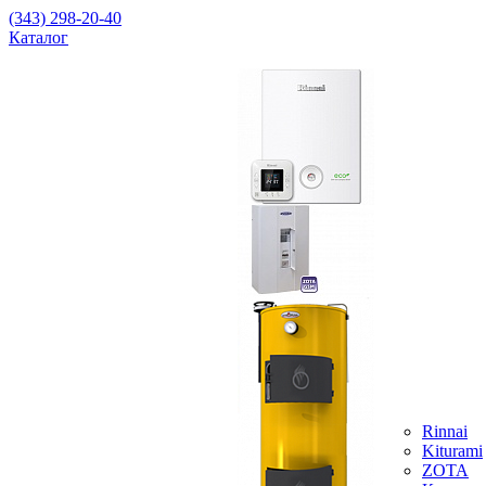
(343) 298-20-40
Каталог
Rinnai
Kiturami
ZOTA