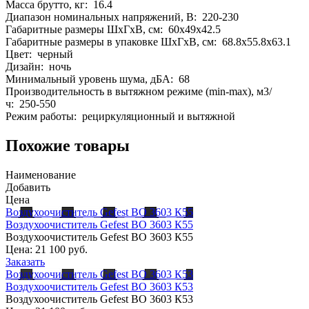
Масса брутто, кг: 16.4
Диапазон номинальных напряжений, В: 220-230
Габаритные размеры ШхГхВ, см: 60x49x42.5
Габаритные размеры в упаковке ШхГхВ, см: 68.8x55.8x63.1
Цвет: черный
Дизайн: ночь
Минимальный уровень шума, дБА: 68
Производительность в вытяжном режиме (min-max), м3/
ч: 250-550
Режим работы: рециркуляционный и вытяжной
Похожие товары
Наименование
Добавить
Цена
Воздухоочиститель Gefest ВО 3603 К55
Воздухоочиститель Gefest ВО 3603 К55
Воздухоочиститель Gefest ВО 3603 К55
Цена:
21 100 руб.
Заказать
Воздухоочиститель Gefest ВО 3603 К53
Воздухоочиститель Gefest ВО 3603 К53
Воздухоочиститель Gefest ВО 3603 К53