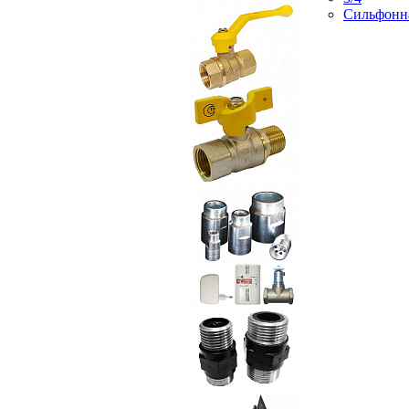
Сильфонн