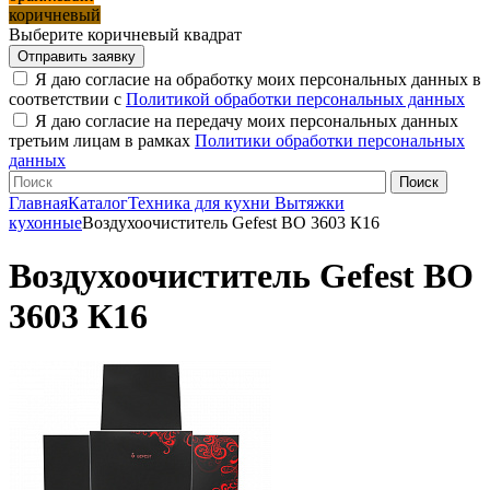
коричневый
Выберите коричневый квадрат
Я даю согласие на обработку моих персональных данных в
соответствии с
Политикой обработки персональных данных
Я даю согласие на передачу моих персональных данных
третьим лицам в рамках
Политики обработки персональных
данных
Главная
Каталог
Техника для кухни
Вытяжки
кухонные
Воздухоочиститель Gefest ВО 3603 К16
Воздухоочиститель Gefest ВО
3603 К16