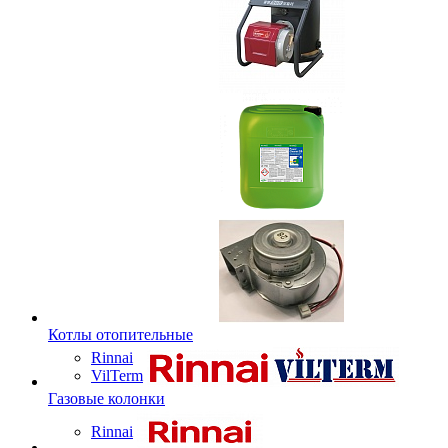
Котлы отопительные
Rinnai
VilTerm
Газовые колонки
Rinnai