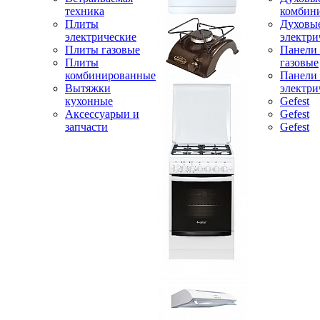
техника
комбин
Плиты
Духовы
электрические
электри
Плиты газовые
Панели
Плиты
газовые
комбинированные
Панели
Вытяжки
электри
кухонные
Gefest
Аксессуарыи и
Gefest
запчасти
Gefest