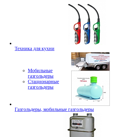
Техника для кухни
Мобильные
газгольдеры
Стационарные
газгольдеры
Газгольдеры, мобильные газгольдеры