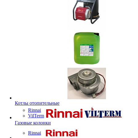
Котлы отопительные
Rinnai
VilTerm
Газовые колонки
Rinnai