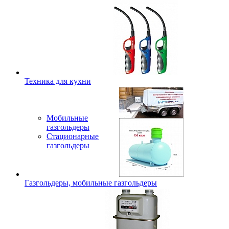
Техника для кухни
Мобильные
газгольдеры
Стационарные
газгольдеры
Газгольдеры, мобильные газгольдеры