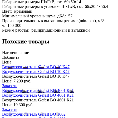
Габаритные размеры ШхГхВ, см: 60x50x14
Габаритные размеры в упаковке ШхГхВ, см: 66x20.4x56.4
Цвет: кремовый
Минимальный уровень шума, дБА: 57
Производительность в вытяжном режиме (min-max), м3/
ч: 150-300
Режим работы: рециркуляционный и вытяжной
Похожие товары
Наименование
Добавить
Цена
Воздухоочиститель Gefest ВО 10 К47
Воздухоочиститель Gefest ВО 10 К47
Воздухоочиститель Gefest ВО 10 К47
Цена:
7 200 руб.
Заказать
Воздухоочиститель Gefest ВО 4601 К21
Воздухоочиститель Gefest ВО 4601 К21
Воздухоочиститель Gefest ВО 4601 К21
Цена:
10 300 руб.
Заказать
Воздухоочиститель Gefest ВО 1602