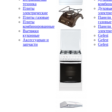
техника
комбин
Плиты
Духовы
электрические
электри
Плиты газовые
Панели
Плиты
газовые
комбинированные
Панели
Вытяжки
электри
кухонные
Gefest
Аксессуарыи и
Gefest
запчасти
Gefest