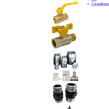
Сильфонн