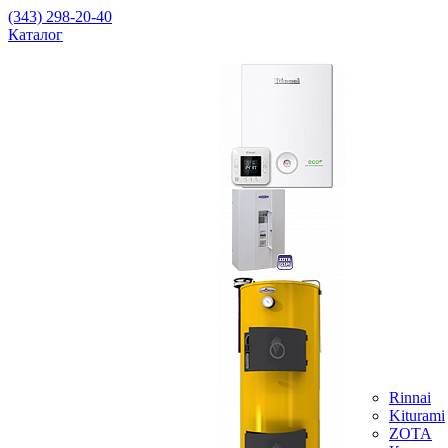
(343) 298-20-40
Каталог
Rinnai
Kiturami
ZOTA