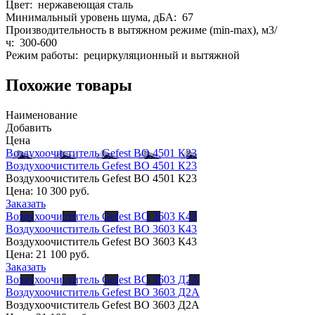
Цвет: нержавеющая сталь
Минимальный уровень шума, дБА: 67
Производительность в вытяжном режиме (min-max), м3/
ч: 300-600
Режим работы: рециркуляционный и вытяжной
Похожие товары
Наименование
Добавить
Цена
Воздухоочиститель Gefest ВО 4501 К23
Воздухоочиститель Gefest ВО 4501 К23
Воздухоочиститель Gefest ВО 4501 К23
Цена:
10 300 руб.
Заказать
Воздухоочиститель Gefest ВО 3603 К43
Воздухоочиститель Gefest ВО 3603 К43
Воздухоочиститель Gefest ВО 3603 К43
Цена:
21 100 руб.
Заказать
Воздухоочиститель Gefest ВО 3603 Д2А
Воздухоочиститель Gefest ВО 3603 Д2А
Воздухоочиститель Gefest ВО 3603 Д2А