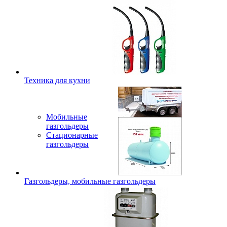
Техника для кухни
Мобильные
газгольдеры
Стационарные
газгольдеры
Газгольдеры, мобильные газгольдеры