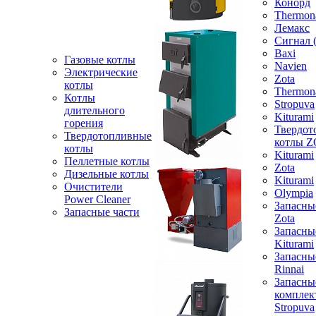
Конорд
Thermon
Лемакс
Сигнал 
Baxi
Газовые котлы
Navien
Электрические
Zota
котлы
Thermon
Котлы
Stropuva
длительного
Kiturami
горения
Твердот
Твердотопливные
котлы 
котлы
Kiturami
Пеллетные котлы
Zota
Дизельные котлы
Kiturami
Очистители
Olympia
Power Cleaner
Запасны
Запасные части
Zota
Запасны
Kiturami
Запасны
Rinnai
Запасны
компле
Stropuva