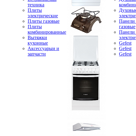
техника
комбин
Плиты
Духовы
электрические
электри
Плиты газовые
Панели
Плиты
газовые
комбинированные
Панели
Вытяжки
электри
кухонные
Gefest
Аксессуарыи и
Gefest
запчасти
Gefest