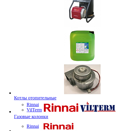
Котлы отопительные
Rinnai
VilTerm
Газовые колонки
Rinnai