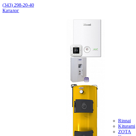
(343) 298-20-40
Каталог
Rinnai
Kiturami
ZOTA