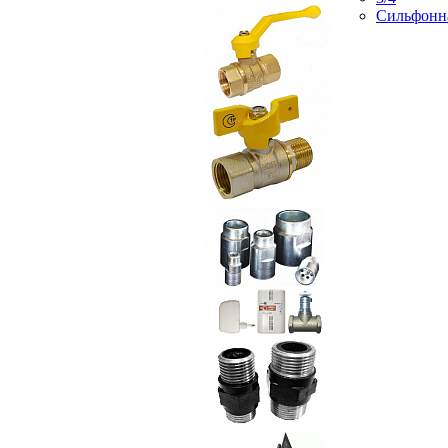
Сильфонн