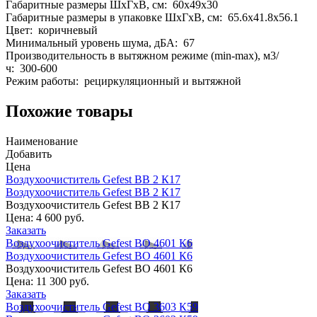
Габаритные размеры ШхГхВ, см: 60x49x30
Габаритные размеры в упаковке ШхГхВ, см: 65.6x41.8x56.1
Цвет: коричневый
Минимальный уровень шума, дБА: 67
Производительность в вытяжном режиме (min-max), м3/
ч: 300-600
Режим работы: рециркуляционный и вытяжной
Похожие товары
Наименование
Добавить
Цена
Воздухоочиститель Gefest ВВ 2 К17
Воздухоочиститель Gefest ВВ 2 К17
Воздухоочиститель Gefest ВВ 2 К17
Цена:
4 600 руб.
Заказать
Воздухоочиститель Gefest ВО 4601 К6
Воздухоочиститель Gefest ВО 4601 К6
Воздухоочиститель Gefest ВО 4601 К6
Цена:
11 300 руб.
Заказать
Воздухоочиститель Gefest ВО 3603 К59