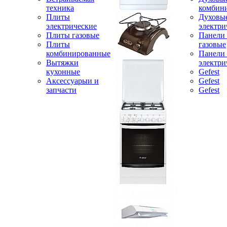
техника
комбин
Плиты
Духовы
электрические
электри
Плиты газовые
Панели
Плиты
газовые
комбинированные
Панели
Вытяжки
электри
кухонные
Gefest
Аксессуарыи и
Gefest
запчасти
Gefest