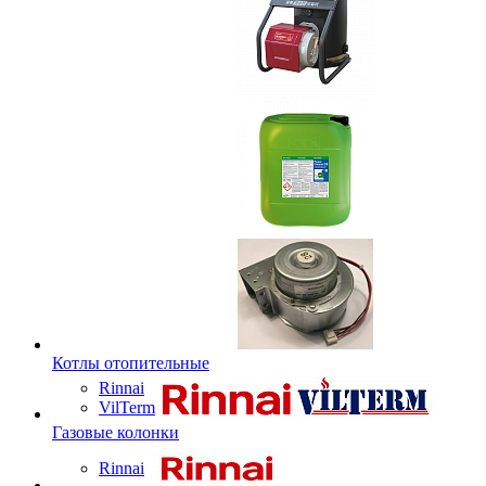
Котлы отопительные
Rinnai
VilTerm
Газовые колонки
Rinnai