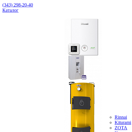
(343) 298-20-40
Каталог
Rinnai
Kiturami
ZOTA