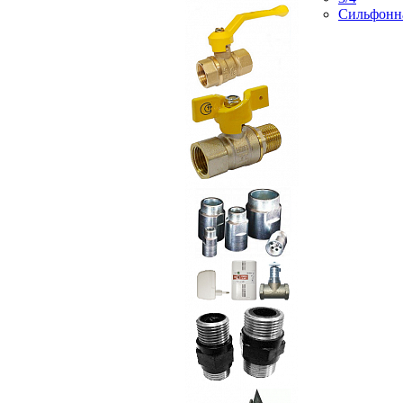
Сильфонн