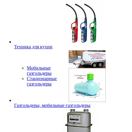
Техника для кухни
Мобильные
газгольдеры
Стационарные
газгольдеры
Газгольдеры, мобильные газгольдеры