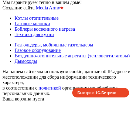
Мы гарантируем тепло в вашем доме!
Создание сайта
Media Army
Котлы отопительные
Газовые колонки
Бойлеры косвенного нагрева
Техника для кухни
Газгольдеры, мобильные газгольдеры
Газовое оборудование
Воздушно-отопительные агрегаты (тепловентиляторы)
Дымоходы
На нашем сайте мы используем cookie, данные об IP-адресе и
местоположении для сбора информации технического
характера,
в соответствии с
политикой
организации по обработке
Быстро с 1С-Битрикс
персональных данных.
Ваша корзина пуста