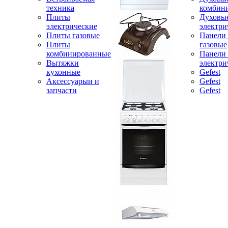
техника
комбин
Плиты
Духовы
электрические
электри
Плиты газовые
Панели
Плиты
газовые
комбинированные
Панели
Вытяжки
электри
кухонные
Gefest
Аксессуарыи и
Gefest
запчасти
Gefest