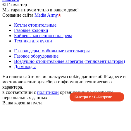
© Газмастер
Мы гарантируем тепло в вашем доме!
Создание сайта
Media Army
Котлы отопительные
Газовые колонки
Бойлеры косвенного нагрева
Техника для кухни
Газгольдеры, мобильные газгольдеры
Газовое оборудование
Воздушно-отопительные агрегаты (тепловентиляторы)
Дымоходы
На нашем сайте мы используем cookie, данные об IP-адресе и
местоположении для сбора информации технического
характера,
в соответствии с
политикой
организации по обработке
Быстро с 1С-Битрикс
персональных данных.
Ваша корзина пуста