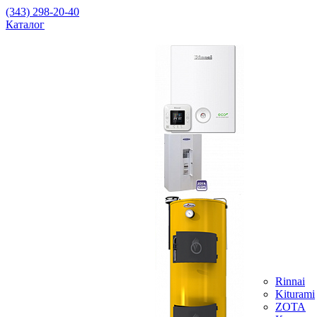
(343) 298-20-40
Каталог
Rinnai
Kiturami
ZOTA