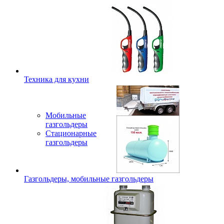
Техника для кухни
Мобильные
газгольдеры
Стационарные
газгольдеры
Газгольдеры, мобильные газгольдеры