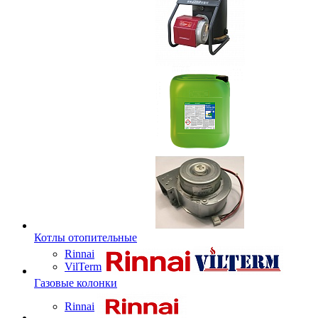
Котлы отопительные
Rinnai
VilTerm
Газовые колонки
Rinnai