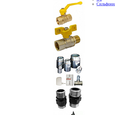
Сильфонн