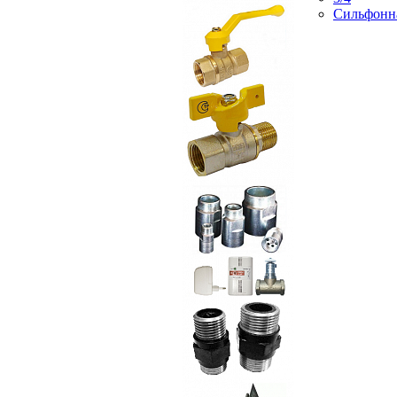
Сильфонн