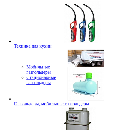
Техника для кухни
Мобильные
газгольдеры
Стационарные
газгольдеры
Газгольдеры, мобильные газгольдеры