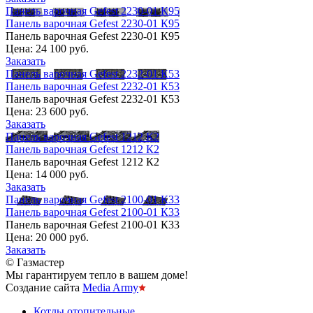
Панель варочная Gefest 2230-01 К95
Панель варочная Gefest 2230-01 К95
Панель варочная Gefest 2230-01 К95
Цена:
24 100 руб.
Заказать
Панель варочная Gefest 2232-01 К53
Панель варочная Gefest 2232-01 К53
Панель варочная Gefest 2232-01 К53
Цена:
23 600 руб.
Заказать
Панель варочная Gefest 1212 К2
Панель варочная Gefest 1212 К2
Панель варочная Gefest 1212 К2
Цена:
14 000 руб.
Заказать
Панель варочная Gefest 2100-01 К33
Панель варочная Gefest 2100-01 К33
Панель варочная Gefest 2100-01 К33
Цена:
20 000 руб.
Заказать
© Газмастер
Мы гарантируем тепло в вашем доме!
Создание сайта
Media Army
Котлы отопительные