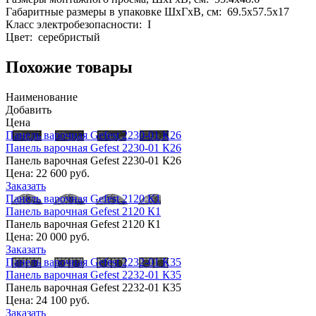
Габаритные размеры в упаковке ШхГхВ, см: 69.5x57.5x17
Класс электробезопасности: I
Цвет: серебристый
Похожие товары
Наименование
Добавить
Цена
Панель варочная Gefest 2230-01 К26
Панель варочная Gefest 2230-01 К26
Панель варочная Gefest 2230-01 К26
Цена:
22 600 руб.
Заказать
Панель варочная Gefest 2120 К1
Панель варочная Gefest 2120 К1
Панель варочная Gefest 2120 К1
Цена:
20 000 руб.
Заказать
Панель варочная Gefest 2232-01 К35
Панель варочная Gefest 2232-01 К35
Панель варочная Gefest 2232-01 К35
Цена:
24 100 руб.
Заказать