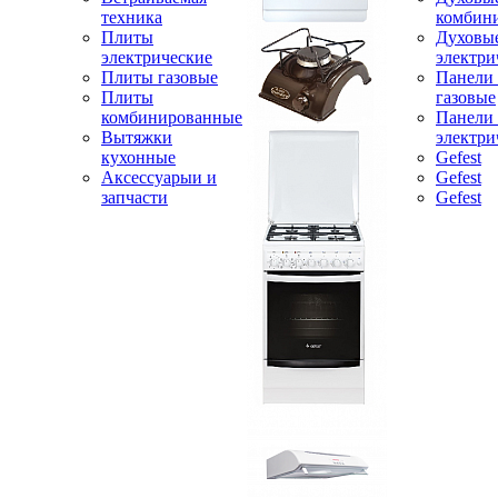
техника
комбин
Плиты
Духовы
электрические
электри
Плиты газовые
Панели
Плиты
газовые
комбинированные
Панели
Вытяжки
электри
кухонные
Gefest
Аксессуарыи и
Gefest
запчасти
Gefest