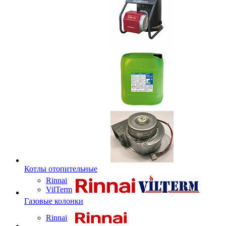
Котлы отопительные
Rinnai
VilTerm
Газовые колонки
Rinnai