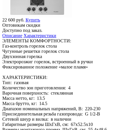
22 600 руб.
Купить
Оптовикам скидки
Доступно под заказ.
Описание
Характеристики
ЭЛЕМЕНТЫ КОМФОРТНОСТИ:
Газ-контроль горелок стола
Чугунные решетки горелок стола
Двухзонная горелка
Электророзжиг горелок, встроенный в ручки
Фиксированное положение «малое пламя»
ХАРАКТЕРИСТИКИ:
Тип: газовая
Количество зон приготовления: 4
Варочная поверхность: стеклянная
Масса нетто, кг: 13.5
Масса брутто, кг: 14.5
Диапазон номинальных напряжений, В: 220-230
Присоединительная резьба газопровода: G 1/2-В
Сетевой шнур и вилка: в наличии
Габаритные размеры ШхГхВ, см: 67x52.5x10
Размеры монтажного проема, ШхГхВ, см: 55.4x48.6