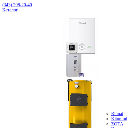
(343) 298-20-40
Каталог
Rinnai
Kiturami
ZOTA