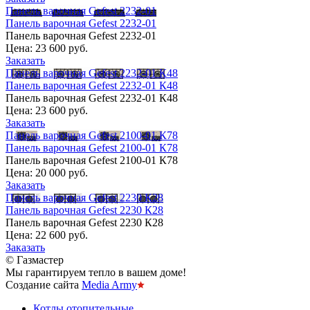
Панель варочная Gefest 2232-01
Панель варочная Gefest 2232-01
Панель варочная Gefest 2232-01
Цена:
23 600 руб.
Заказать
Панель варочная Gefest 2232-01 К48
Панель варочная Gefest 2232-01 К48
Панель варочная Gefest 2232-01 К48
Цена:
23 600 руб.
Заказать
Панель варочная Gefest 2100-01 К78
Панель варочная Gefest 2100-01 К78
Панель варочная Gefest 2100-01 К78
Цена:
20 000 руб.
Заказать
Панель варочная Gefest 2230 К28
Панель варочная Gefest 2230 К28
Панель варочная Gefest 2230 К28
Цена:
22 600 руб.
Заказать
© Газмастер
Мы гарантируем тепло в вашем доме!
Создание сайта
Media Army
Котлы отопительные