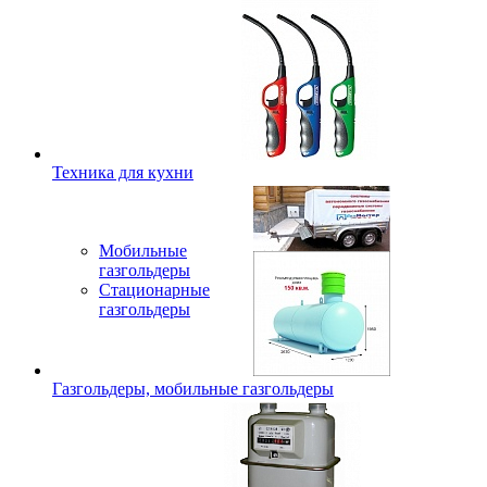
Техника для кухни
Мобильные
газгольдеры
Стационарные
газгольдеры
Газгольдеры, мобильные газгольдеры