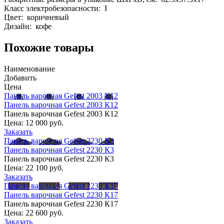
Класс электробезопасности: I
Цвет: коричневый
Дизайн: кофе
Похожие товары
Наименование
Добавить
Цена
Панель варочная Gefest 2003 К12
Панель варочная Gefest 2003 К12
Панель варочная Gefest 2003 К12
Цена:
12 000 руб.
Заказать
Панель варочная Gefest 2230 К3
Панель варочная Gefest 2230 К3
Панель варочная Gefest 2230 К3
Цена:
22 100 руб.
Заказать
Панель варочная Gefest 2230 К17
Панель варочная Gefest 2230 К17
Панель варочная Gefest 2230 К17
Цена:
22 600 руб.
Заказать