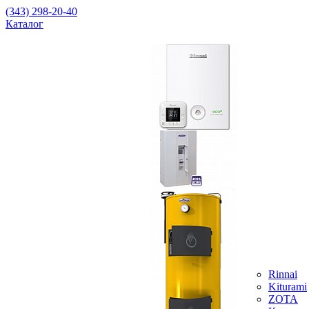
(343) 298-20-40
Каталог
Rinnai
Kiturami
ZOTA