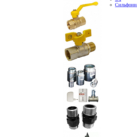
Сильфонн