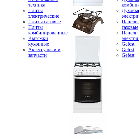
техника
комбин
Плиты
Духовы
электрические
электри
Плиты газовые
Панели
Плиты
газовые
комбинированные
Панели
Вытяжки
электри
кухонные
Gefest
Аксессуарыи и
Gefest
запчасти
Gefest