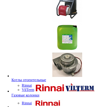
Котлы отопительные
Rinnai
VilTerm
Газовые колонки
Rinnai