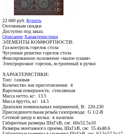
22 600 руб.
Купить
Оптовикам скидки
Доступно под заказ.
Описание
Характеристики
ЭЛЕМЕНТЫ КОМФОРТНОСТИ:
Газ-контроль горелок стола
Чугунные решетки горелок стола
Фиксированное положение «малое пламя»
Электророзжиг горелок, встроенный в ручки
ХАРАКТЕРИСТИКИ:
Тип: газовая
Количество зон приготовления: 4
Варочная поверхность: стеклянная
Масса нетто, кг: 13.5
Масса брутто, кг: 14.5
Диапазон номинальных напряжений, В: 220-230
Присоединительная резьба газопровода: G 1/2-В
Сетевой шнур и вилка: в наличии
Габаритные размеры ШхГхВ, см: 60x52.5x10
Размеры монтажного проема, ШхГхВ, см: 55.4x48.6
Габаритные размеры в упаковке ШхГхВ, см: 62.5x57.5x17