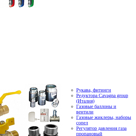
Рукава, фитинги
Редуктора Cavagna group
(Италия)
Газовые баллоны и
вентили
Газовые жиклеры, наборы
сопел
Регулятор давления газа
пропановый