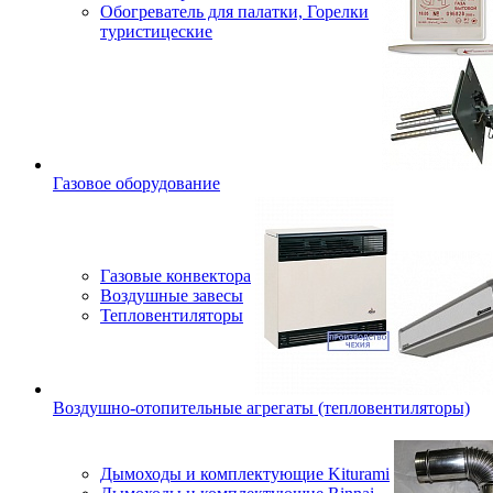
Обогреватель для палатки, Горелки
туристицеские
Газовое оборудование
Газовые конвектора
Воздушные завесы
Тепловентиляторы
Воздушно-отопительные агрегаты (тепловентиляторы)
Дымоходы и комплектующие Kiturami