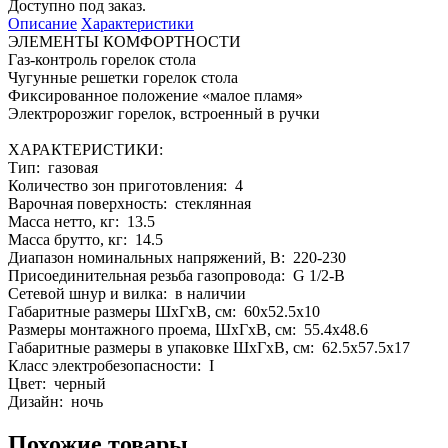
Доступно под заказ.
Описание
Характеристики
ЭЛЕМЕНТЫ КОМФОРТНОСТИ
Газ-контроль горелок стола
Чугунные решетки горелок стола
Фиксированное положение «малое пламя»
Электророзжиг горелок, встроенный в ручки
ХАРАКТЕРИСТИКИ:
Тип: газовая
Количество зон приготовления: 4
Варочная поверхность: стеклянная
Масса нетто, кг: 13.5
Масса брутто, кг: 14.5
Диапазон номинальных напряжений, В: 220-230
Присоединительная резьба газопровода: G 1/2-В
Сетевой шнур и вилка: в наличии
Габаритные размеры ШхГхВ, см: 60x52.5x10
Размеры монтажного проема, ШхГхВ, см: 55.4x48.6
Габаритные размеры в упаковке ШхГхВ, см: 62.5x57.5x17
Класс электробезопасности: I
Цвет: черный
Дизайн: ночь
Похожие товары