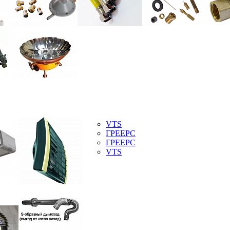
VTS
ГРЕЕРС
ГРЕЕРС
VTS