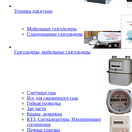
Техника для кухни
Мобильные газгольдеры
Стационарные газгольдеры
Газгольдеры, мобильные газгольдеры
Счетчики газа
Все для сжиженного газа
Гибкая подводка
Зап части
Краны, задвижки
КТЗ, Сигнализаторы, Изолириющие
соединения
Печные горелки