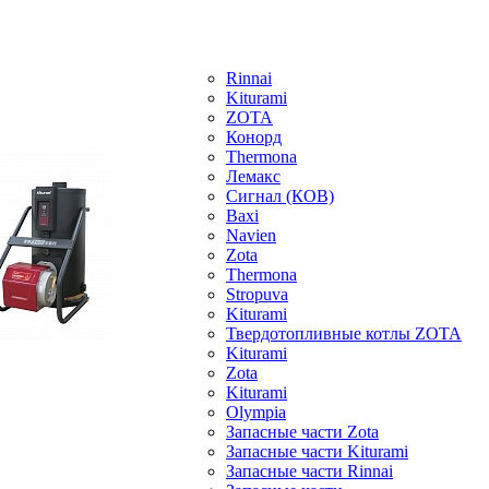
Rinnai
Kiturami
ZOTA
Конорд
Thermona
Лемакс
Сигнал (КОВ)
Baxi
Navien
Zota
Thermona
Stropuva
Kiturami
Твердотопливные котлы ZOTA
Kiturami
Zota
Kiturami
Olympia
Запасные части Zota
Запасные части Kiturami
Запасные части Rinnai