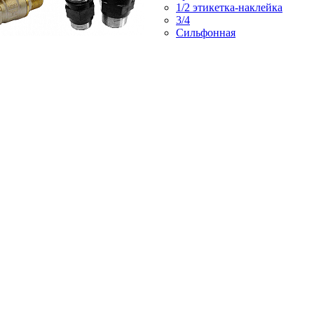
1/2 этикетка-наклейка
3/4
Сильфонная