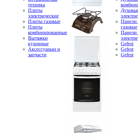
техника
комбин
Плиты
Духовы
электрические
электри
Плиты газовые
Панели
Плиты
газовые
комбинированные
Панели
Вытяжки
электри
кухонные
Gefest
Аксессуарыи и
Gefest
запчасти
Gefest