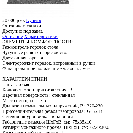
20 000 руб.
Купить
Оптовикам скидки
Доступно под заказ.
Описание
Характеристики
ЭЛЕМЕНТЫ КОМФОРТНОСТИ:
Газ-контроль горелок стола
Чугунные решетки горелок стола
Двухзонная горелка
Электророзжиг горелок, встроенный в ручки
Фиксированное положение «малое пламя»
ХАРАКТЕРИСТИКИ:
Тип: газовая
Количество зон приготовления: 3
Варочная поверхность: стеклянная
Масса нетто, кг: 13.5
Диапазон номинальных напряжений, В: 220-230
Присоединительная резьба газопровода: G 1/2-В
Сетевой шнур и вилка: в наличии
Габаритные размеры ШхГхВ, см: 75x35x10
Размеры монтажного проема, ШхГхВ, см: 62.4x30.6
Класс электробезопасности: I