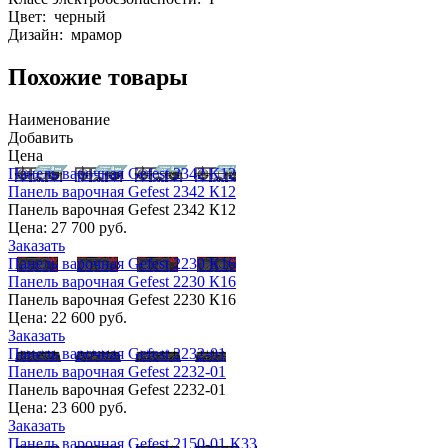
Цвет: черный
Дизайн: мрамор
Похожие товары
Наименование
Добавить
Цена
Панель варочная Gefest 2342 К12
Панель варочная Gefest 2342 К12
Панель варочная Gefest 2342 К12
Цена:
27 700 руб.
Заказать
Панель варочная Gefest 2230 К16
Панель варочная Gefest 2230 К16
Панель варочная Gefest 2230 К16
Цена:
22 600 руб.
Заказать
Панель варочная Gefest 2232-01
Панель варочная Gefest 2232-01
Панель варочная Gefest 2232-01
Цена:
23 600 руб.
Заказать
Панель варочная Gefest 2150-01 К33