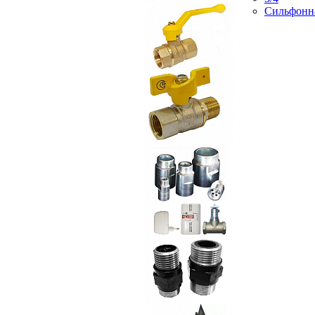
Сильфонн