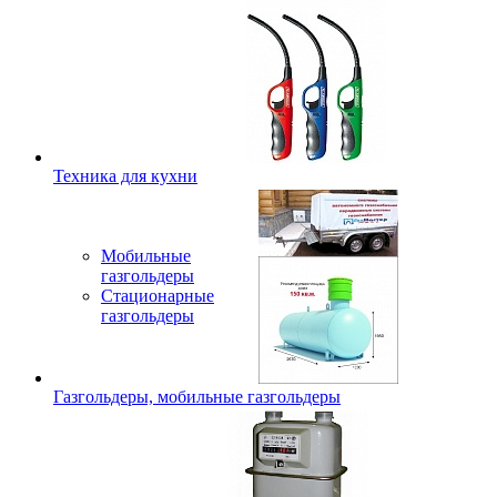
Техника для кухни
Мобильные
газгольдеры
Стационарные
газгольдеры
Газгольдеры, мобильные газгольдеры