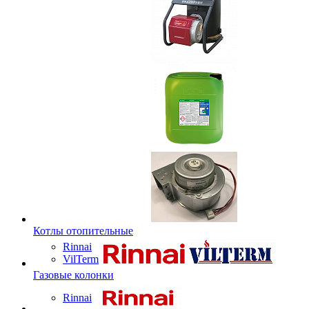
Котлы отопительные
Rinnai
VilTerm
Газовые колонки
Rinnai