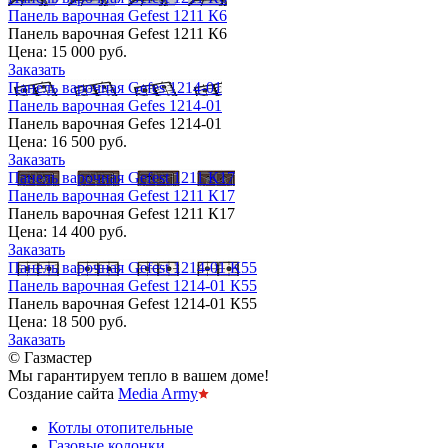
Панель варочная Gefest 1211 К6
Панель варочная Gefest 1211 К6
Цена:
15 000 руб.
Заказать
Панель варочная Gefes 1214-01
Панель варочная Gefes 1214-01
Панель варочная Gefes 1214-01
Цена:
16 500 руб.
Заказать
Панель варочная Gefest 1211 К17
Панель варочная Gefest 1211 К17
Панель варочная Gefest 1211 К17
Цена:
14 400 руб.
Заказать
Панель варочная Gefest 1214-01 К55
Панель варочная Gefest 1214-01 К55
Панель варочная Gefest 1214-01 К55
Цена:
18 500 руб.
Заказать
© Газмастер
Мы гарантируем тепло в вашем доме!
Создание сайта
Media Army
Котлы отопительные
Газовые колонки