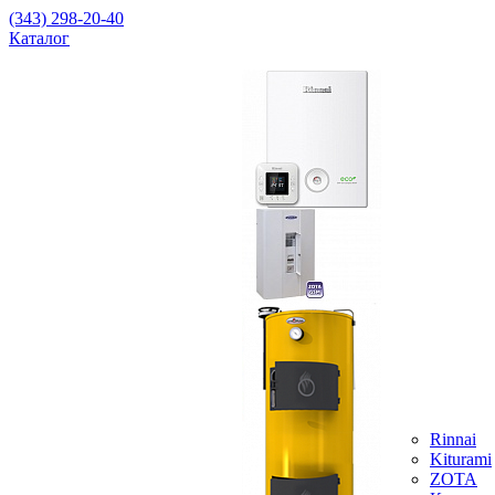
(343) 298-20-40
Каталог
Rinnai
Kiturami
ZOTA