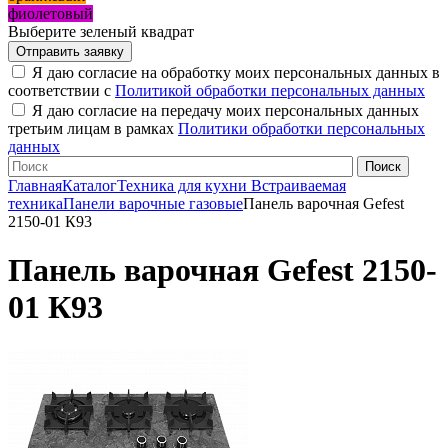
фиолетовый
Выберите зеленый квадрат
Я даю согласие на обработку моих персональных данных в
соответствии с
Политикой обработки персональных данных
Я даю согласие на передачу моих персональных данных
третьим лицам в рамках
Политики обработки персональных
данных
Главная
Каталог
Техника для кухни
Встраиваемая
техника
Панели варочные газовые
Панель варочная Gefest
2150-01 К93
Панель варочная Gefest 2150-
01 К93