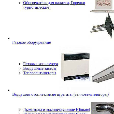
Обогреватель для палатки, Горелки
туристицеские
Газовое оборудование
Газовые конвектора
Воздушные завесы
Тепловентиляторы
Воздушно-отопительные агрегаты (тепловентиляторы)
Дымоходы и комплектующие Kiturami