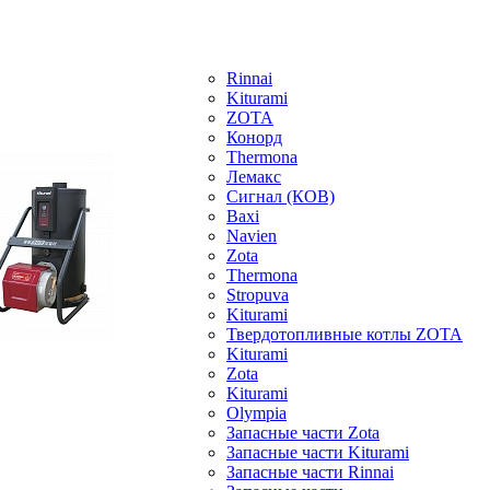
Rinnai
Kiturami
ZOTA
Конорд
Thermona
Лемакс
Сигнал (КОВ)
Baxi
Navien
Zota
Thermona
Stropuva
Kiturami
Твердотопливные котлы ZOTA
Kiturami
Zota
Kiturami
Olympia
Запасные части Zota
Запасные части Kiturami
Запасные части Rinnai