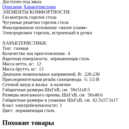
Доступно под заказ.
Описание
Характеристики
ЭЛЕМЕНТЫ КОМФОРТНОСТИ:
Газ-контроль горелок стола
Чугунные решетки горелок стола
Фиксированное положение «малое пламя»
Электророзжиг горелок, встроенный в ручки
ХАРАКТЕРИСТИКИ:
Тип: газовая
Количество зон приготовления: 4
Варочная поверхность: нержавеющая сталь
Масса нетто, кг: 12
Масса брутто, кг: 13
Диапазон номинальных напряжений, В: 220-230
Присоединительная резьба газопровода: G 1/2-В
Сетевой шнур и вилка: в наличии
Габаритные размеры ШхГхВ, см: 59x51x9.5
Размеры монтажного проема, ШхГхВ, см: 56x48.6
Габаритные размеры в упаковке ШхГхВ, см: 62.5x57.5x17
Класс электробезопасности: I
Цвет: нержавеющая сталь
Похожие товары