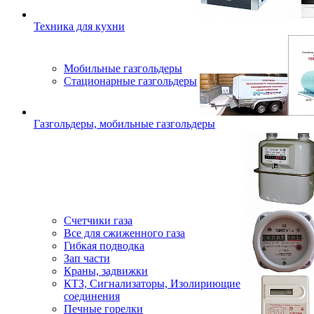
Техника для кухни
Мобильные газгольдеры
Стационарные газгольдеры
Газгольдеры, мобильные газгольдеры
Счетчики газа
Все для сжиженного газа
Гибкая подводка
Зап части
Краны, задвижки
КТЗ, Сигнализаторы, Изолириющие
соединения
Печные горелки