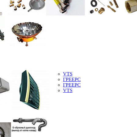
VTS
ГРЕЕРС
ГРЕЕРС
VTS