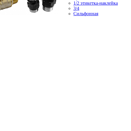
1/2 этикетка-наклейка
3/4
Сильфонная