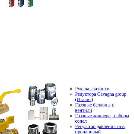
Рукава, фитинги
Редуктора Cavagna group
(Италия)
Газовые баллоны и
вентили
Газовые жиклеры, наборы
сопел
Регулятор давления газа
пропановый