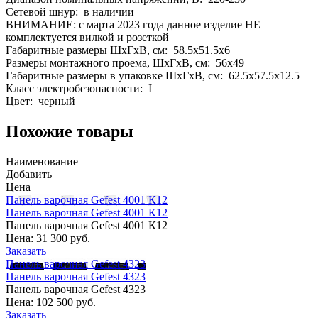
Сетевой шнур: в наличии
ВНИМАНИЕ: с марта 2023 года данное изделие НЕ
комплектуется вилкой и розеткой
Габаритные размеры ШхГхВ, см: 58.5x51.5x6
Размеры монтажного проема, ШхГхВ, см: 56x49
Габаритные размеры в упаковке ШхГхВ, см: 62.5x57.5x12.5
Класс электробезопасности: I
Цвет: черный
Похожие товары
Наименование
Добавить
Цена
Панель варочная Gefest 4001 К12
Панель варочная Gefest 4001 К12
Панель варочная Gefest 4001 К12
Цена:
31 300 руб.
Заказать
Панель варочная Gefest 4323
Панель варочная Gefest 4323
Панель варочная Gefest 4323
Цена:
102 500 руб.
Заказать