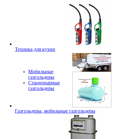
Техника для кухни
Мобильные
газгольдеры
Стационарные
газгольдеры
Газгольдеры, мобильные газгольдеры