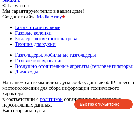
© Газмастер
Мы гарантируем тепло в вашем доме!
Создание сайта
Media Army
Котлы отопительные
Газовые колонки
Бойлеры косвенного нагрева
Техника для кухни
Газгольдеры, мобильные газгольдеры
Газовое оборудование
Воздушно-отопительные агрегаты (тепловентиляторы)
Дымоходы
На нашем сайте мы используем cookie, данные об IP-адресе и
местоположении для сбора информации технического
характера,
в соответствии с
политикой
организации по обработке
Быстро с 1С-Битрикс
персональных данных.
Ваша корзина пуста