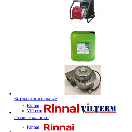
Котлы отопительные
Rinnai
VilTerm
Газовые колонки
Rinnai