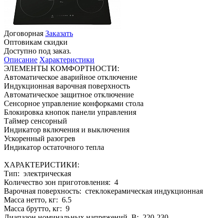
Договорная
Заказать
Оптовикам скидки
Доступно под заказ.
Описание
Характеристики
ЭЛЕМЕНТЫ КОМФОРТНОСТИ:
Автоматическое аварийное отключение
Индукционная варочная поверхность
Автоматическое защитное отключение
Сенсорное управление конфорками стола
Блокировка кнопок панели управления
Таймер сенсорный
Индикатор включения и выключения
Ускоренный разогрев
Индикатор остаточного тепла
ХАРАКТЕРИСТИКИ:
Тип: электрическая
Количество зон приготовления: 4
Варочная поверхность: стеклокерамическая индукционная
Масса нетто, кг: 6.5
Масса брутто, кг: 9
Диапазон номинальных напряжений, В: 220-230