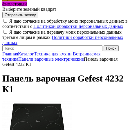
фиолетовый
Выберите зеленый квадрат
Я даю согласие на обработку моих персональных данных в
соответствии с
Политикой обработки персональных данных
Я даю согласие на передачу моих персональных данных
третьим лицам в рамках
Политики обработки персональных
данных
Главная
Каталог
Техника для кухни
Встраиваемая
техника
Панели варочные электрические
Панель варочная
Gefest 4232 К1
Панель варочная Gefest 4232
К1