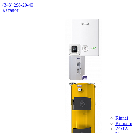
(343) 298-20-40
Каталог
Rinnai
Kiturami
ZOTA