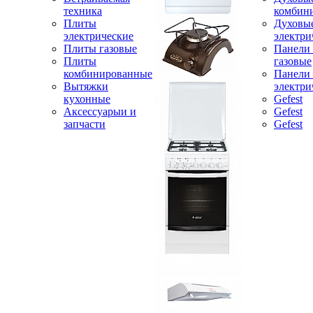
техника
комбин
Плиты
Духовы
электрические
электри
Плиты газовые
Панели
Плиты
газовые
комбинированные
Панели
Вытяжки
электри
кухонные
Gefest
Аксессуарыи и
Gefest
запчасти
Gefest