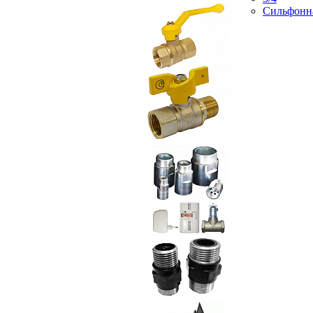
Сильфонн