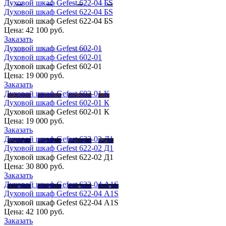
Духовой шкаф Gefest 622-04 БS
Духовой шкаф Gefest 622-04 БS
Духовой шкаф Gefest 622-04 БS
Цена:
42 100 руб.
Заказать
Духовой шкаф Gefest 602-01
Духовой шкаф Gefest 602-01
Духовой шкаф Gefest 602-01
Цена:
19 000 руб.
Заказать
Духовой шкаф Gefest 602-01 К
Духовой шкаф Gefest 602-01 К
Духовой шкаф Gefest 602-01 К
Цена:
19 000 руб.
Заказать
Духовой шкаф Gefest 622-02 Д1
Духовой шкаф Gefest 622-02 Д1
Духовой шкаф Gefest 622-02 Д1
Цена:
30 800 руб.
Заказать
Духовой шкаф Gefest 622-04 А1S
Духовой шкаф Gefest 622-04 А1S
Духовой шкаф Gefest 622-04 А1S
Цена:
42 100 руб.
Заказать