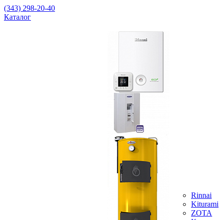
(343) 298-20-40
Каталог
Rinnai
Kiturami
ZOTA