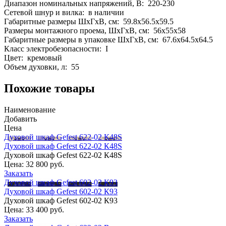
Диапазон номинальных напряжений, В: 220-230
Сетевой шнур и вилка: в наличии
Габаритные размеры ШхГхВ, см: 59.8х56.5х59.5
Размеры монтажного проема, ШхГхВ, см: 56x55x58
Габаритные размеры в упаковке ШхГхВ, см: 67.6x64.5x64.5
Класс электробезопасности: I
Цвет: кремовый
Объем духовки, л: 55
Похожие товары
Наименование
Добавить
Цена
Духовой шкаф Gefest 622-02 К48S
Духовой шкаф Gefest 622-02 К48S
Духовой шкаф Gefest 622-02 К48S
Цена:
32 800 руб.
Заказать
Духовой шкаф Gefest 602-02 К93
Духовой шкаф Gefest 602-02 К93
Духовой шкаф Gefest 602-02 К93
Цена:
33 400 руб.
Заказать