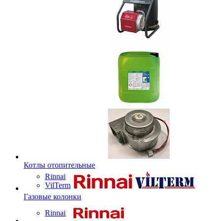
Котлы отопительные
Rinnai
VilTerm
Газовые колонки
Rinnai