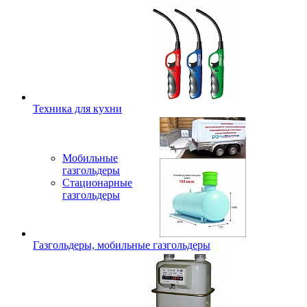
Техника для кухни
Мобильные
газгольдеры
Стационарные
газгольдеры
Газгольдеры, мобильные газгольдеры