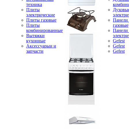
техника
комбин
Плиты
Духовы
электрические
электри
Плиты газовые
Панели
Плиты
газовые
комбинированные
Панели
Вытяжки
электри
кухонные
Gefest
Аксессуарыи и
Gefest
запчасти
Gefest