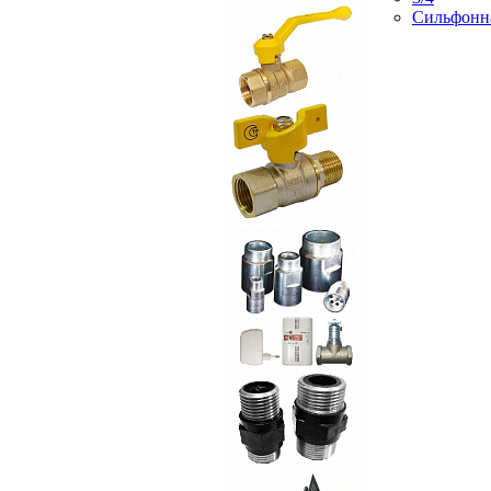
Сильфонн