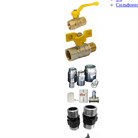
Сильфонн