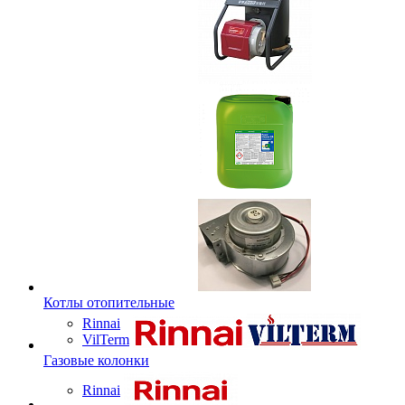
Котлы отопительные
Rinnai
VilTerm
Газовые колонки
Rinnai