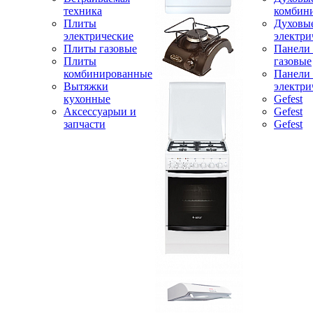
техника
комбин
Плиты
Духовы
электрические
электри
Плиты газовые
Панели
Плиты
газовые
комбинированные
Панели
Вытяжки
электри
кухонные
Gefest
Аксессуарыи и
Gefest
запчасти
Gefest