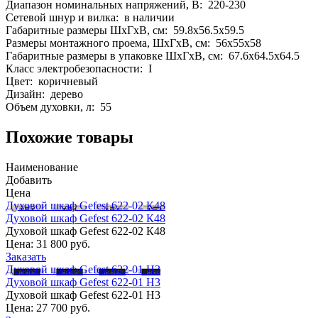
Диапазон номинальных напряжений, В: 220-230
Сетевой шнур и вилка: в наличии
Габаритные размеры ШхГхВ, см: 59.8x56.5x59.5
Размеры монтажного проема, ШхГхВ, см: 56x55x58
Габаритные размеры в упаковке ШхГхВ, см: 67.6x64.5x64.5
Класс электробезопасности: I
Цвет: коричневый
Дизайн: дерево
Объем духовки, л: 55
Похожие товары
Наименование
Добавить
Цена
Духовой шкаф Gefest 622-02 К48
Духовой шкаф Gefest 622-02 К48
Духовой шкаф Gefest 622-02 К48
Цена:
31 800 руб.
Заказать
Духовой шкаф Gefest 622-01 Н3
Духовой шкаф Gefest 622-01 Н3
Духовой шкаф Gefest 622-01 Н3
Цена:
27 700 руб.