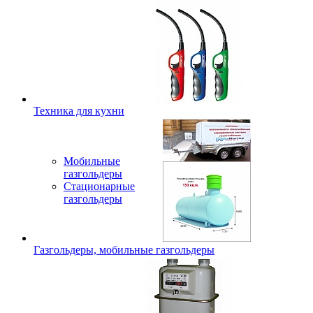
Техника для кухни
Мобильные
газгольдеры
Стационарные
газгольдеры
Газгольдеры, мобильные газгольдеры