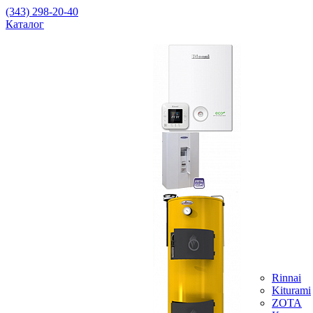
(343) 298-20-40
Каталог
Rinnai
Kiturami
ZOTA