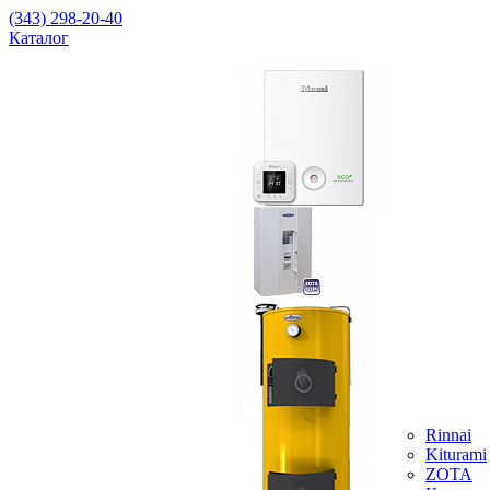
(343) 298-20-40
Каталог
Rinnai
Kiturami
ZOTA