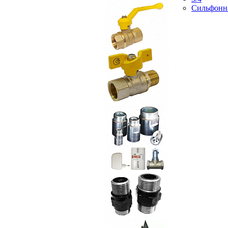
Сильфонн