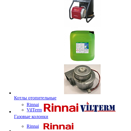
Котлы отопительные
Rinnai
VilTerm
Газовые колонки
Rinnai