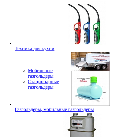
Техника для кухни
Мобильные
газгольдеры
Стационарные
газгольдеры
Газгольдеры, мобильные газгольдеры