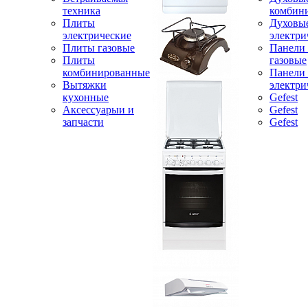
техника
комбин
Плиты
Духовы
электрические
электри
Плиты газовые
Панели
Плиты
газовые
комбинированные
Панели
Вытяжки
электри
кухонные
Gefest
Аксессуарыи и
Gefest
запчасти
Gefest