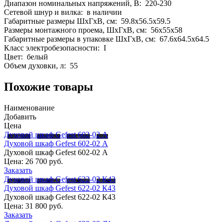
Диапазон номинальных напряжений, В: 220-230
Сетевой шнур и вилка: в наличии
Габаритные размеры ШхГхВ, см: 59.8х56.5х59.5
Размеры монтажного проема, ШхГхВ, см: 56x55x58
Габаритные размеры в упаковке ШхГхВ, см: 67.6x64.5x64.5
Класс электробезопасности: I
Цвет: белый
Объем духовки, л: 55
Похожие товары
Наименование
Добавить
Цена
Духовой шкаф Gefest 602-02 А
Духовой шкаф Gefest 602-02 А
Духовой шкаф Gefest 602-02 А
Цена:
26 700 руб.
Заказать
Духовой шкаф Gefest 622-02 К43
Духовой шкаф Gefest 622-02 К43
Духовой шкаф Gefest 622-02 К43
Цена:
31 800 руб.
Заказать