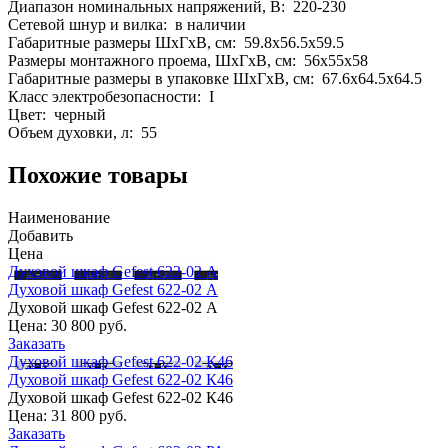
Диапазон номинальных напряжений, В: 220-230
Сетевой шнур и вилка: в наличии
Габаритные размеры ШхГхВ, см: 59.8х56.5х59.5
Размеры монтажного проема, ШхГхВ, см: 56x55x58
Габаритные размеры в упаковке ШхГхВ, см: 67.6x64.5x64.5
Класс электробезопасности: I
Цвет: черный
Объем духовки, л: 55
Похожие товары
Наименование
Добавить
Цена
Духовой шкаф Gefest 622-02 А
Духовой шкаф Gefest 622-02 А
Духовой шкаф Gefest 622-02 А
Цена:
30 800 руб.
Заказать
Духовой шкаф Gefest 622-02 К46
Духовой шкаф Gefest 622-02 К46
Духовой шкаф Gefest 622-02 К46
Цена:
31 800 руб.
Заказать