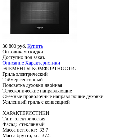
30 800 руб.
Купить
Оптовикам скидки
Доступно под заказ.
Описание
Характеристики
ЭЛЕМЕНТЫ КОМФОРТНОСТИ:
Гриль электрический
Таймер сенсорный
Подсветка духовки двойная
Телескопические направляющие
Съемные проволочные направляющие духовки
Усиленный гриль с конвекцией
ХАРАКТЕРИСТИКИ:
Тип: электрическая
Фасад: стеклянный
Масса нетто, кг: 33.7
Масса брутто, кг: 37.5