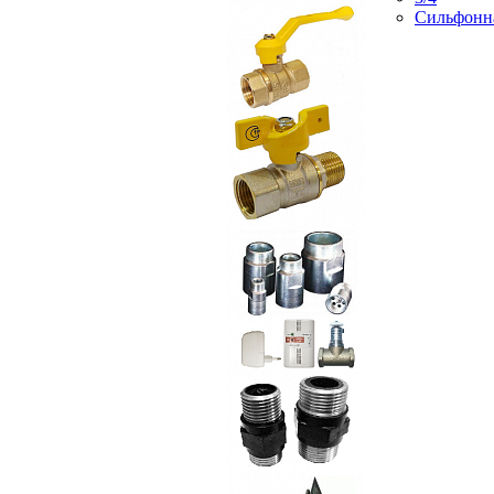
Сильфонн