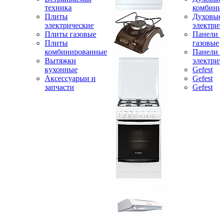
техника
комбин
Плиты
Духовы
электрические
электри
Плиты газовые
Панели
Плиты
газовые
комбинированные
Панели
Вытяжки
электри
кухонные
Gefest
Аксессуарыи и
Gefest
запчасти
Gefest