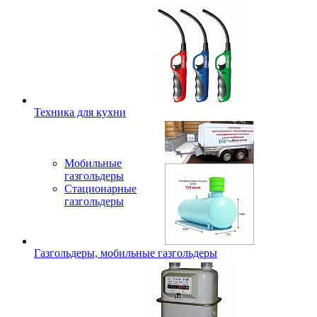
Техника для кухни
Мобильные
газгольдеры
Стационарные
газгольдеры
Газгольдеры, мобильные газгольдеры