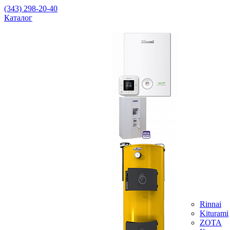
(343) 298-20-40
Каталог
Rinnai
Kiturami
ZOTA