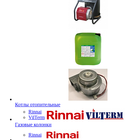
Котлы отопительные
Rinnai
VilTerm
Газовые колонки
Rinnai