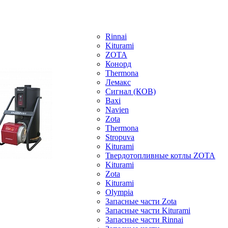
Rinnai
Kiturami
ZOTA
Конорд
Thermona
Лемакс
Сигнал (КОВ)
Baxi
Navien
Zota
Thermona
Stropuva
Kiturami
Твердотопливные котлы ZOTA
Kiturami
Zota
Kiturami
Olympia
Запасные части Zota
Запасные части Kiturami
Запасные части Rinnai