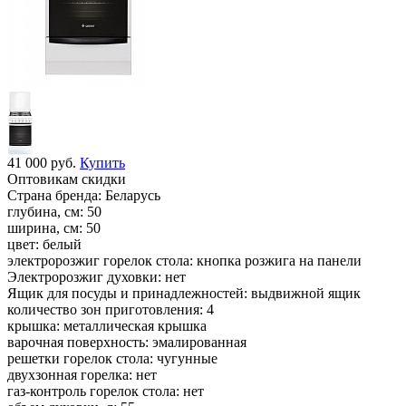
41 000 руб.
Купить
Оптовикам скидки
Страна бренда:
Беларусь
глубина, см:
50
ширина, см:
50
цвет:
белый
электророзжиг горелок стола:
кнопка розжига на панели
Электророзжиг духовки:
нет
Ящик для посуды и принадлежностей:
выдвижной ящик
количество зон приготовления:
4
крышка:
металлическая крышка
варочная поверхность:
эмалированная
решетки горелок стола:
чугунные
двухзонная горелка:
нет
газ-контроль горелок стола:
нет