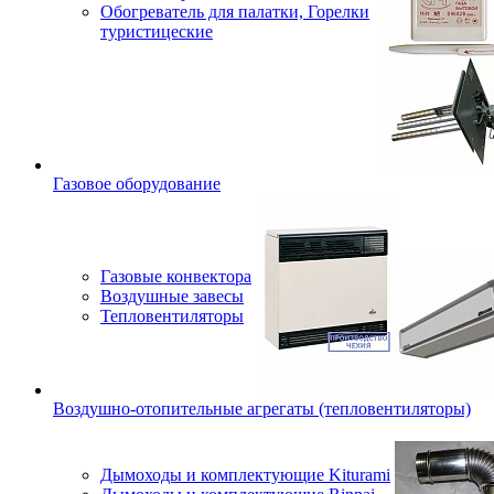
Обогреватель для палатки, Горелки
туристицеские
Газовое оборудование
Газовые конвектора
Воздушные завесы
Тепловентиляторы
Воздушно-отопительные агрегаты (тепловентиляторы)
Дымоходы и комплектующие Kiturami