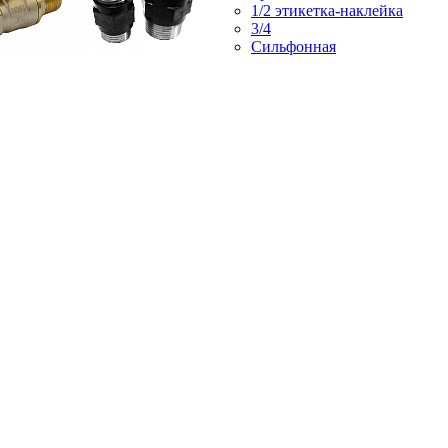
1/2 этикетка-наклейка
3/4
Сильфонная