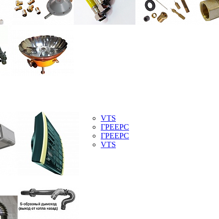
VTS
ГРЕЕРС
ГРЕЕРС
VTS