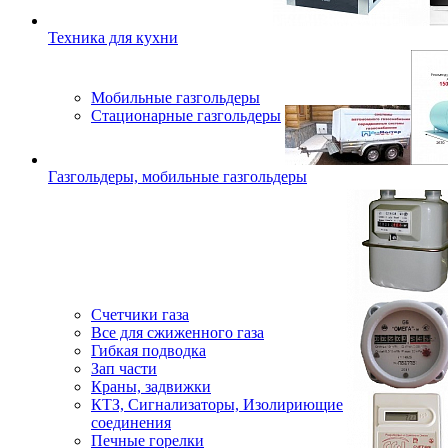
Техника для кухни
Мобильные газгольдеры
Стационарные газгольдеры
Газгольдеры, мобильные газгольдеры
Счетчики газа
Все для сжиженного газа
Гибкая подводка
Зап части
Краны, задвижки
КТЗ, Сигнализаторы, Изолириющие
соединения
Печные горелки