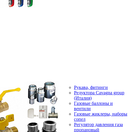
Рукава, фитинги
Редуктора Cavagna group
(Италия)
Газовые баллоны и
вентили
Газовые жиклеры, наборы
сопел
Регулятор давления газа
пропановый