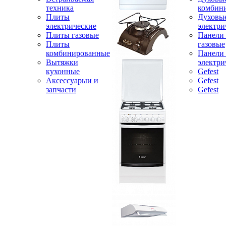
техника
комбин
Плиты
Духовы
электрические
электри
Плиты газовые
Панели
Плиты
газовые
комбинированные
Панели
Вытяжки
электри
кухонные
Gefest
Аксессуарыи и
Gefest
запчасти
Gefest