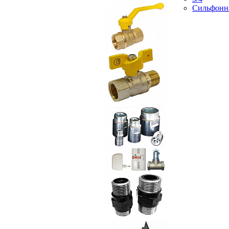
Сильфонн