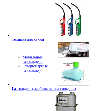
Техника для кухни
Мобильные
газгольдеры
Стационарные
газгольдеры
Газгольдеры, мобильные газгольдеры