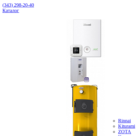
(343) 298-20-40
Каталог
Rinnai
Kiturami
ZOTA