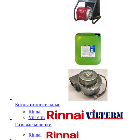
Котлы отопительные
Rinnai
VilTerm
Газовые колонки
Rinnai