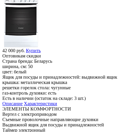
42 000 руб.
Купить
Оптовикам скидки
Страна бренда:
Беларусь
ширина, см:
50
цвет:
белый
Ящик для посуды и принадлежностей:
выдвижной ящик
крышка:
металлическая крышка
решетки горелок стола:
чугунные
газ-контроль духовки:
есть
Есть в наличии (остаток на складе: 3 шт.)
Описание
Характеристики
ЭЛЕМЕНТЫ КОМФОРТНОСТИ
Вертел с электроприводом
Съемные проволочные направляющие духовки
Выдвижной ящик для посуды и принадлежностей
Таймер электронный