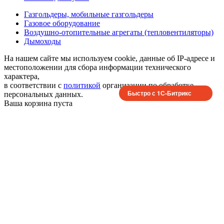
Газгольдеры, мобильные газгольдеры
Газовое оборудование
Воздушно-отопительные агрегаты (тепловентиляторы)
Дымоходы
На нашем сайте мы используем cookie, данные об IP-адресе и
местоположении для сбора информации технического
характера,
в соответствии с
политикой
организации по обработке
Быстро с 1С-Битрикс
персональных данных.
Ваша корзина пуста