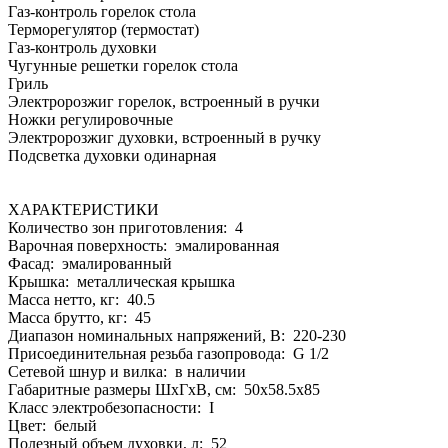
Газ-контроль горелок стола
Терморегулятор (термостат)
Газ-контроль духовки
Чугунные решетки горелок стола
Гриль
Электророзжиг горелок, встроенный в ручки
Ножки регулировочные
Электророзжиг духовки, встроенный в ручку
Подсветка духовки одинарная
ХАРАКТЕРИСТИКИ
Количество зон приготовления: 4
Варочная поверхность: эмалированная
Фасад: эмалированный
Крышка: металлическая крышка
Масса нетто, кг: 40.5
Масса брутто, кг: 45
Диапазон номинальных напряжений, В: 220-230
Присоединительная резьба газопровода: G 1/2
Сетевой шнур и вилка: в наличии
Габаритные размеры ШхГхВ, см: 50x58.5x85
Класс электробезопасности: I
Цвет: белый
Полезный объем духовки, л: 52