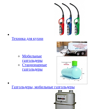
Техника для кухни
Мобильные
газгольдеры
Стационарные
газгольдеры
Газгольдеры, мобильные газгольдеры