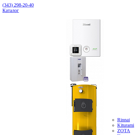
(343) 298-20-40
Каталог
Rinnai
Kiturami
ZOTA