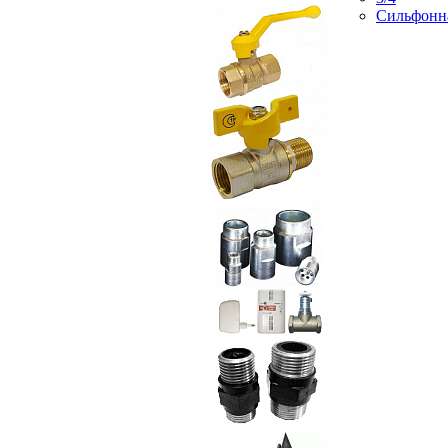
Сильфонн