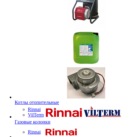
Котлы отопительные
Rinnai
VilTerm
Газовые колонки
Rinnai