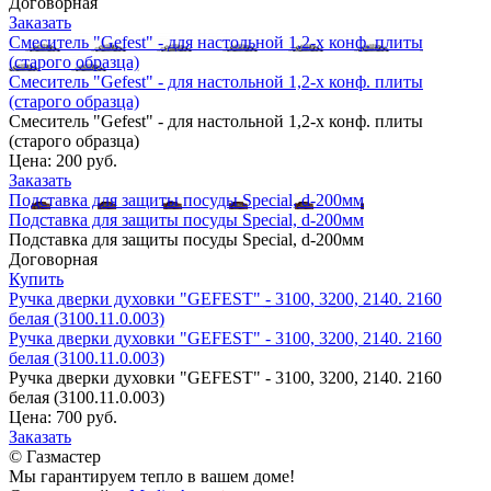
Договорная
Заказать
Смеситель "Gefest" - для настольной 1,2-х конф. плиты
(старого образца)
Смеситель "Gefest" - для настольной 1,2-х конф. плиты
(старого образца)
Смеситель "Gefest" - для настольной 1,2-х конф. плиты
(старого образца)
Цена:
200 руб.
Заказать
Подставка для защиты посуды Special, d-200мм
Подставка для защиты посуды Special, d-200мм
Подставка для защиты посуды Special, d-200мм
Договорная
Купить
Ручка дверки духовки "GEFEST" - 3100, 3200, 2140. 2160
белая (3100.11.0.003)
Ручка дверки духовки "GEFEST" - 3100, 3200, 2140. 2160
белая (3100.11.0.003)
Ручка дверки духовки "GEFEST" - 3100, 3200, 2140. 2160
белая (3100.11.0.003)
Цена:
700 руб.
Заказать
© Газмастер
Мы гарантируем тепло в вашем доме!