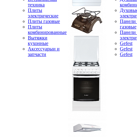
техника
комбин
Плиты
Духовы
электрические
электри
Плиты газовые
Панели
Плиты
газовые
комбинированные
Панели
Вытяжки
электри
кухонные
Gefest
Аксессуарыи и
Gefest
запчасти
Gefest