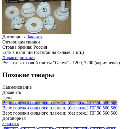
Договорная
Заказать
Оптовикам скидки
Страна бренда:
Россия
Есть в наличии (остаток на складе: 1 шт.)
Характеристики
Ручка для газовой плиты "Gefest" - 1200, 3200 (коричневая)
Похожие товары
Наименование
Добавить
Цена
Верх горелки сильного пламени (без розж.) ПГ 50 560 560
Верх горелки сильного пламени (без розж.) ПГ 50 560 560
Верх горелки сильного пламени (без розж.) ПГ 50 560 560
Договорная
Заказать
Решётка стола "Gefest" мод. 3100, 3200, 3300, 450х460мм,