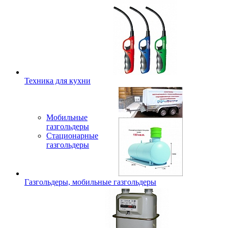
Техника для кухни
Мобильные
газгольдеры
Стационарные
газгольдеры
Газгольдеры, мобильные газгольдеры