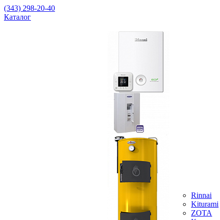
(343) 298-20-40
Каталог
Rinnai
Kiturami
ZOTA