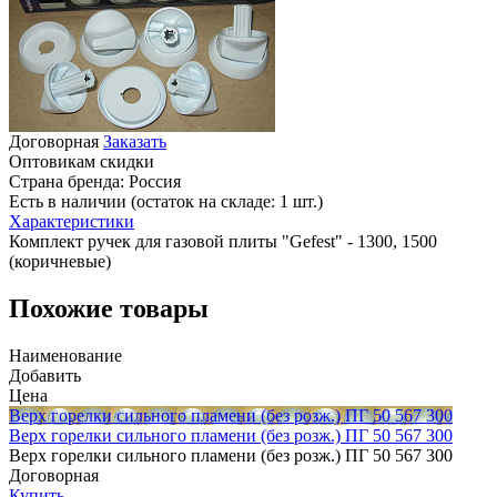
Договорная
Заказать
Оптовикам скидки
Страна бренда:
Россия
Есть в наличии (остаток на складе: 1 шт.)
Характеристики
Комплект ручек для газовой плиты "Gefest" - 1300, 1500
(коричневые)
Похожие товары
Наименование
Добавить
Цена
Верх горелки сильного пламени (без розж.) ПГ 50 567 300
Верх горелки сильного пламени (без розж.) ПГ 50 567 300
Верх горелки сильного пламени (без розж.) ПГ 50 567 300
Договорная
Купить