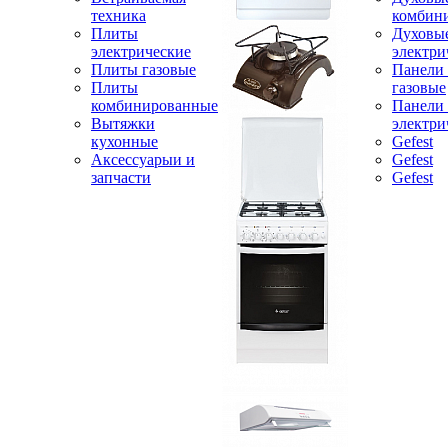
техника
комбин
Плиты
Духовы
электрические
электри
Плиты газовые
Панели
Плиты
газовые
комбинированные
Панели
Вытяжки
электри
кухонные
Gefest
Аксессуарыи и
Gefest
запчасти
Gefest