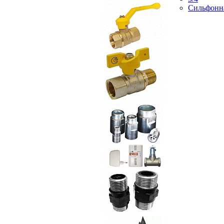
Сильфонн