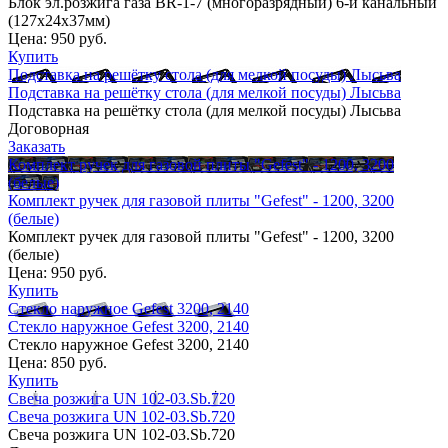
Блок эл.розжига газа BR-1-7 (многоразрядный) 6-и канальный
(127х24х37мм)
Цена:
950 руб.
Купить
Подставка на решётку стола (для мелкой посуды) Лысьва
Подставка на решётку стола (для мелкой посуды) Лысьва
Подставка на решётку стола (для мелкой посуды) Лысьва
Договорная
Заказать
Комплект ручек для газовой плиты "Gefest" - 1200, 3200
(белые)
Комплект ручек для газовой плиты "Gefest" - 1200, 3200
(белые)
Комплект ручек для газовой плиты "Gefest" - 1200, 3200
(белые)
Цена:
950 руб.
Купить
Стекло наружное Gefest 3200, 2140
Стекло наружное Gefest 3200, 2140
Стекло наружное Gefest 3200, 2140
Цена:
850 руб.
Купить
Свеча розжига UN 102-03.Sb.720
Свеча розжига UN 102-03.Sb.720
Свеча розжига UN 102-03.Sb.720