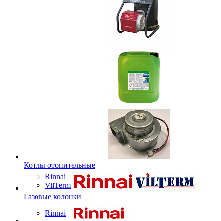
Котлы отопительные
Rinnai
VilTerm
Газовые колонки
Rinnai