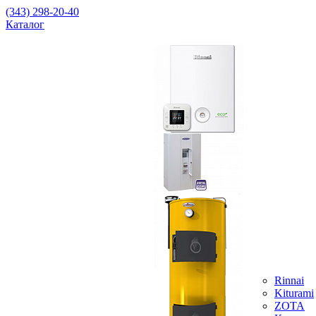
(343) 298-20-40
Каталог
Rinnai
Kiturami
ZOTA