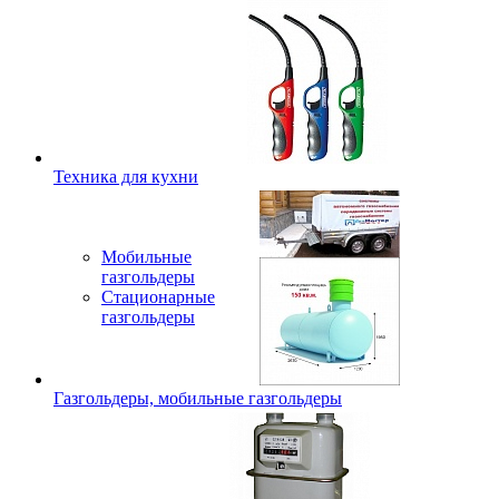
Техника для кухни
Мобильные
газгольдеры
Стационарные
газгольдеры
Газгольдеры, мобильные газгольдеры