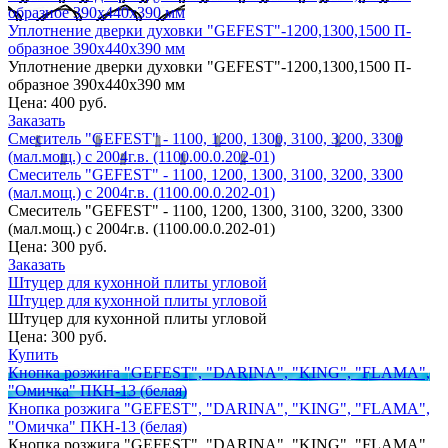
образное 390х440х390 мм
Уплотнение дверки духовки "GEFEST"-1200,1300,1500 П-
образное 390х440х390 мм
Уплотнение дверки духовки "GEFEST"-1200,1300,1500 П-
образное 390х440х390 мм
Цена:
400 руб.
Заказать
Смеситель "GEFEST" - 1100, 1200, 1300, 3100, 3200, 3300
(мал.мощ.) с 2004г.в. (1100.00.0.202-01)
Смеситель "GEFEST" - 1100, 1200, 1300, 3100, 3200, 3300
(мал.мощ.) с 2004г.в. (1100.00.0.202-01)
Смеситель "GEFEST" - 1100, 1200, 1300, 3100, 3200, 3300
(мал.мощ.) с 2004г.в. (1100.00.0.202-01)
Цена:
300 руб.
Заказать
Штуцер для кухонной плиты угловой
Штуцер для кухонной плиты угловой
Штуцер для кухонной плиты угловой
Цена:
300 руб.
Купить
Кнопка розжига "GEFEST", "DARINA", "KING", "FLAMA",
"Омичка" ПКН-13 (белая)
Кнопка розжига "GEFEST", "DARINA", "KING", "FLAMA",
"Омичка" ПКН-13 (белая)
Кнопка розжига "GEFEST", "DARINA", "KING", "FLAMA",