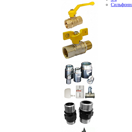
Сильфонн