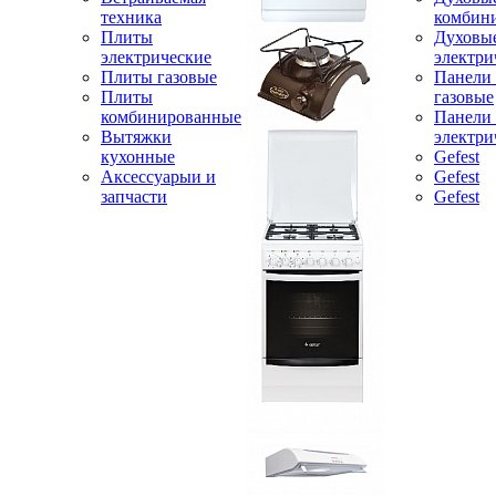
техника
комбин
Плиты
Духовы
электрические
электри
Плиты газовые
Панели
Плиты
газовые
комбинированные
Панели
Вытяжки
электри
кухонные
Gefest
Аксессуарыи и
Gefest
запчасти
Gefest