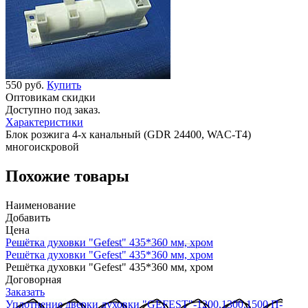
550 руб.
Купить
Оптовикам скидки
Доступно под заказ.
Характеристики
Блок розжига 4-х канальный (GDR 24400, WAC-T4)
многоискровой
Похожие товары
Наименование
Добавить
Цена
Решётка духовки "Gefest" 435*360 мм, хром
Решётка духовки "Gefest" 435*360 мм, хром
Решётка духовки "Gefest" 435*360 мм, хром
Договорная
Заказать
Уплотнение дверки духовки "GEFEST"-1200,1300,1500 П-