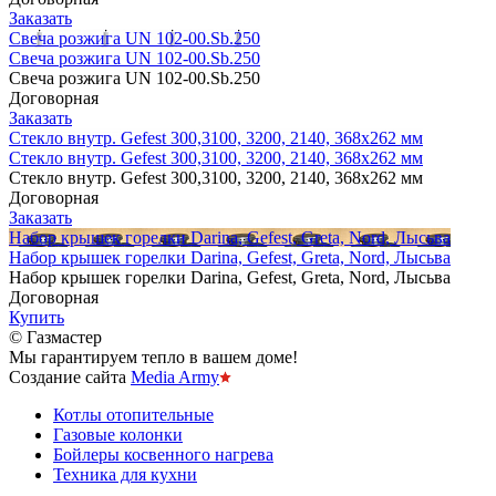
Заказать
Свеча розжига UN 102-00.Sb.250
Свеча розжига UN 102-00.Sb.250
Свеча розжига UN 102-00.Sb.250
Договорная
Заказать
Стекло внутр. Gefest 300,3100, 3200, 2140, 368х262 мм
Стекло внутр. Gefest 300,3100, 3200, 2140, 368х262 мм
Стекло внутр. Gefest 300,3100, 3200, 2140, 368х262 мм
Договорная
Заказать
Набор крышек горелки Darina, Gefest, Greta, Nord, Лысьва
Набор крышек горелки Darina, Gefest, Greta, Nord, Лысьва
Набор крышек горелки Darina, Gefest, Greta, Nord, Лысьва
Договорная
Купить
© Газмастер
Мы гарантируем тепло в вашем доме!
Создание сайта
Media Army
Котлы отопительные
Газовые колонки
Бойлеры косвенного нагрева
Техника для кухни