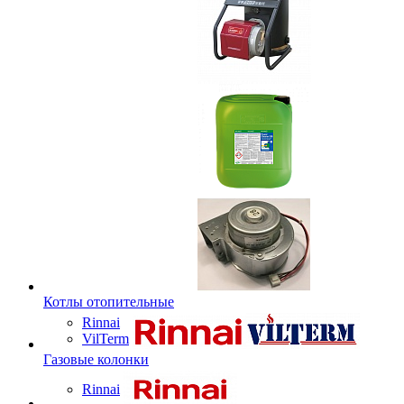
Котлы отопительные
Rinnai
VilTerm
Газовые колонки
Rinnai