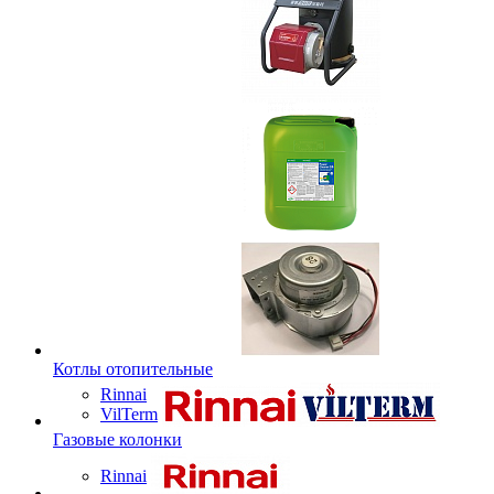
Котлы отопительные
Rinnai
VilTerm
Газовые колонки
Rinnai