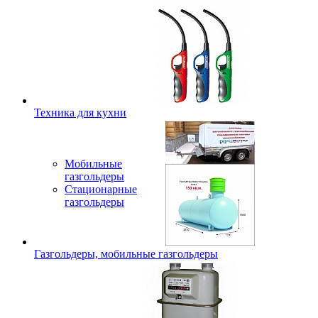
Техника для кухни
Мобильные
газгольдеры
Стационарные
газгольдеры
Газгольдеры, мобильные газгольдеры