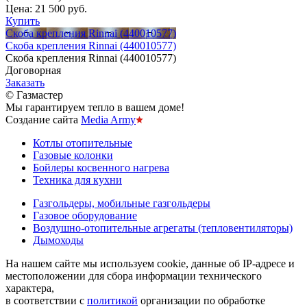
Цена:
21 500 руб.
Купить
Скоба крепления Rinnai (440010577)
Скоба крепления Rinnai (440010577)
Скоба крепления Rinnai (440010577)
Договорная
Заказать
© Газмастер
Мы гарантируем тепло в вашем доме!
Создание сайта
Media Army
Котлы отопительные
Газовые колонки
Бойлеры косвенного нагрева
Техника для кухни
Газгольдеры, мобильные газгольдеры
Газовое оборудование
Воздушно-отопительные агрегаты (тепловентиляторы)
Дымоходы
На нашем сайте мы используем cookie, данные об IP-адресе и
местоположении для сбора информации технического
характера,
в соответствии с
политикой
организации по обработке