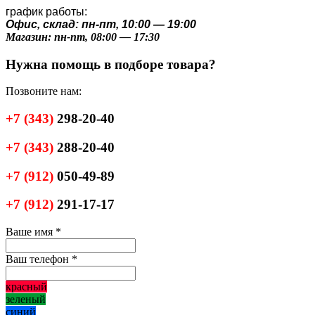
график работы:
Офис, склад: пн-пт, 10:00 — 19:00
Магазин: пн-пт, 08:00 — 17:30
Нужна помощь в подборе товара?
Позвоните нам:
+7
(343)
298-20-40
+7
(343)
288-20-40
+7
(912)
050-49-89
+7
(912)
291-17-17
Ваше имя
*
Ваш телефон
*
красный
зеленый
синий