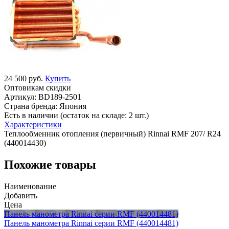
24 500 руб.
Купить
Оптовикам скидки
Артикул:
BD189-2501
Страна бренда:
Япония
Есть в наличии (остаток на складе: 2 шт.)
Характеристики
Теплообменник отопления (первичный) Rinnai RMF 207/ R24
(440014430)
Похожие товары
Наименование
Добавить
Цена
Панель манометра Rinnai серии RMF (440014481)
Панель манометра Rinnai серии RMF (440014481)