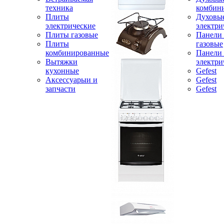
техника
комбин
Плиты
Духовы
электрические
электри
Плиты газовые
Панели
Плиты
газовые
комбинированные
Панели
Вытяжки
электри
кухонные
Gefest
Аксессуарыи и
Gefest
запчасти
Gefest