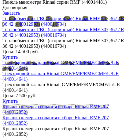
Панель манометра Rinnai серии RMF (440014481)
Договорная
Заказать
Теплообменник ГВС (вторичный) Rinnai RMF 307,367 / R
36,42 (440012953) (440016704)
Теплообменник ГВС (вторичный) Rinnai RMF 307,367 / R
36,42 (440012953) (440016704)
Теплообменник ГВС (вторичный) Rinnai RMF 307,367 / R
36,42 (440012953) (440016704)
Цена:
14 500 руб.
Купить
Трехходовой клапан Rinnai GMF/EMF/RMF/CMF/U/UE
(440014641)
Трехходовой клапан Rinnai GMF/EMF/RMF/CMF/U/UE
(440014641)
Трехходовой клапан Rinnai GMF/EMF/RMF/CMF/U/UE
(440014641)
Цена:
7 500 руб.
Купить
Крышка камеры сгорания в сборе Rinnai: RMF 207
(440012852)
Крышка камеры сгорания в сборе Rinnai: RMF 207
(440012852)
Крышка камеры сгорания в сборе Rinnai: RMF 207
(440012852)