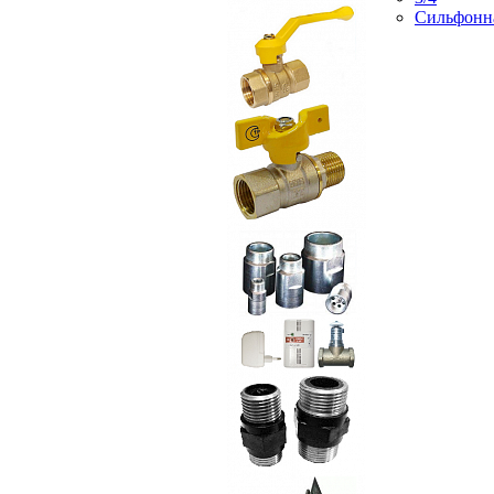
Сильфонн