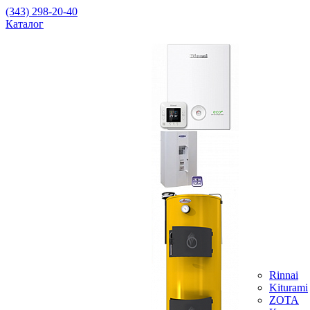
(343) 298-20-40
Каталог
Rinnai
Kiturami
ZOTA