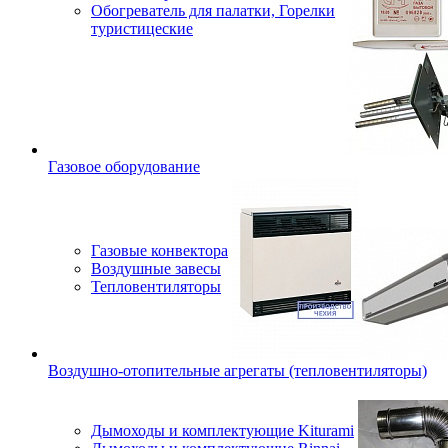
Обогреватель для палатки, Горелки
туристицеские
Газовое оборудование
Газовые конвектора
Воздушные завесы
Тепловентиляторы
Воздушно-отопительные агрегаты (тепловентиляторы)
Дымоходы и комплектующие Kiturami