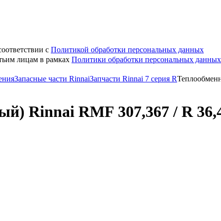
соответствии с
Политикой обработки персональных данных
етьим лицам в рамках
Политики обработки персональных данных
ения
Запасные части Rinnai
Запчасти Rinnai 7 серия R
Теплообменн
) Rinnai RMF 307,367 / R 36,4