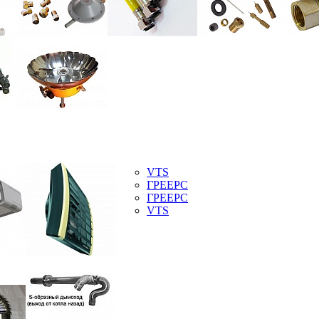
VTS
ГРЕЕРС
ГРЕЕРС
VTS