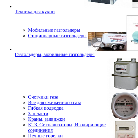
Техника для кухни
Мобильные газгольдеры
Стационарные газгольдеры
Газгольдеры, мобильные газгольдеры
Счетчики газа
Все для сжиженного газа
Гибкая подводка
Зап части
Краны, задвижки
КТЗ, Сигнализаторы, Изолириющие
соединения
Печные горелки