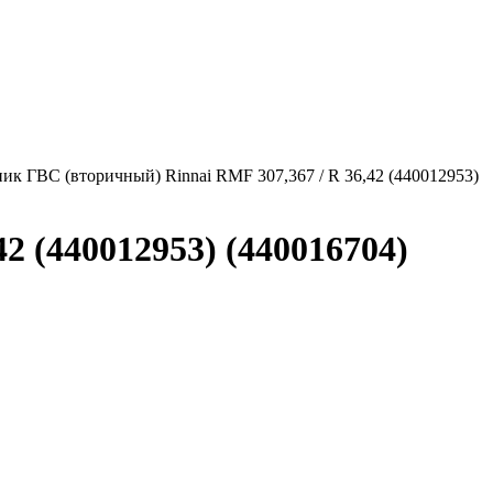
ик ГВС (вторичный) Rinnai RMF 307,367 / R 36,42 (440012953)
2 (440012953) (440016704)