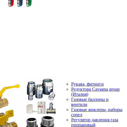
Рукава, фитинги
Редуктора Cavagna group
(Италия)
Газовые баллоны и
вентили
Газовые жиклеры, наборы
сопел
Регулятор давления газа
пропановый