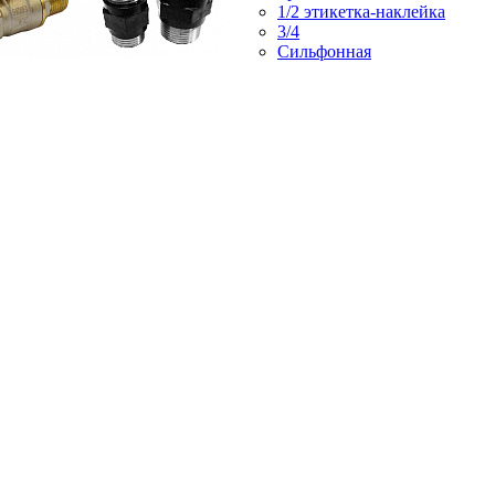
1/2 этикетка-наклейка
3/4
Сильфонная