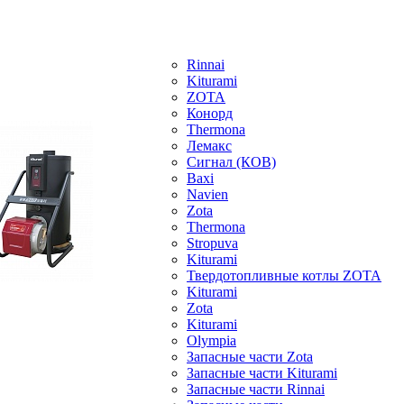
Rinnai
Kiturami
ZOTA
Конорд
Thermona
Лемакс
Сигнал (КОВ)
Baxi
Navien
Zota
Thermona
Stropuva
Kiturami
Твердотопливные котлы ZOTA
Kiturami
Zota
Kiturami
Olympia
Запасные части Zota
Запасные части Kiturami
Запасные части Rinnai