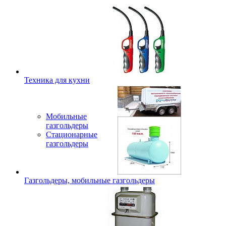
Техника для кухни
Мобильные
газгольдеры
Стационарные
газгольдеры
Газгольдеры, мобильные газгольдеры