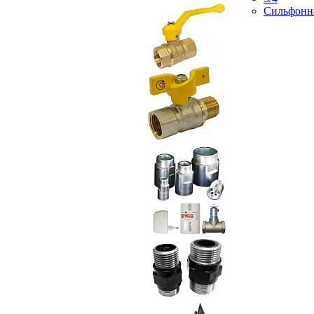
Сильфонн