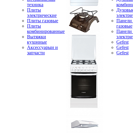
техника
комбин
Плиты
Духовы
электрические
электри
Плиты газовые
Панели
Плиты
газовые
комбинированные
Панели
Вытяжки
электри
кухонные
Gefest
Аксессуарыи и
Gefest
запчасти
Gefest