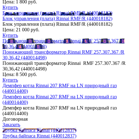
Цена:
1 800 руб.
Купить
Блок управления (плата) Rinnai RMF/R (440018182)
Блок управления (плата) Rinnai RMF/R (440018182)
Блок управления (плата) Rinnai RMF/R (440018182)
Цена:
21 000 руб.
Купить
Понижающий трансформатор Rinnai RMF 257.307.367 /R
30,36,42 (440014498)
Понижающий трансформатор Rinnai RMF 257.307.367 /R
30,36,42 (440014498)
Понижающий трансформатор Rinnai RMF 257.307.367 /R
30,36,42 (440014498)
Цена:
8 500 руб.
Купить
Демпфер котла Rinnai 207 RMF на LN природный газ
(440014400)
Демпфер котла Rinnai 207 RMF на LN природный газ
(440014400)
Демпфер котла Rinnai 207 RMF на LN природный газ
(440014400)
Договорная
Заказать
Трубка байпаса Rinnai (440012837)
Трубка байпаса Rinnai (440012837)