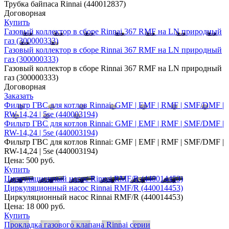
Трубка байпаса Rinnai (440012837)
Договорная
Купить
Газовый коллектор в сборе Rinnai 367 RMF на LN природный
газ (300000333)
Газовый коллектор в сборе Rinnai 367 RMF на LN природный
газ (300000333)
Газовый коллектор в сборе Rinnai 367 RMF на LN природный
газ (300000333)
Договорная
Заказать
Фильтр ГВС для котлов Rinnai: GMF | EMF | RMF | SMF/DMF |
RW-14,24 | 5se (440003194)
Фильтр ГВС для котлов Rinnai: GMF | EMF | RMF | SMF/DMF |
RW-14,24 | 5se (440003194)
Фильтр ГВС для котлов Rinnai: GMF | EMF | RMF | SMF/DMF |
RW-14,24 | 5se (440003194)
Цена:
500 руб.
Купить
Циркуляционный насос Rinnai RMF/R (440014453)
Циркуляционный насос Rinnai RMF/R (440014453)
Циркуляционный насос Rinnai RMF/R (440014453)
Цена:
18 000 руб.
Купить
Прокладка газового клапана Rinnai серии