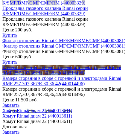
К/SMF/DMF/GMF/EMF/RM (440003329)
Прокладка газового клапана Rinnai серии
К/SMF/DMF/GMF/EMF/RM (440003329)
Прокладка газового клапана Rinnai серии
К/SMF/DMF/GMF/EMF/RM (440003329)
Цена:
200 руб.
Купить
Фильтр отопления Rinnai GMF/EMF/RMF/CMF (440003081)
Фильтр отопления Rinnai GMF/EMF/RMF/CMF (440003081)
Фильтр отопления Rinnai GMF/EMF/RMF/CMF (440003081)
Цена:
600 руб.
Купить
Камера сгорания в сборе с горелкой и электродами Rinnai
RMF 257,307,367/R 30,36,42(440014496)
Камера сгорания в сборе с горелкой и электродами Rinnai
RMF 257,307,367/R 30,36,42(440014496)
Камера сгорания в сборе с горелкой и электродами Rinnai
RMF 257,307,367/R 30,36,42(440014496)
Цена:
11 500 руб.
Заказать
Хомут Rinnai диам 22 (440013611)
Хомут Rinnai диам 22 (440013611)
Хомут Rinnai диам 22 (440013611)
Договорная
Заказать