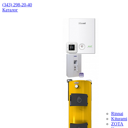
(343) 298-20-40
Каталог
Rinnai
Kiturami
ZOTA