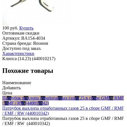
100 руб.
Купить
Оптовикам скидки
Артикул:
BA154-4034
Страна бренда:
Япония
Доступно под заказ.
Характеристики
Клипса (14.23) (440010217)
Похожие товары
Наименование
Добавить
Цена
Патрубок выхлопа отработанных газов 25 в сборе GMF / RMF
/ EMF / RW (440010342)
Патрубок выхлопа отработанных газов 25 в сборе GMF / RMF
/ EMF / RW (440010342)
Патрубок выхлопа отработанных газов 25 в сборе GMF / RMF
/ EMF / RW (440010342)