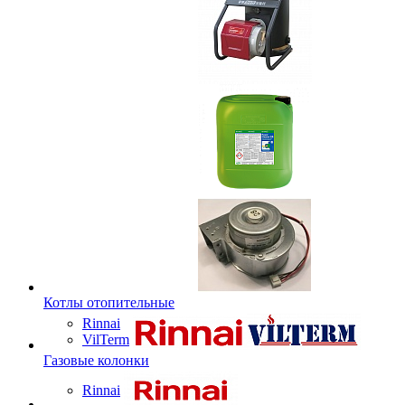
Котлы отопительные
Rinnai
VilTerm
Газовые колонки
Rinnai