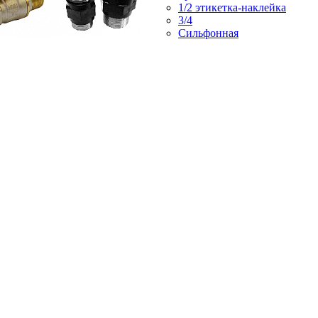
1/2 этикетка-наклейка
3/4
Сильфонная