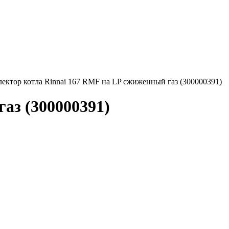
лектор котла Rinnai 167 RMF на LP сжиженный газ (300000391)
аз (300000391)