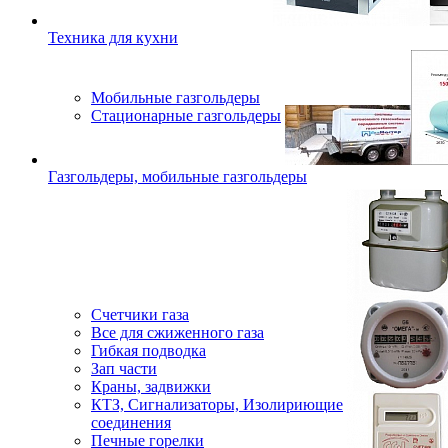
Техника для кухни
Мобильные газгольдеры
Стационарные газгольдеры
Газгольдеры, мобильные газгольдеры
Счетчики газа
Все для сжиженного газа
Гибкая подводка
Зап части
Краны, задвижки
КТЗ, Сигнализаторы, Изолириющие
соединения
Печные горелки