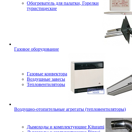
Обогреватель для палатки, Горелки
туристицеские
Газовое оборудование
Газовые конвектора
Воздушные завесы
Тепловентиляторы
Воздушно-отопительные агрегаты (тепловентиляторы)
Дымоходы и комплектующие Kiturami