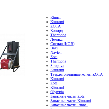
Rinnai
Kiturami
ZOTA
Конорд
Thermona
Лемакс
Сигнал (КОВ)
Baxi
Navien
Zota
Thermona
Stropuva
Kiturami
Твердотопливные котлы ZOTA
Kiturami
Zota
Kiturami
Olympia
Запасные части Zota
Запасные части Kiturami
Запасные части Rinnai