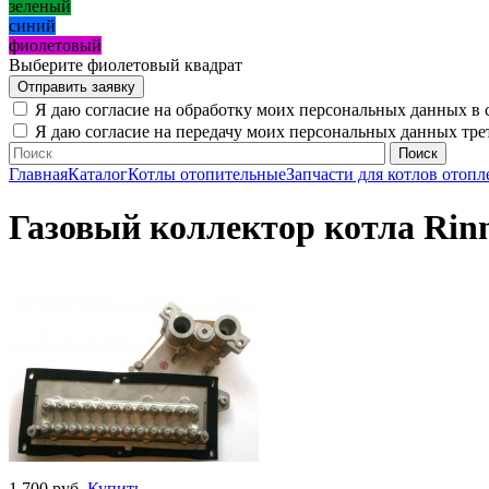
зеленый
синий
фиолетовый
Выберите фиолетовый квадрат
Я даю согласие на обработку моих персональных данных в 
Я даю согласие на передачу моих персональных данных тр
Главная
Каталог
Котлы отопительные
Запчасти для котлов отопл
Газовый коллектор котла Rin
1 700 руб.
Купить