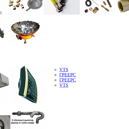
VTS
ГРЕЕРС
ГРЕЕРС
VTS