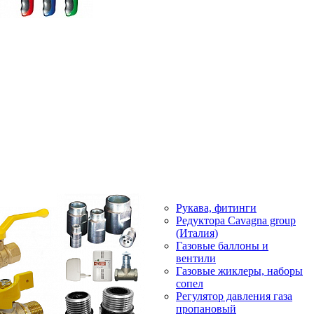
Рукава, фитинги
Редуктора Cavagna group
(Италия)
Газовые баллоны и
вентили
Газовые жиклеры, наборы
сопел
Регулятор давления газа
пропановый