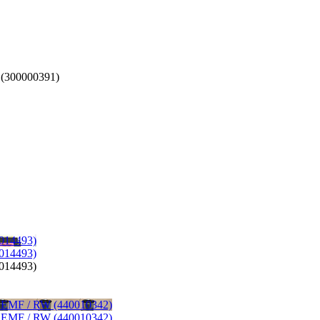
 (300000391)
014493)
014493)
014493)
 EMF / RW (440010342)
 EMF / RW (440010342)