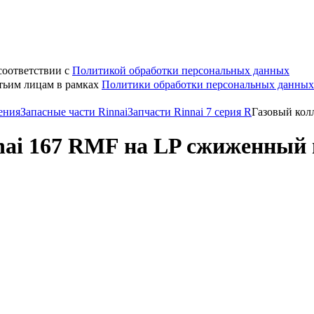
соответствии с
Политикой обработки персональных данных
етьим лицам в рамках
Политики обработки персональных данных
ения
Запасные части Rinnai
Запчасти Rinnai 7 серия R
Газовый кол
nai 167 RMF на LP сжиженный г